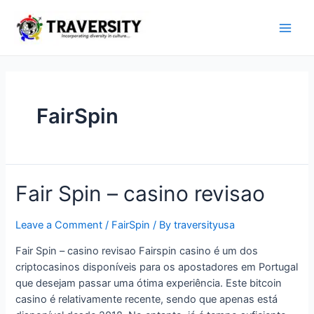
Skip
to
Main
content
Men
FairSpin
Fair Spin – casino revisao
Leave a Comment
/
FairSpin
/ By
traversityusa
Fair Spin – casino revisao Fairspin casino é um dos
criptocasinos disponíveis para os apostadores em Portugal
que desejam passar uma ótima experiência. Este bitcoin
casino é relativamente recente, sendo que apenas está