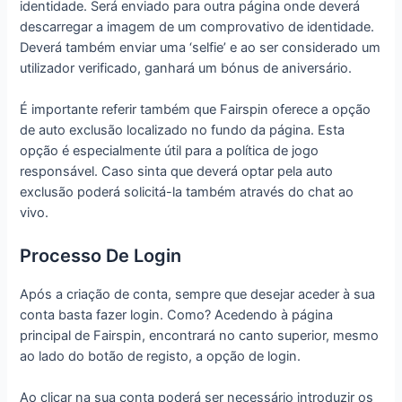
identidade. Será enviado para outra página onde deverá
descarregar a imagem de um comprovativo de identidade.
Deverá também enviar uma ‘selfie’ e ao ser considerado um
utilizador verificado, ganhará um bónus de aniversário.
É importante referir também que Fairspin oferece a opção
de auto exclusão localizado no fundo da página. Esta
opção é especialmente útil para a política de jogo
responsável. Caso sinta que deverá optar pela auto
exclusão poderá solicitá-la também através do chat ao
vivo.
Processo De Login
Após a criação de conta, sempre que desejar aceder à sua
conta basta fazer login. Como? Acedendo à página
principal de Fairspin, encontrará no canto superior, mesmo
ao lado do botão de registo, a opção de login.
Ao clicar na sua conta poderá ser necessário introduzir os