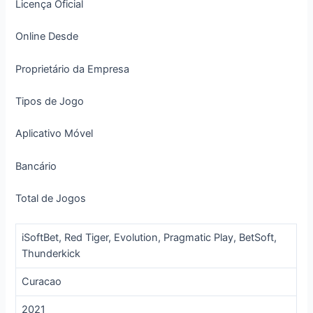
Licença Oficial
Online Desde
Proprietário da Empresa
Tipos de Jogo
Aplicativo Móvel
Bancário
Total de Jogos
iSoftBet, Red Tiger, Evolution, Pragmatic Play, BetSoft,
Thunderkick
Curacao
2021