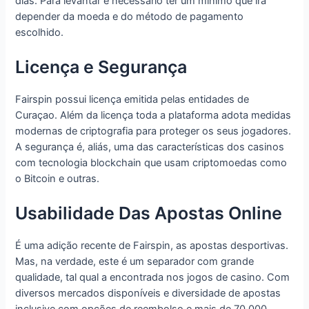
dias. Para levantar é necessário ter um mínimo que irá
depender da moeda e do método de pagamento
escolhido.
Licença e Segurança
Fairspin possui licença emitida pelas entidades de
Curaçao. Além da licença toda a plataforma adota medidas
modernas de criptografia para proteger os seus jogadores.
A segurança é, aliás, uma das características dos casinos
com tecnologia blockchain que usam criptomoedas como
o Bitcoin e outras.
Usabilidade Das Apostas Online
É uma adição recente de Fairspin, as apostas desportivas.
Mas, na verdade, este é um separador com grande
qualidade, tal qual a encontrada nos jogos de casino. Com
diversos mercados disponíveis e diversidade de apostas