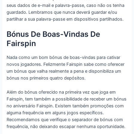
seus dados de e-mail e palavra-passe, caso não os tenha
guardado. Lembramos que nunca deverá guardar e/ou
partilhar a sua palavra-passe em dispositivos partilhados.
Bónus De Boas-Vindas De
Fairspin
Nada como um bom bónus de boas-vindas para cativar
novos jogadores. Felizmente Fairspin sabe como oferecer
um bónus que valha realmente a pena e disponibiliza um
bónus nos primeiros quatro depósitos.
Além do bónus oferecido na primeira vez que joga em
Fairspin, tem também a possibilidade de receber um bónus
no aniversário Fairspin. Existem também promoções com
alguma frequência em alguns jogos específicos.
Recomendamos que verifique o separador de bónus com
frequência, não deixando escapar nenhuma oportunidade.