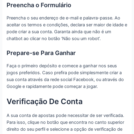
Preencha o Formulário
Preencha o seu endereço de e-mail e palavra-passe. Ao
aceitar os termos e condições, declara ser maior de idade e
pode criar a sua conta. Garanta ainda que não é um
chatbot ao clicar no botão ‘Não sou um robot’.
Prepare-se Para Ganhar
Faça o primeiro depósito e comece a ganhar nos seus
jogos preferidos. Caso prefira pode simplesmente criar a
sua conta através da rede social Facebook, ou através do
Google e rapidamente pode começar a jogar.
Verificação De Conta
A sua conta de apostas pode necessitar de ser verificada.
Para isso, clique no botão que encontra no canto superior
direito do seu perfil e selecione a opção de verificação de