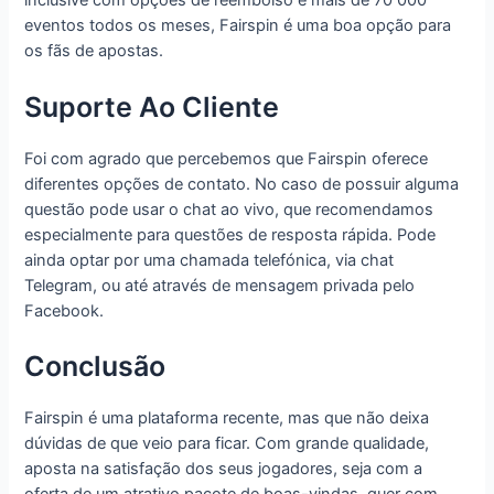
inclusive com opções de reembolso e mais de 70 000
eventos todos os meses, Fairspin é uma boa opção para
os fãs de apostas.
Suporte Ao Cliente
Foi com agrado que percebemos que Fairspin oferece
diferentes opções de contato. No caso de possuir alguma
questão pode usar o chat ao vivo, que recomendamos
especialmente para questões de resposta rápida. Pode
ainda optar por uma chamada telefónica, via chat
Telegram, ou até através de mensagem privada pelo
Facebook.
Conclusão
Fairspin é uma plataforma recente, mas que não deixa
dúvidas de que veio para ficar. Com grande qualidade,
aposta na satisfação dos seus jogadores, seja com a