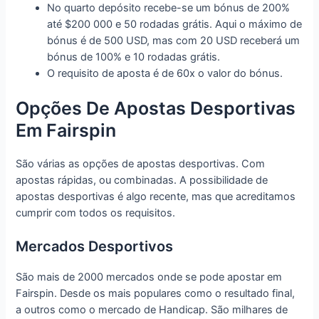
No quarto depósito recebe-se um bónus de 200%
até $200 000 e 50 rodadas grátis. Aqui o máximo de
bónus é de 500 USD, mas com 20 USD receberá um
bónus de 100% e 10 rodadas grátis.
O requisito de aposta é de 60x o valor do bónus.
Opções De Apostas Desportivas
Em Fairspin
São várias as opções de apostas desportivas. Com
apostas rápidas, ou combinadas. A possibilidade de
apostas desportivas é algo recente, mas que acreditamos
cumprir com todos os requisitos.
Mercados Desportivos
São mais de 2000 mercados onde se pode apostar em
Fairspin. Desde os mais populares como o resultado final,
a outros como o mercado de Handicap. São milhares de