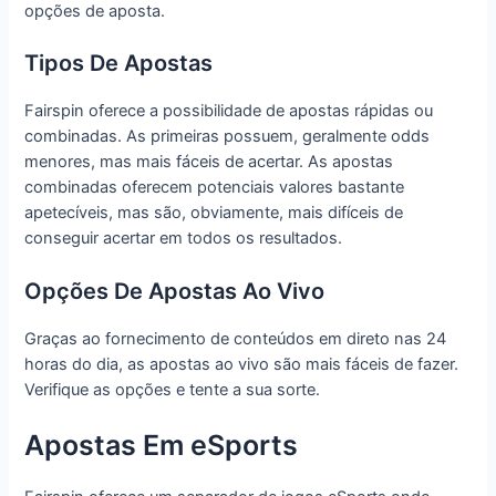
opções de aposta.
Tipos De Apostas
Fairspin oferece a possibilidade de apostas rápidas ou
combinadas. As primeiras possuem, geralmente odds
menores, mas mais fáceis de acertar. As apostas
combinadas oferecem potenciais valores bastante
apetecíveis, mas são, obviamente, mais difíceis de
conseguir acertar em todos os resultados.
Opções De Apostas Ao Vivo
Graças ao fornecimento de conteúdos em direto nas 24
horas do dia, as apostas ao vivo são mais fáceis de fazer.
Verifique as opções e tente a sua sorte.
Apostas Em eSports