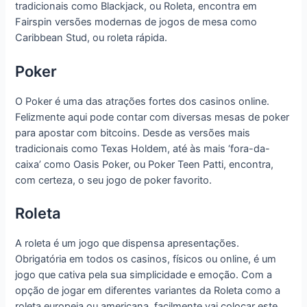
tradicionais como Blackjack, ou Roleta, encontra em
Fairspin versões modernas de jogos de mesa como
Caribbean Stud, ou roleta rápida.
Poker
O Poker é uma das atrações fortes dos casinos online.
Felizmente aqui pode contar com diversas mesas de poker
para apostar com bitcoins. Desde as versões mais
tradicionais como Texas Holdem, até às mais ‘fora-da-
caixa’ como Oasis Poker, ou Poker Teen Patti, encontra,
com certeza, o seu jogo de poker favorito.
Roleta
A roleta é um jogo que dispensa apresentações.
Obrigatória em todos os casinos, físicos ou online, é um
jogo que cativa pela sua simplicidade e emoção. Com a
opção de jogar em diferentes variantes da Roleta como a
roleta europeia ou americana, facilmente vai colocar este