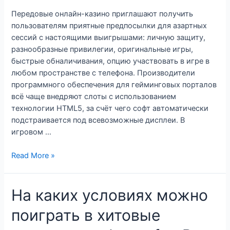
Передовые онлайн-казино приглашают получить
пользователям приятные предпосылки для азартных
сессий с настоящими выигрышами: личную защиту,
разнообразные привилегии, оригинальные игры,
быстрые обналичивания, опцию участвовать в игре в
любом пространстве с телефона. Производители
программного обеспечения для гейминговых порталов
всё чаще внедряют слоты с использованием
технологии HTML5, за счёт чего софт автоматически
подстраивается под всевозможные дисплеи. В
игровом …
Популярные
Read More »
варианты
игр
На каких условиях можно
казино
для
поиграть в хитовые
гаджета:
проводить