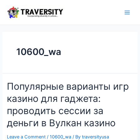
Skip
to
Main
content
Men
10600_wa
Популярные варианты игр
казино для гаджета:
проводить сессии за
деньги в Вулкан казино
Leave a Comment
/
10600_wa
/ By
traversityusa