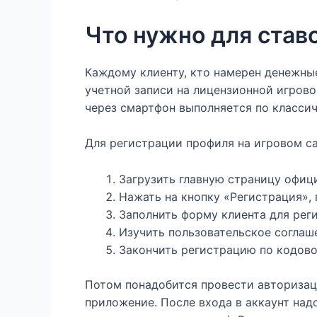
Что нужно для ставо
Каждому клиенту, кто намерен денежные
учетной записи на лицензионной игрово
через смартфон выполняется по классич
Для регистрации профиля на игровом са
Загрузить главную страницу офиц
Нажать на кнопку «Регистрация»,
Заполнить форму клиента для реги
Изучить пользовательское соглаш
Закончить регистрацию по кодово
Потом понадобится провести авторизац
приложение. После входа в аккаунт над