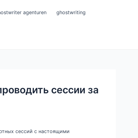
ostwriter agenturen
ghostwriting
проводить сессии за
артных сессий с настоящими