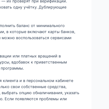
е ― их проверят при верификации.
ровать одну учётку. Дублирующие
полнить баланс от минимального
, в которые включают карты банков,
н можно воспользоваться сервисами
ивации или платных вращений в
урсы, вдобавок к приветственным
 программы.
 клиента и в персональном кабинете
лько свои собственные средства,
 выбрать опцию обналичивания, указать
ю. Если появляются проблемы или