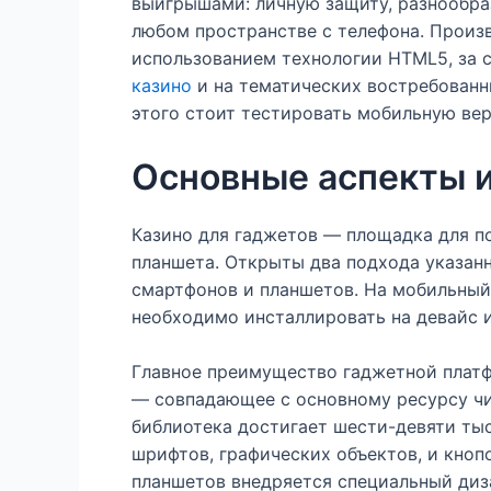
выигрышами: личную защиту, разнообраз
любом пространстве с телефона. Произ
использованием технологии HTML5, за 
казино
и на тематических востребованн
этого стоит тестировать мобильную ве
Основные аспекты и
Казино для гаджетов — площадка для п
планшета. Открыты два подхода указан
смартфонов и планшетов. На мобильный 
необходимо инсталлировать на девайс и
Главное преимущество гаджетной платф
— совпадающее с основному ресурсу чи
библиотека достигает шести-девяти ты
шрифтов, графических объектов, и кноп
планшетов внедряется специальный диз