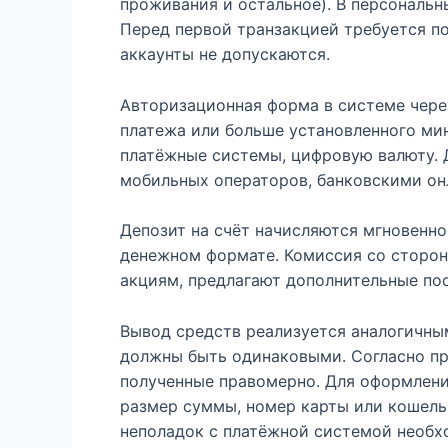
проживания и остальное). В персональн
Перед первой транзакцией требуется п
аккаунты не допускаются.
Авторизационная форма в системе чере
платежа или больше установленного м
платёжные системы, цифровую валюту. 
мобильных операторов, банковскими он
Депозит на счёт начисляются мгновенно
денежном формате. Комиссия со сторон
акциям, предлагают дополнительные по
Вывод средств реализуется аналогичны
должны быть одинаковыми. Согласно пра
полученные правомерно. Для оформления
размер суммы, номер карты или кошель
неполадок с платёжной системой необх