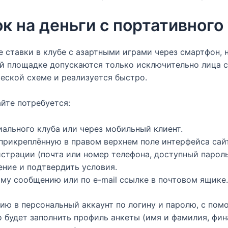
к на деньги с портативного
 ставки в клубе с азартными играми через смартфон, 
й площадке допускаются только исключительно лица с
еской схеме и реализуется быстро.
йте потребуется:
иального клуба или через мобильный клиент.
 прикреплённую в правом верхнем поле интерфейса сай
страции (почта или номер телефона, доступный пароль
ение и подтвердить условия.
му сообщению или по e-mail ссылке в почтовом ящике.
ию в персональный аккаунт по логину и паролю, с по
о будет заполнить профиль анкеты (имя и фамилия, фин