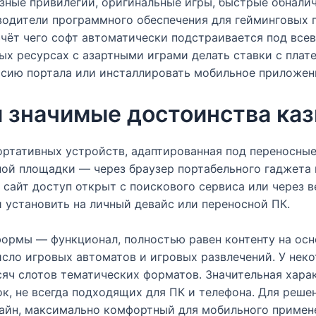
ные привилегии, оригинальные игры, быстрые обналич
водители программного обеспечения для гейминговых 
счёт чего софт автоматически подстраивается под все
ых ресурсах с азартными играми делать ставки с плат
рсию портала или инсталлировать мобильное приложен
 значимые достоинства каз
ортативных устройств, адаптированная под переносные
ной площадки — через браузер портабельного гаджета
сайт доступ открыт с поискового сервиса или через в
 установить на личный девайс или переносной ПК.
ормы — функционал, полностью равен контенту на осн
сло игровых автоматов и игровых развлечений. У нек
сяч слотов тематических форматов. Значительная хара
ок, не всегда подходящих для ПК и телефона. Для реше
айн, максимально комфортный для мобильного примен