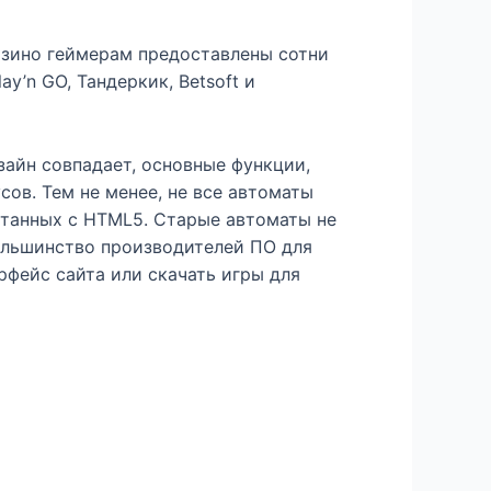
казино геймерам предоставлены сотни
ay’n GO, Тандеркик, Betsoft и
айн совпадает, основные функции,
сов. Тем не менее, не все автоматы
отанных с HTML5. Старые автоматы не
ольшинство производителей ПО для
рфейс сайта или скачать игры для