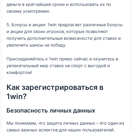
деньги в кратчайшие сроки и использовать их по
своему усмотрению.
5. Бонусы и акции: 1win предлагает различные бонусы
и акции для своих игроков, которые позволяют
получить дополнительные возможности для ставок и
увеличить шансы на победу.
Присоединяйтесь к 1win прямо сейчас и окунитесь в
увлекательный мир ставок на спорт с выгодой и
комфортом!
Как зарегистрироваться в
1win?
Безопасность личных данных
Мы понимаем, что защита личных данных – это один из
самых важных аспектов для наших пользователей.