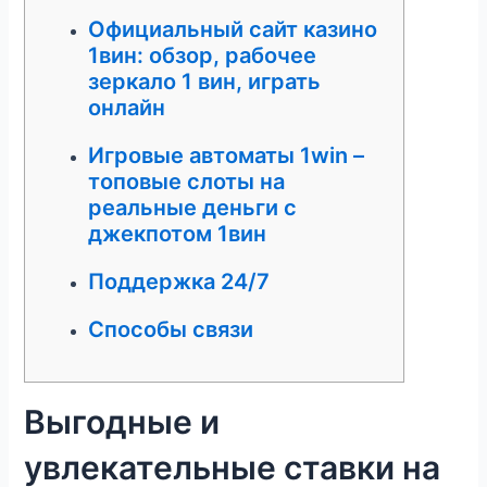
Официальный сайт казино
1вин: обзор, рабочее
зеркало 1 вин, играть
онлайн
Игровые автоматы 1win –
топовые слоты на
реальные деньги с
джекпотом 1вин
Поддержка 24/7
Способы связи
Выгодные и
увлекательные ставки на