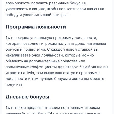
возможность получить различные бонусы и
участвовать в акциях, чтобы повысить свои шансы на
победу и увеличить свой выигрыш.
Программа лояльности
1win создала уникальную программу лояльности,
которая позволяет игрокам получать дополнительные
бонусы и привилегии. С каждой новой ставкой вы
накапливаете очки лояльности, которые можно
обменять на дополнительные средства или
повышенные коэффициенты для ставок. Чем больше вы
играете на 1win, тем выше ваш статус в программе
лояльности и тем лучшие бонусы и акции вы можете
получить.
Дневные бонусы
1win также предлагает своим постоянным игрокам
дневные бонусы. Раз в 24 часа вы можете получить