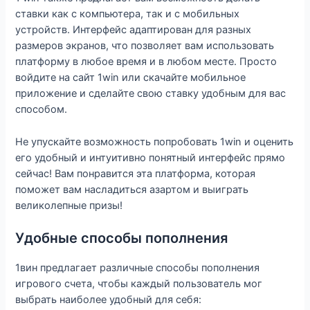
ставки как с компьютера, так и с мобильных
устройств. Интерфейс адаптирован для разных
размеров экранов, что позволяет вам использовать
платформу в любое время и в любом месте. Просто
войдите на сайт 1win или скачайте мобильное
приложение и сделайте свою ставку удобным для вас
способом.
Не упускайте возможность попробовать 1win и оценить
его удобный и интуитивно понятный интерфейс прямо
сейчас! Вам понравится эта платформа, которая
поможет вам насладиться азартом и выиграть
великолепные призы!
Удобные способы пополнения
1вин предлагает различные способы пополнения
игрового счета, чтобы каждый пользователь мог
выбрать наиболее удобный для себя: