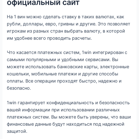
официальный сайт
На 1 вин можно сделать ставку в таких валютах, как
рубли, доллары, евро, гривны и другие. Это позволяет
игрокам из разных стран выбрать валюту, в которой
им удобнее всего проводить расчеты.
Что касается платежных систем, 1win интегрирован с
самыми популярными и удобными сервисами. Вы
можете использовать банковские карты, электронные
кошельки, мобильные платежи и другие способы
оплаты. Все операции проходят быстро, надежно и
безопасно.
1win гарантирует конфиденциальность и безопасность
вашей информации при использовании различных
платежных систем. Вы можете быть уверены, что ваши
финансовые данные будут находиться под надежной
защитой.