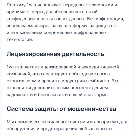
Поэтому 1win использует передовые технологии и
принимает меры для обеспечения полной
конфиденциальности ваших данных. Вся информация,
передаваемая через нашу платформу, защищена с
использованием современных шифровальных
технологий.
Лицензированная деятельность
1win является лицензированной и аккредитованной
компанией, что гарантирует соблюдение самых
строгих норм и правил в индустрии гемблинга. Это
становится дополнительным подтверждением
надежности и безопасности нашей платформы.
Система защиты от мошенничества
Мы применяем специальные системы и алгоритмы для
обнаружения и предотвращения любых попыток