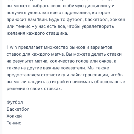
вы можете выбрать свою любимую дисциплину и
получить удовольствие от адреналина, которое
приносит вам 1вин. Будь то футбол, баскетбол, хоккей
или теннис – у нас есть все, чтобы удовлетворить
желания каждого ставщика.
1 win предлагает множество рынков и вариантов
ставок для каждого матча. Вы можете делать ставки
на результат матча, количество голов или очков, а
также на другие важные показатели. Мы также
предоставляем статистику и лайв-трансляции, чтобы
вы могли следить за игрой и принимать обоснованные
решения о своих ставках.
Футбол
Баскетбол
Хоккей
Теннис