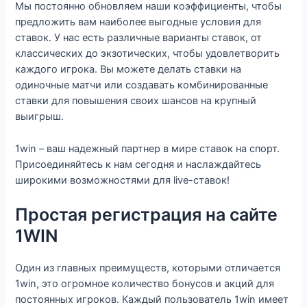
Мы постоянно обновляем наши коэффициенты, чтобы
предложить вам наиболее выгодные условия для
ставок. У нас есть различные варианты ставок, от
классических до экзотических, чтобы удовлетворить
каждого игрока. Вы можете делать ставки на
одиночные матчи или создавать комбинированные
ставки для повышения своих шансов на крупный
выигрыш.
1win – ваш надежный партнер в мире ставок на спорт.
Присоединяйтесь к нам сегодня и наслаждайтесь
широкими возможностями для live-ставок!
Простая регистрация на сайте
1WIN
Один из главных преимуществ, которыми отличается
1win, это огромное количество бонусов и акций для
постоянных игроков. Каждый пользователь 1win имеет