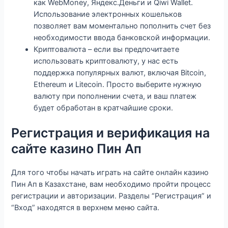
как WebMoney, Яндекс.Деньги и Qiwi Wallet.
Использование электронных кошельков
позволяет вам моментально пополнить счет без
необходимости ввода банковской информации.
Криптовалюта – если вы предпочитаете
использовать криптовалюту, у нас есть
поддержка популярных валют, включая Bitcoin,
Ethereum и Litecoin. Просто выберите нужную
валюту при пополнении счета, и ваш платеж
будет обработан в кратчайшие сроки.
Регистрация и верификация на
сайте казино Пин Ап
Для того чтобы начать играть на сайте онлайн казино
Пин Ап в Казахстане, вам необходимо пройти процесс
регистрации и авторизации. Разделы “Регистрация” и
“Вход” находятся в верхнем меню сайта.