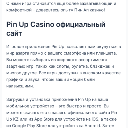
С нами игра становится еще более захватывающей и
комфортной – доверьтесь опыту Пин Ап казино!
Pin Up Casino официальный
сайт
Игровое приложение Pin Up позволяет вам окунуться в
мир азарта прямо с вашего смартфона или планшета.
Вы можете выбирать из широкого ассортимента
азартных игр, таких как слоты, рулетка, блэкджек и
многое другое. Все игры доступны в высоком качестве
графики и звука, чтобы ваши эмоции были
наивысшими.
Загрузка и установка приложения Pin Up на ваше
мобильное устройство – это быстро и просто. Вы
можете скачать его с нашего официального сайта Pin
Up KZ или из App Store для устройств на iOS, а также
из Google Play Store для устройств на Android. Затем