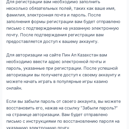
Для регистрации вам необходимо заполнить
несколько обязательных полей, таких как ваше имя,
фамилия, электронная почта и пароль. После
заполнения формы регистрации вам будет отправлено
письмо с подтверждением на указанную электронную
почту. После подтверждения регистрации вам
предоставляется доступ к вашему аккаунту.
Для авторизации на сайте Пин Ап Казахстан вам
необходимо ввести адрес электронной почты и
пароль, указанные при регистрации. После успешной
авторизации вы получаете доступ к своему аккаунту и
можете начать играть в популярные игры казино
онлайн.
Если вы забыли пароль от своего аккаунта, вы можете
восстановить его, нажав на ссылку “Забыли пароль?”
на странице авторизации. Вам будет отправлено
письмо с инструкциями по восстановлению пароля на
указанную электронную почту.