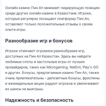
Онлайн казино Пин Ап занимает лидирующую позицию
среди других онлайн казино в Казахстане. Игроки,
которые регулярно посещают платформу Пин Ап,
оставляют только положительные отзывы о своем
опыте игры.
Разнообразие игр и бонусов
Игроки отмечают огромное разнообразие игр,
доступных на Пин Ап Казахстан. Здесь вы найдете
любимые слоты и настольные игры от лучших
провайдеров, таких как Microgaming, NetEnt, Play’n GO
и других. Бонусы, предлагаемые казино Пин Ап, также
очень привлекательны – депозитные бонусы, фриспины
и еженедельные акции радуют игроков и увеличивают
их шансы на выигрыш.
Надежность и безопасность