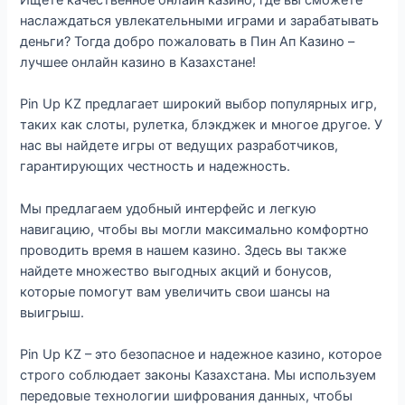
Ищете качественное онлайн казино, где вы сможете
наслаждаться увлекательными играми и зарабатывать
деньги? Тогда добро пожаловать в Пин Ап Казино –
лучшее онлайн казино в Казахстане!
Pin Up KZ предлагает широкий выбор популярных игр,
таких как слоты, рулетка, блэкджек и многое другое. У
нас вы найдете игры от ведущих разработчиков,
гарантирующих честность и надежность.
Мы предлагаем удобный интерфейс и легкую
навигацию, чтобы вы могли максимально комфортно
проводить время в нашем казино. Здесь вы также
найдете множество выгодных акций и бонусов,
которые помогут вам увеличить свои шансы на
выигрыш.
Pin Up KZ – это безопасное и надежное казино, которое
строго соблюдает законы Казахстана. Мы используем
передовые технологии шифрования данных, чтобы