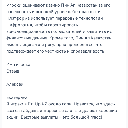
Игроки оценивают казино Пин Ап Казахстан за его
надежность и высокий уровень безопасности.
Платформа использует передовые технологии
шифрования, чтобы гарантировать
конфиденциальность пользователей и защитить их
финансовые данные. Кроме того, Пин Ап Казахстан
имеет лицензию и регулярно проверяется, что
подтверждает его честность и справедливость.
Имя игрока
Отзыв
Алексей
Екатерина
Я играю в Pin Up KZ около года. Нравится, что здесь
всегда найдешь интересные слоты и делают хорошие
акции. Быстрые выплаты – это большой плюс!