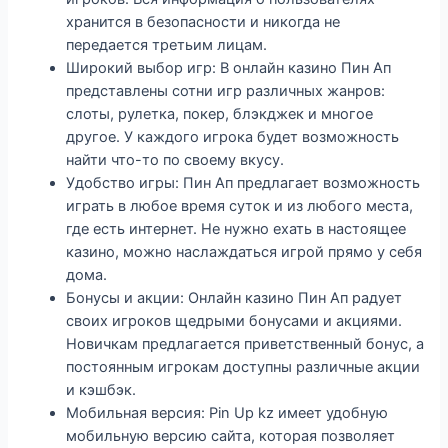
хранится в безопасности и никогда не
передается третьим лицам.
Широкий выбор игр: В онлайн казино Пин Ап
представлены сотни игр различных жанров:
слоты, рулетка, покер, блэкджек и многое
другое. У каждого игрока будет возможность
найти что-то по своему вкусу.
Удобство игры: Пин Ап предлагает возможность
играть в любое время суток и из любого места,
где есть интернет. Не нужно ехать в настоящее
казино, можно наслаждаться игрой прямо у себя
дома.
Бонусы и акции: Онлайн казино Пин Ап радует
своих игроков щедрыми бонусами и акциями.
Новичкам предлагается приветственный бонус, а
постоянным игрокам доступны различные акции
и кэшбэк.
Мобильная версия: Pin Up kz имеет удобную
мобильную версию сайта, которая позволяет