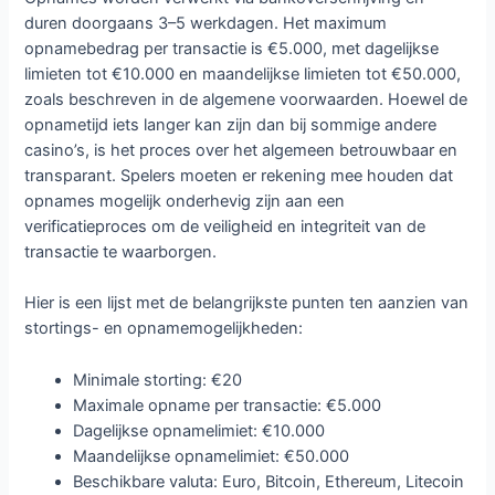
duren doorgaans 3–5 werkdagen. Het maximum
opnamebedrag per transactie is €5.000, met dagelijkse
limieten tot €10.000 en maandelijkse limieten tot €50.000,
zoals beschreven in de algemene voorwaarden. Hoewel de
opnametijd iets langer kan zijn dan bij sommige andere
casino’s, is het proces over het algemeen betrouwbaar en
transparant. Spelers moeten er rekening mee houden dat
opnames mogelijk onderhevig zijn aan een
verificatieproces om de veiligheid en integriteit van de
transactie te waarborgen.
Hier is een lijst met de belangrijkste punten ten aanzien van
stortings- en opnamemogelijkheden:
Minimale storting: €20
Maximale opname per transactie: €5.000
Dagelijkse opnamelimiet: €10.000
Maandelijkse opnamelimiet: €50.000
Beschikbare valuta: Euro, Bitcoin, Ethereum, Litecoin