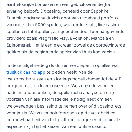
aantrekkelijke bonussen en een gebruiksvriendelijke
ervaring belooft. Dit casino, beheerd door Sapphire
Summit, onderscheidt zich door een uitgebreid portfolio
van meer dan 5000 spellen, waaronder slots, live casino
spellen en tafelspellen, aangeboden door toonaangevende
providers zoals Pragmatic Play, Evolution, Mancala en
Spinomenal. Het is een plek waar zowel de doorgewinterde
gokker als de beginnende speler zich thuis kan voelen.
In deze uitgebreide gids duiken we dieper in op alles wat
trueluck casino app
te bieden heeft, van de
welkomstbonussen en stortingsmogelijkheden tot de VIP-
programma’s en klantenservice. We zullen de voor- en
nadelen onderzoeken, de spelselectie analyseren en je
voorzien van alle informatie die je nodig hebt om een
weloverwogen beslissing te nemen over of dit casino iets
voor jou is. We zullen ook focussen op de veiligheid en
betrouwbaarheid van het platform, aangezien dit cruciale
aspecten zijn bij het kiezen van een online casino.