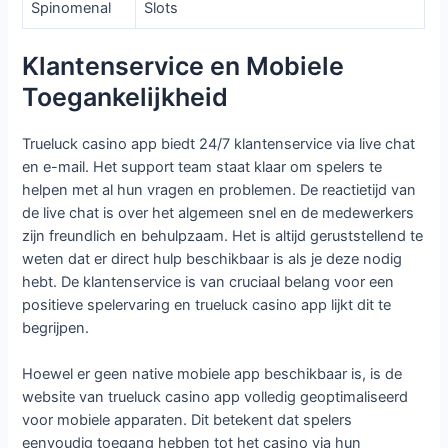
Spinomenal
Slots
Klantenservice en Mobiele
Toegankelijkheid
Trueluck casino app biedt 24/7 klantenservice via live chat
en e-mail. Het support team staat klaar om spelers te
helpen met al hun vragen en problemen. De reactietijd van
de live chat is over het algemeen snel en de medewerkers
zijn freundlich en behulpzaam. Het is altijd geruststellend te
weten dat er direct hulp beschikbaar is als je deze nodig
hebt. De klantenservice is van cruciaal belang voor een
positieve spelervaring en trueluck casino app lijkt dit te
begrijpen.
Hoewel er geen native mobiele app beschikbaar is, is de
website van trueluck casino app volledig geoptimaliseerd
voor mobiele apparaten. Dit betekent dat spelers
eenvoudig toegang hebben tot het casino via hun