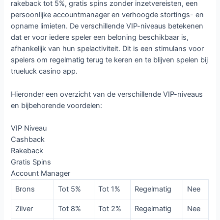
rakeback tot 5%, gratis spins zonder inzetvereisten, een
persoonlijke accountmanager en verhoogde stortings- en
opname limieten. De verschillende VIP-niveaus betekenen
dat er voor iedere speler een beloning beschikbaar is,
afhankelijk van hun spelactiviteit. Dit is een stimulans voor
spelers om regelmatig terug te keren en te blijven spelen bij
trueluck casino app.
Hieronder een overzicht van de verschillende VIP-niveaus
en bijbehorende voordelen:
VIP Niveau
Cashback
Rakeback
Gratis Spins
Account Manager
Brons
Tot 5%
Tot 1%
Regelmatig
Nee
Zilver
Tot 8%
Tot 2%
Regelmatig
Nee