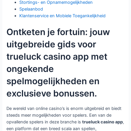
Stortings- en Opnamemogelijkheden
Spelaanbod
Klantenservice en Mobiele Toegankelijkheid
Ontketen je fortuin: jouw
uitgebreide gids voor
trueluck casino app met
ongekende
spelmogelijkheden en
exclusieve bonussen.
De wereld van online casino’s is enorm uitgebreid en biedt
steeds meer mogelijkheden voor spelers. Een van de
opvallende spelers in deze branche is
trueluck casino app
,
een platform dat een breed scala aan spellen,