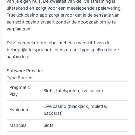
van je eigen huis. De kwaliteit van de live streaming is
uitstekend en zorgt voor een meeslepende spelervaring.
Trueluck casino app zorgt ervoor dat je de sensatie van
een echt casino ervaart zonder de noodzaak om je te
verplaatsen.
Dit is een beknopte tabel met een overzicht van de
belangrijkste spelaanbieders en het type spellen dat ze
aanbieden:
Software Provider
Type Spellen
Pragmatic
Slots, tafelspellen, live casino
Play
Live casino (blackjack, roulette,
Evolution
baccarat)
Mancala
Slots