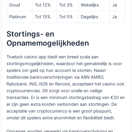
Goud
Tot 12%
Tot 3%
Wekelijks
Ja
Platinum
Tot 15%
Tot 5%
Dagelijks
Ja
Stortings- en
Opnamemogelijkheden
Trueluck casino app biedt een breed scala aan
stortingsmogelijkheden, waardoor het gemakkelijk is voor
spelers om geld op hun account te storten. Naast
traditionele bankoverschrijvingen via ABN AMRO,
Rabobank, ING, N26 en Revolut, accepteert het casino ook
cryptocurrencies. Dit zorgt voor snelle en veilige
transacties. Er is een minimum stortingsbedrag van €20 en
er zijn geen extra kosten verbonden aan stortingen. De
acceptatie van cryptocurrency is een groot pluspunt,
omdat dit spelers extra anonimiteit en flexibiliteit biedt.
Opnames worden verwerkt via bankoverschrijving en