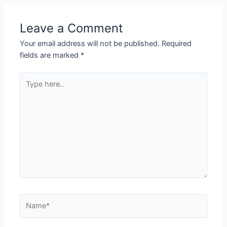
Leave a Comment
Your email address will not be published.
Required
fields are marked
*
Type
here..
Name*