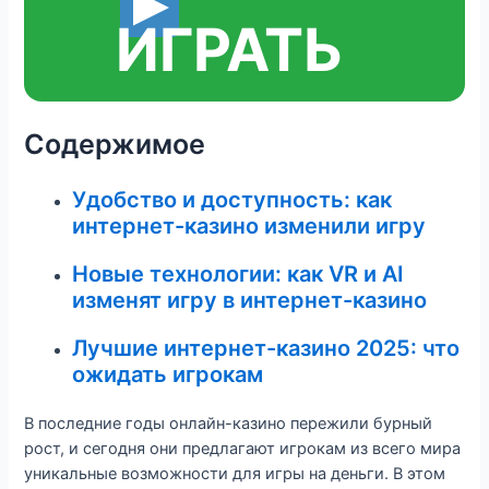
ИГРАТЬ
Содержимое
Удобство и доступность: как
интернет-казино изменили игру
Новые технологии: как VR и AI
изменят игру в интернет-казино
Лучшие интернет-казино 2025: что
ожидать игрокам
В последние годы онлайн-казино пережили бурный
рост, и сегодня они предлагают игрокам из всего мира
уникальные возможности для игры на деньги. В этом