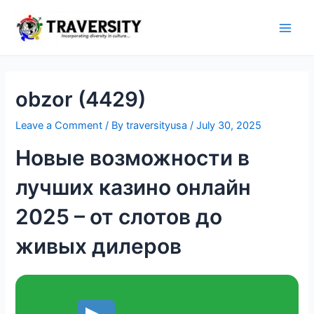
Skip
to
Main
content
Men
obzor (4429)
Leave a Comment
/ By
traversityusa
/
July 30, 2025
Новые возможности в
лучших казино онлайн
2025 – от слотов до
живых дилеров