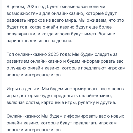
В целом, 2025 год будет ознаменован новыми
возможностями для онлайн-казино, которые будут
радовать игроков из всего мира. Мы ожидаем, что это
будет год, когда онлайн-казино будут еще более
популярными, и когда игроки будут иметь больше
вариантов для игры на деньги.
Топ онлайн-казино 2025 года: Мы будем следить за
развитием онлайн-казино и будем информировать вас
о лучших онлайн-казино, которые предлагают игрокам
новые и интересные игры.
Игры на деньги: Мы будем информировать вас о новых
играх, которые будут предлагать онлайн-казино,
включая слоты, карточные игры, рулетку и другие.
Онлайн-казино: Мы будем информировать вас о новых
онлайн-казино, которые будут предлагать игрокам
новые и интересные игры.