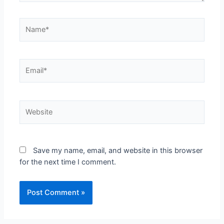
Name*
Email*
Website
Save my name, email, and website in this browser
for the next time I comment.