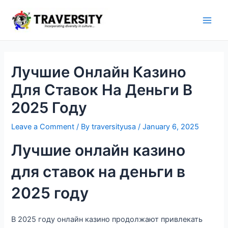
Skip
to
Main
content
Men
Лучшие Онлайн Казино
Для Ставок На Деньги В
2025 Году
Leave a Comment
/ By
traversityusa
/
January 6, 2025
Лучшие онлайн казино
для ставок на деньги в
2025 году
В 2025 году онлайн казино продолжают привлекать