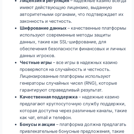
Лицензия и регуляция
– надежные казино всегда
имеют действующую лицензию, выданную
авторитетными органами, что подтверждает их
законность и честность.
Шифрование данных
– качественные платформы
используют современные методы защиты
данных, такие как SSL-шифрование, для
обеспечения безопасности финансовых и личных
данных игроков.
Честные игры
– все игры в надежных казино
проверяются на случайность и честность.
Лицензированные платформы используют
генераторы случайных чисел (RNG), которые
гарантируют справедливый результат.
Качественная поддержка
– надежные казино
предлагают круглосуточную службу поддержки,
которая доступна через различные каналы, такие
как чат, email и телефон.
Бонусы и акции
– платформа должна предлагать
привлекательные бонусные предложения, такие