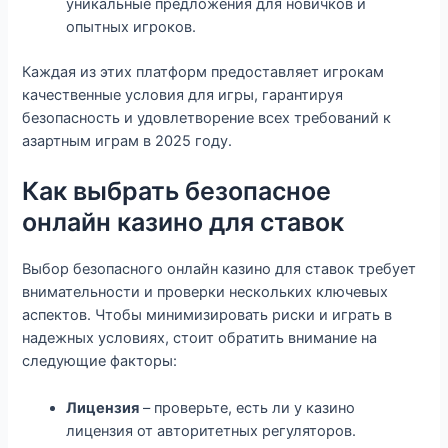
уникальные предложения для новичков и
опытных игроков.
Каждая из этих платформ предоставляет игрокам
качественные условия для игры, гарантируя
безопасность и удовлетворение всех требований к
азартным играм в 2025 году.
Как выбрать безопасное
онлайн казино для ставок
Выбор безопасного онлайн казино для ставок требует
внимательности и проверки нескольких ключевых
аспектов. Чтобы минимизировать риски и играть в
надежных условиях, стоит обратить внимание на
следующие факторы:
Лицензия
– проверьте, есть ли у казино
лицензия от авторитетных регуляторов.