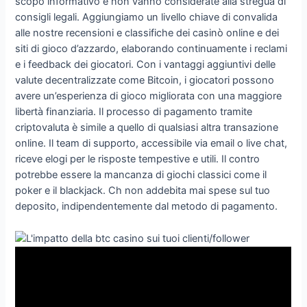
scopo informativo e non vanno considerate alla stregua di
consigli legali. Aggiungiamo un livello chiave di convalida
alle nostre recensioni e classifiche dei casinò online e dei
siti di gioco d’azzardo, elaborando continuamente i reclami
e i feedback dei giocatori. Con i vantaggi aggiuntivi delle
valute decentralizzate come Bitcoin, i giocatori possono
avere un’esperienza di gioco migliorata con una maggiore
libertà finanziaria. Il processo di pagamento tramite
criptovaluta è simile a quello di qualsiasi altra transazione
online. Il team di supporto, accessibile via email o live chat,
riceve elogi per le risposte tempestive e utili. Il contro
potrebbe essere la mancanza di giochi classici come il
poker e il blackjack. Ch non addebita mai spese sul tuo
deposito, indipendentemente dal metodo di pagamento.