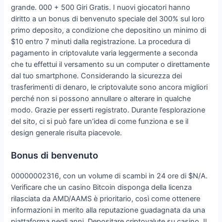
grande. 000 + 500 Giri Gratis. I nuovi giocatori hanno
diritto a un bonus di benvenuto speciale del 300% sul loro
primo deposito, a condizione che depositino un minimo di
$10 entro 7 minuti dalla registrazione. La procedura di
pagamento in criptovalute varia leggermente a seconda
che tu effettui il versamento su un computer o direttamente
dal tuo smartphone. Considerando la sicurezza dei
trasferimenti di denaro, le criptovalute sono ancora migliori
perché non si possono annullare o alterare in qualche
modo. Grazie per esserti registrato. Durante l’esplorazione
del sito, ci si può fare un’idea di come funziona e se il
design generale risulta piacevole.
Bonus di benvenuto
00000002316, con un volume di scambi in 24 ore di $N/A.
Verificare che un casino Bitcoin disponga della licenza
rilasciata da AMD/AAMS è prioritario, così come ottenere
informazioni in merito alla reputazione guadagnata da una
piattaforma negli anni. Depositare criptovalute su casino. Il