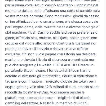
per la prima volta. Alcuni casinò accettano i Bitcoin ma nel
momento del deposito effettuano una sorta di cambio nella
vostra moneta corrente. Sono moltissimi i giochi da casinò
online ottimizzati per lo smartphone, e la stessa cosa vale
per i crypto game, dalla roulette russa a diverse tipologie di
slot machine. Flush Casino soddisfa diverse preferenze di
gioco, offrendo slot, roulette, blackjack, poker, giochi con
croupier dal vivo e altro ancora. Controlla la tua casella di
posta per attivare il servizio e ricevere nuove offerte
esclusive. Chi non vuole pagare con Bitcoin ma desidera
mantenere elevato il livello di sicurezza e anonimato non
può che scegliere gli e wallet. LEGGI ANCHE: Creare un
portafoglio Bitcoin sicuro. I fondatori di Bitcoin hanno
cercato di eliminare gli intermediari, ridurre la corruzione e
tagliare le commissioni. Il mercato globale dei token per il
crypto gaming vale oltre 12,8 miliardi di euro, stando ai dati
raccolti da CoinMarketCap. Vuoi sapere perché le
piattaforme appena citate sono i migliori siti di bitcoin
gambling del settore. NetBet è un marchio di BPG S.