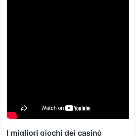
I migliori giochi dei casinò