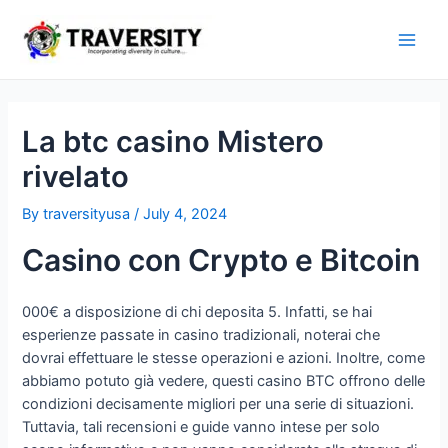
Skip
to
Main
content
Men
La btc casino Mistero
rivelato
By
traversityusa
/
July 4, 2024
Casino con Crypto e Bitcoin
000€ a disposizione di chi deposita 5. Infatti, se hai
esperienze passate in casino tradizionali, noterai che
dovrai effettuare le stesse operazioni e azioni. Inoltre, come
abbiamo potuto già vedere, questi casino BTC offrono delle
condizioni decisamente migliori per una serie di situazioni.
Tuttavia, tali recensioni e guide vanno intese per solo