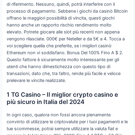
di riferimento. Nessuno, quindi, potrà interferire con il
processo di pagamento. Sebbene i giochi da casinò Bitcoin
offrano le maggiori possibilità di vincita, questi giochi
hanno anche un rapporto rischio rendimento molto
elevato. Potrete giocare alle slot più recenti non appena
vengono rilasciate. 000€ per Neteller e da 5€ a 4. Tocca a
voi scegliere quella che preferite, se i migliori casinò
Ethereum non vi soddisfano. Bonus Del 100% Fino A $ 2.
Questo fattore è sicuramente molto interessante per gli
utenti che hanno dimestichezza con questo tipo di
transazioni, dato che, tra l’altro, rende più facile e veloce
prelevare le vincite realizzate.
1 TG Casino – Il miglior crypto casino e
più sicuro in Italia del 2024
In ogni caso, qualora non fossi ancora pienamente
convinto di utilizzare le criptovalute per i tuoi pagamenti e le
tue scommesse, potrai sempre utilizzare la valuta fiat e