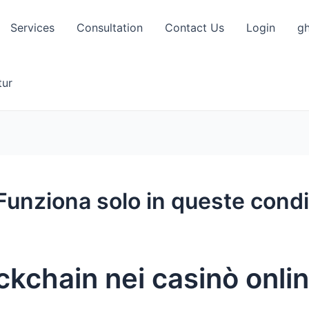
Services
Consultation
Contact Us
Login
gh
tur
Funziona solo in queste condi
ockchain nei casinò onli