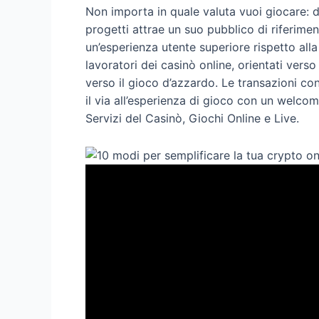
Non importa in quale valuta vuoi giocare: d
progetti attrae un suo pubblico di riferime
un’esperienza utente superiore rispetto all
lavoratori dei casinò online, orientati vers
verso il gioco d’azzardo. Le transazioni co
il via all’esperienza di gioco con un welco
Servizi del Casinò, Giochi Online e Live.