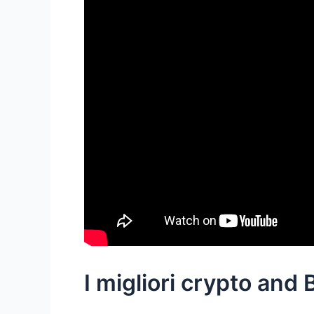
I migliori crypto and B