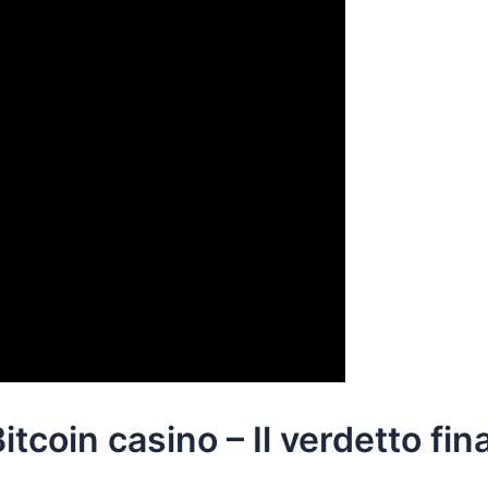
itcoin casino – Il verdetto fin