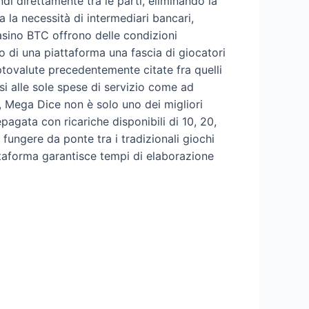
ndi direttamente tra le parti, eliminando la
la necessità di intermediari bancari,
casino BTC offrono delle condizioni
no di una piattaforma una fascia di giocatori
ptovalute precedentemente citate fra quelli
si alle sole spese di servizio come ad
a, Mega Dice non è solo uno dei migliori
pagata con ricariche disponibili di 10, 20,
 fungere da ponte tra i tradizionali giochi
iattaforma garantisce tempi di elaborazione