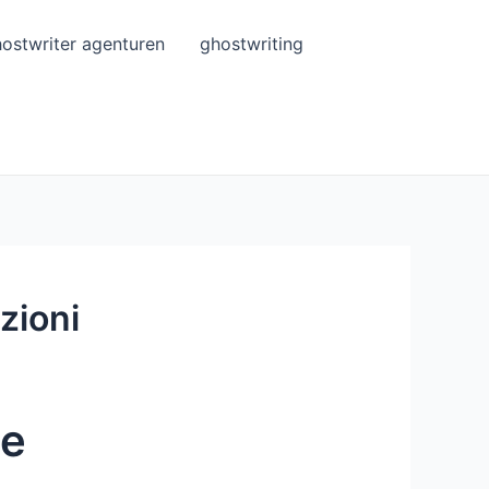
ostwriter agenturen
ghostwriting
zioni
ne