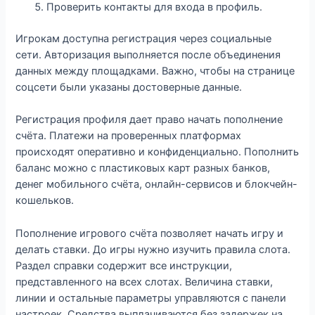
Проверить контакты для входа в профиль.
Игрокам доступна регистрация через социальные
сети. Авторизация выполняется после объединения
данных между площадками. Важно, чтобы на странице
соцсети были указаны достоверные данные.
Регистрация профиля дает право начать пополнение
счёта. Платежи на проверенных платформах
происходят оперативно и конфиденциально. Пополнить
баланс можно с пластиковых карт разных банков,
денег мобильного счёта, онлайн-сервисов и блокчейн-
кошельков.
Пополнение игрового счёта позволяет начать игру и
делать ставки. До игры нужно изучить правила слота.
Раздел справки содержит все инструкции,
представленного на всех слотах. Величина ставки,
линии и остальные параметры управляются с панели
настроек. Средства выплачиваются без задержек на