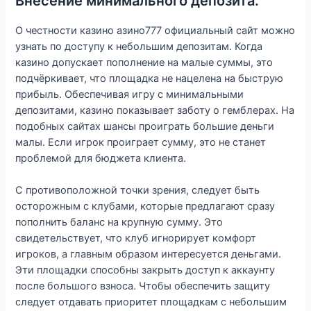
Внесение минимального депозита.
О честности казино азино777 официальный сайт можно
узнать по доступу к небольшим депозитам. Когда
казино допускает пополнение на малые суммы, это
подчёркивает, что площадка не нацелена на быструю
прибыль. Обеспечивая игру с минимальными
депозитами, казино показывает заботу о гемблерах. На
подобных сайтах шансы проиграть большие деньги
малы. Если игрок проиграет сумму, это не станет
проблемой для бюджета клиента.
С противоположной точки зрения, следует быть
осторожным с клубами, которые предлагают сразу
пополнить баланс на крупную сумму. Это
свидетельствует, что клуб игнорирует комфорт
игроков, а главным образом интересуется деньгами.
Эти площадки способны закрыть доступ к аккаунту
после большого взноса. Чтобы обеспечить защиту
следует отдавать приоритет площадкам с небольшим