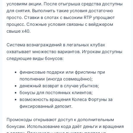
условиям акции. После отыгрыша средства доступны
для снятия. Выполнить такие условия достаточно
просто. Ставки в слотах с высоким RTP упрощают
процесс. Сложные условия связаны с вейджером
свыше х40.
Система вознаграждений в легальных клубах
охватывает множество вариантов. Игрокам доступны
следующие виды бонусов:
финансовые подарки или фриспины при
пополнении (иногда совмещённо);
денежный возврат в случае убытков;
бонусы для постоянных клиентов;
возможность вращения Колеса Фортуны за
фиксированный депозит.
Промокоды открывают доступ к дополнительным
бонусам. Использование кода даёт деньги и вращения