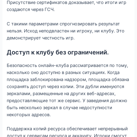
Присутствие сертификатов доказывает, что итоги игр
создаются через ГСЧ.
С такими параметрами спрогнозировать результат
нельзя. Исход неподвластен ни игроку, ни клубу. Это
демонстрирует честность игр.
Доступ к клубу без ограничений.
Безопасность онлайн-клуба рассматривается по тому,
насколько оно доступно в разных ситуациях. Когда
площадка заблокирована надзором, площадка обязана
сохранять доступ через копии. Эти дубли именуются
зеркалами, размещенные на других веб-адресах,
предоставляющие тот же сервис. У заведения должно
быть несколько зеркал в случае недоступности
некоторых адресов.
Поддержка копий ресурса обеспечивает непрерывный
доступ к сервисам ресурса и аккаунту. Игроки смогут