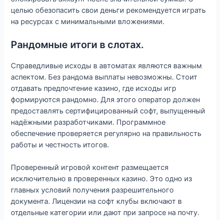
целью обезопасить свои деньги рекомендуется играть
на ресурсах с минимальными вложениями.
Рандомные итоги в слотах.
Справедливые исходы в автоматах являются важным
аспектом. Без рандома выплаты невозможны. Стоит
отдавать предпочтение казино, где исходы игр
формируются рандомно. Для этого оператор должен
предоставлять сертифицированный софт, выпущенный
надёжными разработчиками. Программное
обеспечение проверяется регулярно на правильность
работы и честность итогов.
Проверенный игровой контент размещается
исключительно в проверенных казино. Это одно из
главных условий получения разрешительного
документа. Лицензии на софт клубы включают в
отдельные категории или дают при запросе на почту.