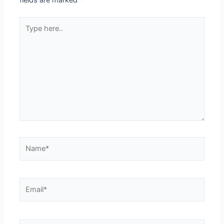
fields are marked
*
Type
here..
Name*
Email*