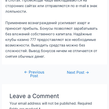
в слотах. Промокоды чаще выкладываются на
сторонних сайтах или отправляются по e-mail в знак
лояльности.
Применение вознаграждений усиливает азарт и
приносит прибыль. Бонусы позволяют зарабатывать
без вложений собственного капитала. Надёжные
клубы казино 777 предоставляют все необходимые
возможности. Выводить средства можно без
сложностей. Вывод бонусов ничем не отличается от
снятия обычных денег.
←
Previous
Post
Next Post
→
Post
navigation
Leave a Comment
Your email address will not be published.
Required