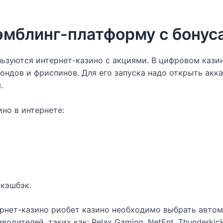
гэмблинг-платформу с бонус
зуются интернет-казино с акциями. В цифровом казин
ондов и фриспинов. Для его запуска надо открыть акка
.
но в интернете:
кэшбэк.
рнет-казино риобет казино необходимо выбрать автома
дителей, таких как: Relax Gaming, NetEnt, Thunderkick