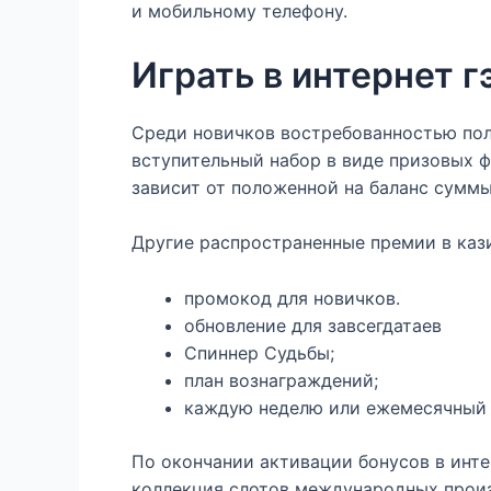
и мобильному телефону.
Играть в интернет 
Среди новичков востребованностью поль
вступительный набор в виде призовых ф
зависит от положенной на баланс суммы
Другие распространенные премии в кази
промокод для новичков.
обновление для завсегдатаев
Спиннер Судьбы;
план вознаграждений;
каждую неделю или ежемесячный 
По окончании активации бонусов в инте
коллекция слотов международных произво