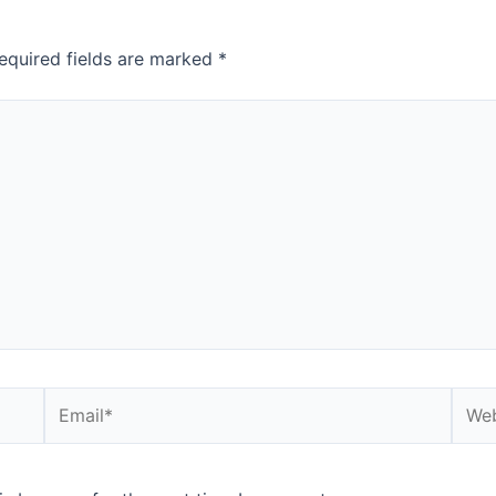
equired fields are marked
*
Email*
Webs