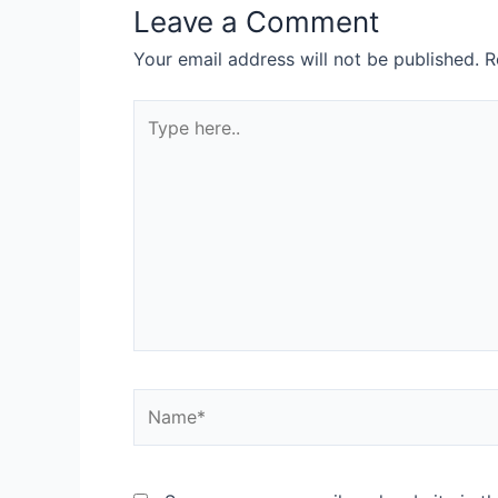
Leave a Comment
Your email address will not be published.
R
Type
here..
Name*