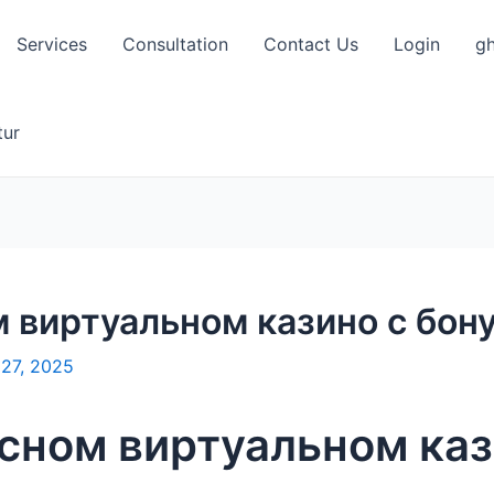
Services
Consultation
Contact Us
Login
gh
tur
м виртуальном казино с бон
27, 2025
асном виртуальном каз