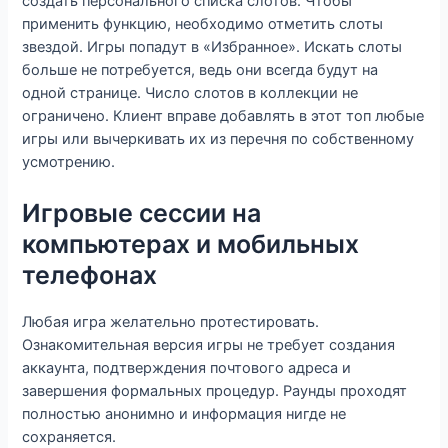
создать персонального списка слотов. Чтобы
применить функцию, необходимо отметить слоты
звездой. Игры попадут в «Избранное». Искать слоты
больше не потребуется, ведь они всегда будут на
одной странице. Число слотов в коллекции не
ограничено. Клиент вправе добавлять в этот топ любые
игры или вычеркивать их из перечня по собственному
усмотрению.
Игровые сессии на
компьютерах и мобильных
телефонах
Любая игра желательно протестировать.
Ознакомительная версия игры не требует создания
аккаунта, подтверждения почтового адреса и
завершения формальных процедур. Раунды проходят
полностью анонимно и информация нигде не
сохраняется.