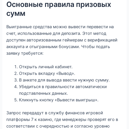
Основные правила призовых
сумм
Выигранные средства можно вывести перевести на
счет, использованные для депозита. Этот метод
доступен авторизованным геймерам с верификацией
аккаунта и отыгранными бонусами. Чтобы подать
заявку требуется:
Открыть личный кабинет.
Открыть вкладку «Вывод».
В анкете для вывода ввести нужную сумму.
Убедиться в правильности автоматически
подставленных данных.
Кликнуть кнопку «Вывести выигрыш».
Запрос передадут в службу финансов игровой
платформы 7 к казино, где менеджеры проверят его в
соответствии с очередностью и согласно уровню