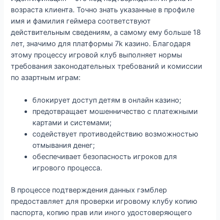
возраста клиента. Точно знать указанные в профиле
имя и фамилия геймера соответствуют
действительным сведениям, а самому ему больше 18
лет, значимо для платформы 7k казино. Благодаря
этому процессу игровой клуб выполняет нормы
требования законодательных требований и комиссии
по азартным играм:
блокирует доступ детям в онлайн казино;
предотвращает мошенничество с платежными
картами и системами;
содействует противодействию возможностью
отмывания денег;
обеспечивает безопасность игроков для
игрового процесса.
В процессе подтверждения данных гэмблер
предоставляет для проверки игровому клубу копию
паспорта, копию прав или иного удостоверяющего