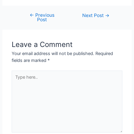
←
Previous
Post
Next Post
→
Post
navigation
Leave a Comment
Your email address will not be published.
Required
fields are marked
*
Type
here..