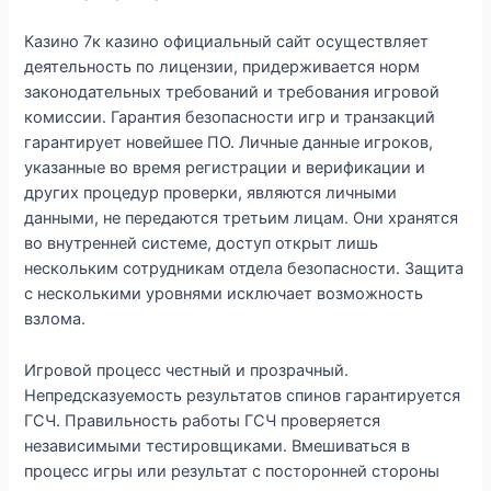
Казино 7к казино официальный сайт осуществляет
деятельность по лицензии, придерживается норм
законодательных требований и требования игровой
комиссии. Гарантия безопасности игр и транзакций
гарантирует новейшее ПО. Личные данные игроков,
указанные во время регистрации и верификации и
других процедур проверки, являются личными
данными, не передаются третьим лицам. Они хранятся
во внутренней системе, доступ открыт лишь
нескольким сотрудникам отдела безопасности. Защита
с несколькими уровнями исключает возможность
взлома.
Игровой процесс честный и прозрачный.
Непредсказуемость результатов спинов гарантируется
ГСЧ. Правильность работы ГСЧ проверяется
независимыми тестировщиками. Вмешиваться в
процесс игры или результат с посторонней стороны