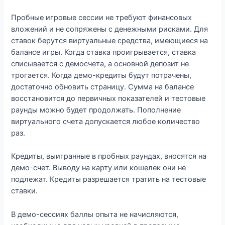
Пробные игровые сессии не требуют финансовых
вложений и не сопряжены с денежными рисками. Для
ставок берутся виртуальные средства, имеющиеся на
балансе игры. Когда ставка проигрывается, ставка
списывается с демосчета, а основной депозит не
трогается. Когда демо-кредиты будут потрачены,
достаточно обновить страницу. Сумма на балансе
восстановится до первичных показателей и тестовые
раунды можно будет продолжать. Пополнение
виртуального счета допускается любое количество
раз.
Кредиты, выигранные в пробных раундах, вносятся на
демо-счет. Выводу на карту или кошелек они не
подлежат. Кредиты разрешается тратить на тестовые
ставки.
В демо-сессиях баллы опыта не начисляются,