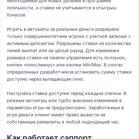
необходимые для новых уровней в программе
лояльности, а ставки не учитываются в отыгрыш
бонусов.
Играть в автоматы за реальные деньги разрешено
только совершеннолетним игроки с учетной записью с
активным депозитом. Разрешены ставки на количество
линий выплат или на целый раунд. Для изменения
размера ставки на панели управления есть ползунок,
кнопки «плюс/минус» или кнопки Min/Max. В слотах
определенных разработчиков установить сумму ставки
доступно через выпадающее окно.
Настройка ставки доступно перед каждым спином. В
режиме автоигры или турбо внесение изменений в
параметры игры не предусмотрено. Заработанные в
игре деньги клиент имеет право вывести на
собственные реквизиты в любой подходящий час.
Как работает саппорт