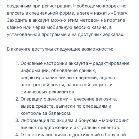
созданным при регистрации. Необходимо корректно
вписать в специальной форме, а затем нажать «Enter».
Заходить в аккаунт можно этим методом на портале
казино или через мобильную версию казино, в
установленной программе и на доступных зеркалах.
В аккаунте доступны следующие возможности:
Основные настройки аккаунта – редактирование
информации, обновление данных,
редактирование личных сведений, адреса
электронной почты, парольной защиты и
финансовых реквизитов.
Операции с деньгами − внесение депозита,
вывод средств, выписки по операциям и
контроль за балансом.
Информация по акциям и бонусам – мониторинг
личных предложений и актуальных ивентов.
Отслеживание личных достижений в бонусной