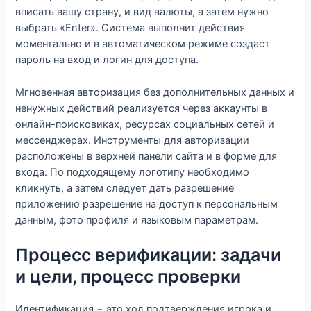
вписать вашу страну, и вид валюты, а затем нужно
выбрать «Enter». Система выполнит действия
моментально и в автоматическом режиме создаст
пароль на вход и логин для доступа.
Мгновенная авторизация без дополнительных данных и
ненужных действий реализуется через аккаунты в
онлайн-поисковиках, ресурсах социальных сетей и
мессенджерах. Инструменты для авторизации
расположены в верхней панели сайта и в форме для
входа. По подходящему логотипу необходимо
кликнуть, а затем следует дать разрешение
приложению разрешение на доступ к персональным
данным, фото профиля и языковым параметрам.
Процесс верификации: задачи
и цели, процесс проверки
Идентификация − это ход подтверждения игрока и