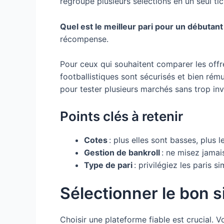
regroupe plusieurs sélections en un seul tic
Quel est le meilleur pari pour un débutant
récompense.
Pour ceux qui souhaitent comparer les offre
footballistiques sont sécurisés et bien ré
pour tester plusieurs marchés sans trop inve
Points clés à retenir
Cotes
: plus elles sont basses, plus l
Gestion de bankroll
: ne misez jamai
Type de pari
: privilégiez les paris s
Sélectionner le bon si
Choisir une plateforme fiable est crucial. Voi