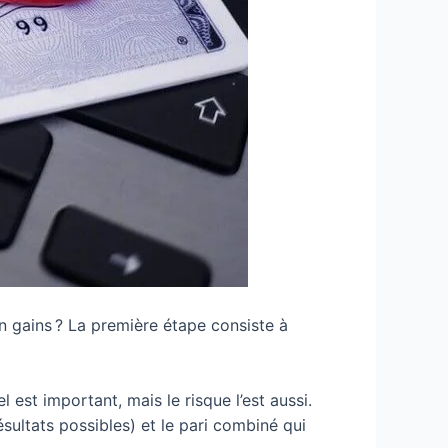
n gains ? La première étape consiste à
l est important, mais le risque l’est aussi.
résultats possibles) et le pari combiné qui