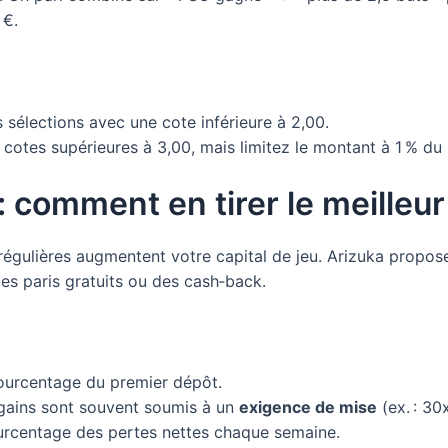
 €.
s sélections avec une cote inférieure à 2,00.
 cotes supérieures à 3,00, mais limitez le montant à 1 % du 
 comment en tirer le meilleur
régulières augmentent votre capital de jeu. Arizuka propo
es paris gratuits ou des cash‑back.
ourcentage du premier dépôt.
s gains sont souvent soumis à un
exigence de mise
(ex. : 30x
rcentage des pertes nettes chaque semaine.