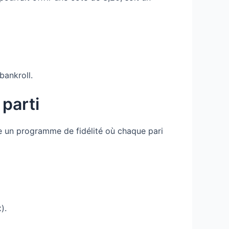
bankroll.
 parti
se un programme de fidélité où chaque pari
).