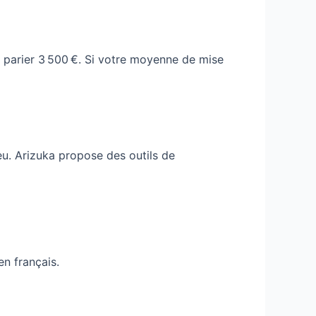
 parier 3 500 €. Si votre moyenne de mise
eu. Arizuka propose des outils de
en français.