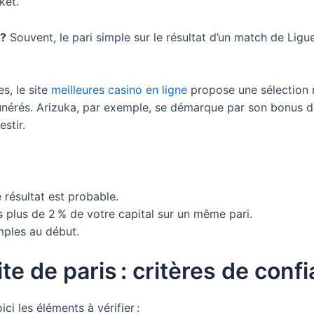
ket.
 ?
Souvent, le pari simple sur le résultat d’un match de Ligue
s, le site
meilleures casino en ligne
propose une sélection r
munérés. Arizuka, par exemple, se démarque par son bonus d
stir.
e résultat est probable.
s plus de 2 % de votre capital sur un même pari.
imples au début.
te de paris : critères de conf
ci les éléments à vérifier :