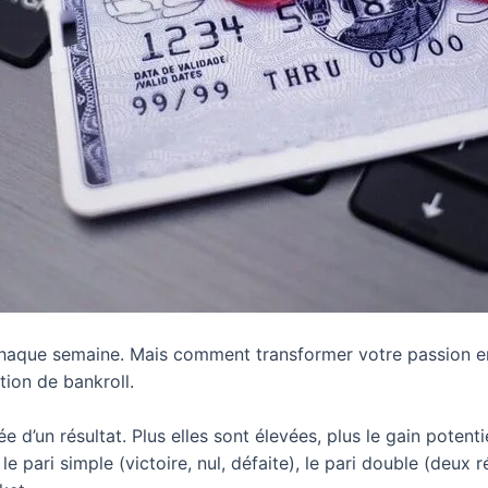
s chaque semaine. Mais comment transformer votre passion e
stion de bankroll.
 d’un résultat. Plus elles sont élevées, plus le gain potentie
le pari simple (victoire, nul, défaite), le pari double (deux 