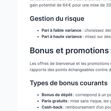
gain potentiel de 64 € pour une mise de 20
Gestion du risque
Pari à faible variance
: choisissez de
Pari à haute variance
: misez sur des
Bonus et promotions :
Les offres de bienvenue et les promotions 
rapporte des points échangeables contre d
Types de bonus courants
Bonus de dépôt
: correspond à un p
Paris gratuits
: mise sans risque, le
Cash‑back
: remboursement d’un pou