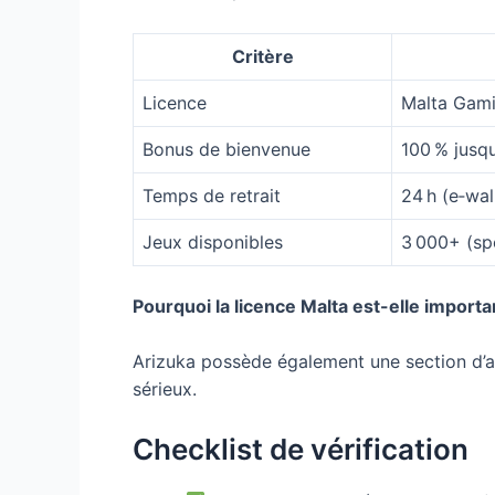
Critère
Licence
Malta Gami
Bonus de bienvenue
100 % jusq
Temps de retrait
24 h (e‑wal
Jeux disponibles
3 000+ (sp
Pourquoi la licence Malta est-elle importa
Arizuka possède également une section d’ass
sérieux.
Checklist de vérification