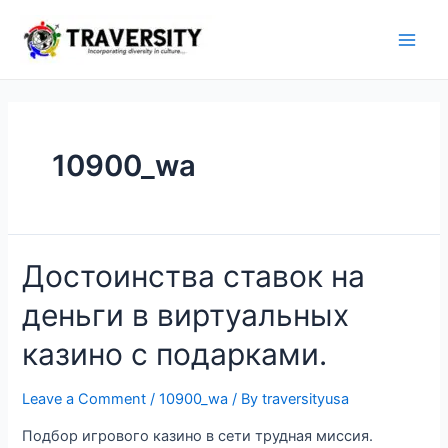
Skip
to
Main
content
Men
10900_wa
Достоинства ставок на
деньги в виртуальных
казино с подарками.
Leave a Comment
/
10900_wa
/ By
traversityusa
Подбор игрового казино в сети трудная миссия.