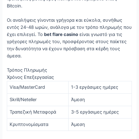
Bitcoin.
Οι αναλήψεις γίνονται γρήγορα και εύκολα, συνήθως
εντός 24-48 ωρών, ανάλογα με τον τρόπο πληρωμής που
έχει επιλεγεί. Το
bet flare casino
είναι γνωστό για τις
γρήγορες πληρωμές του, προσφέροντας στους παίκτες
την δυνατότητα να έχουν πρόσβαση στα κέρδη τους
άμεσα.
Τρόπος Πληρωμής
Χρόνος Επεξεργασίας
Visa/MasterCard
1-3 εργάσιμες ημέρες
Skrill/Neteller
Άμεση
Τραπεζική Μεταφορά
3-5 εργάσιμες ημέρες
Κρυπτονομίσματα
Άμεση