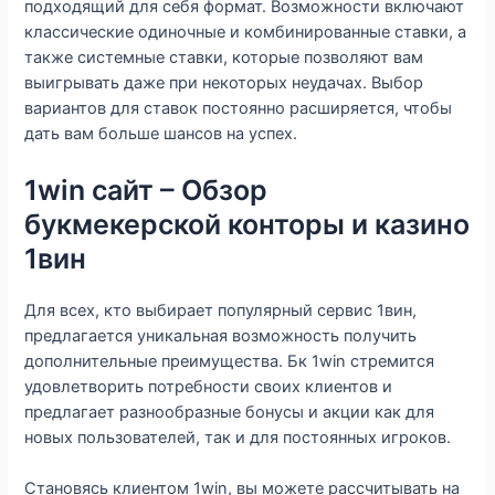
подходящий для себя формат. Возможности включают
классические одиночные и комбинированные ставки, а
также системные ставки, которые позволяют вам
выигрывать даже при некоторых неудачах. Выбор
вариантов для ставок постоянно расширяется, чтобы
дать вам больше шансов на успех.
1win сайт – Обзор
букмекерской конторы и казино
1вин
Для всех, кто выбирает популярный сервис 1вин,
предлагается уникальная возможность получить
дополнительные преимущества. Бк 1win стремится
удовлетворить потребности своих клиентов и
предлагает разнообразные бонусы и акции как для
новых пользователей, так и для постоянных игроков.
Становясь клиентом 1win, вы можете рассчитывать на