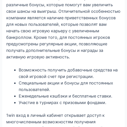
различные бонусы, которые помогут вам увеличить
свои шансы на выигрыш. Отличительной особенностью
компании является наличие приветственных бонусов
для новых пользователей, которые позволят вам
начать свою игровую карьеру с увеличенным
банкроллом. Кроме того, для постоянных игроков
предусмотрены регулярные акции, позволяющие
получать дополнительные бонусы и награды за
активную игровую активность.
Возможность получить добавочные средства на
свой игровой счет при регистрации.
Специальные акции и бонусы для постоянных
пользователей.
Еженедельные кэшбэки и бесплатные ставки.
Участие в турнирах с призовыми фондами.
1win вход в личный кабинет открывает доступ к
многочисленным возможностям получения