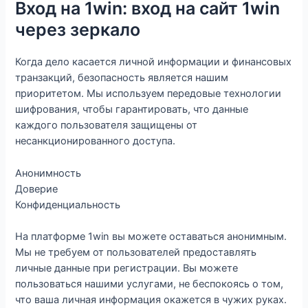
Вход на 1win: вход на сайт 1win
через зеркало
Когда дело касается личной информации и финансовых
транзакций, безопасность является нашим
приоритетом. Мы используем передовые технологии
шифрования, чтобы гарантировать, что данные
каждого пользователя защищены от
несанкционированного доступа.
Анонимность
Доверие
Конфиденциальность
На платформе 1win вы можете оставаться анонимным.
Мы не требуем от пользователей предоставлять
личные данные при регистрации. Вы можете
пользоваться нашими услугами, не беспокоясь о том,
что ваша личная информация окажется в чужих руках.