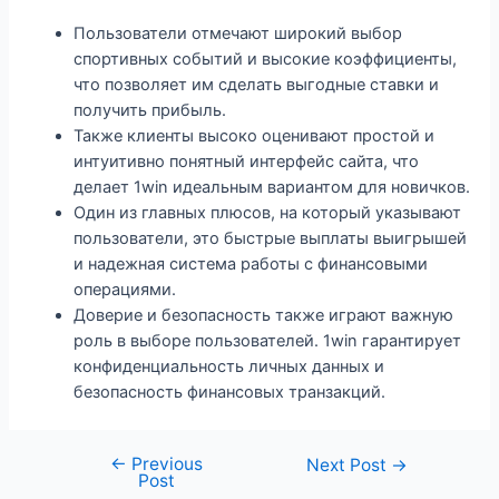
Пользователи отмечают широкий выбор
спортивных событий и высокие коэффициенты,
что позволяет им сделать выгодные ставки и
получить прибыль.
Также клиенты высоко оценивают простой и
интуитивно понятный интерфейс сайта, что
делает 1win идеальным вариантом для новичков.
Один из главных плюсов, на который указывают
пользователи, это быстрые выплаты выигрышей
и надежная система работы с финансовыми
операциями.
Доверие и безопасность также играют важную
роль в выборе пользователей. 1win гарантирует
конфиденциальность личных данных и
безопасность финансовых транзакций.
←
Previous
Post
Next Post
→
Post
navigation