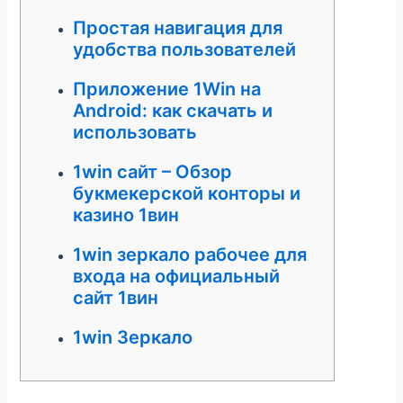
Простая навигация для
удобства пользователей
Приложение 1Win на
Android: как скачать и
использовать
1win сайт – Обзор
букмекерской конторы и
казино 1вин
1win зеркало рабочее для
входа на официальный
сайт 1вин
1win Зеркало