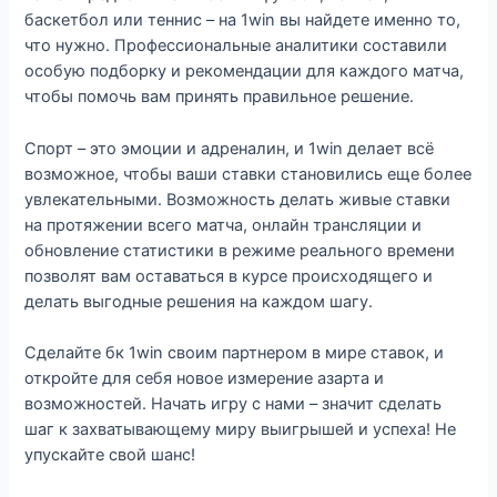
баскетбол или теннис – на 1win вы найдете именно то,
что нужно. Профессиональные аналитики составили
особую подборку и рекомендации для каждого матча,
чтобы помочь вам принять правильное решение.
Спорт – это эмоции и адреналин, и 1win делает всё
возможное, чтобы ваши ставки становились еще более
увлекательными. Возможность делать живые ставки
на протяжении всего матча, онлайн трансляции и
обновление статистики в режиме реального времени
позволят вам оставаться в курсе происходящего и
делать выгодные решения на каждом шагу.
Сделайте бк 1win своим партнером в мире ставок, и
откройте для себя новое измерение азарта и
возможностей. Начать игру с нами – значит сделать
шаг к захватывающему миру выигрышей и успеха! Не
упускайте свой шанс!