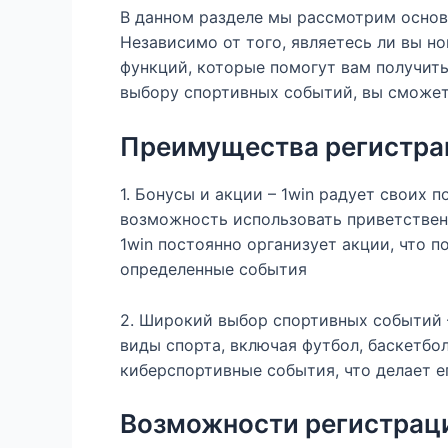
В данном разделе мы рассмотрим основ
Независимо от того, являетесь ли вы н
функций, которые помогут вам получит
выбору спортивных событий, вы сможете
Преимущества регистрац
1. Бонусы и акции – 1win радует своих
возможность использовать приветствен
1win постоянно организует акции, что 
определенные события
2. Широкий выбор спортивных событий –
виды спорта, включая футбол, баскетбол
киберспортивные события, что делает 
Возможности регистраци