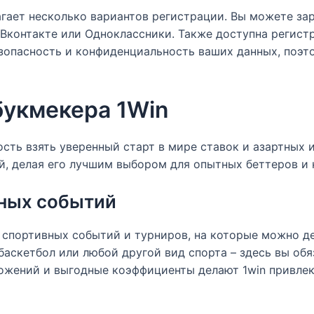
агает несколько вариантов регистрации. Вы можете з
к Вконтакте или Одноклассники. Также доступна регис
езопасность и конфиденциальность ваших данных, поэ
букмекера 1Win
сть взять уверенный старт в мире ставок и азартных и
, делая его лучшим выбором для опытных беттеров и 
ных событий
 спортивных событий и турниров, на которые можно д
, баскетбол или любой другой вид спорта – здесь вы о
ожений и выгодные коэффициенты делают 1win привле