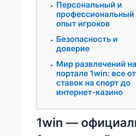
Персональный и
профессиональный
опыт игроков
Безопасность и
доверие
Мир развлечений н
портале 1win: все от
ставок на спорт до
интернет-казино
1win — официал