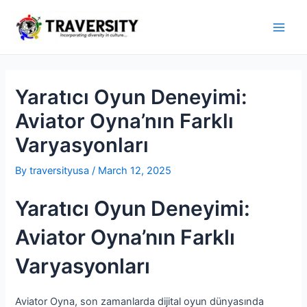
Skip
to
Main
content
Men
Yaratıcı Oyun Deneyimi:
Aviator Oyna’nın Farklı
Varyasyonları
By
traversityusa
/
March 12, 2025
Yaratıcı Oyun Deneyimi:
Aviator Oyna’nın Farklı
Varyasyonları
Aviator Oyna, son zamanlarda dijital oyun dünyasında