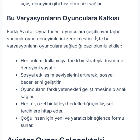
uçuş deneyimi gibi hissetmenizi sağlar.
Bu Varyasyonların Oyunculara Katkısı
Farklı Aviator Oyna türleri, oyunculara çeşitli avantajlar
sunarak oyun deneyimlerini zenginleştirir. İşte bu
varyasyonların oyunculara sağladığı bazı olumlu etkiler:
Her bölüm, kullanıcıya farklı bir stratejik düşünme
deneyimi yaşatır.
Sosyal etkileşim seviyelerini artırarak, sosyal
becerilerini geliştirir.
Oyuncuların farklı yetenekleri geliştirmesine olanak
sağlar.
Her tür, özel bir kitleyi hedeflediği için kişisel
tercihlere hitap eder.
Çoğu insan için yeni ve yaratıcı bir eğlence formu
sunar.