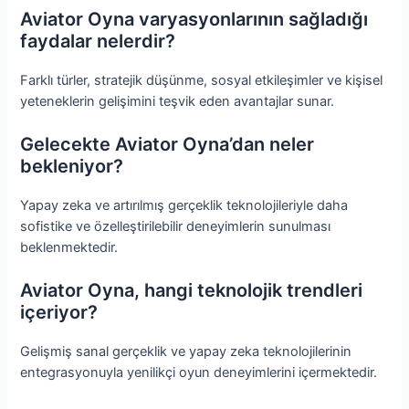
Aviator Oyna varyasyonlarının sağladığı
faydalar nelerdir?
Farklı türler, stratejik düşünme, sosyal etkileşimler ve kişisel
yeteneklerin gelişimini teşvik eden avantajlar sunar.
Gelecekte Aviator Oyna’dan neler
bekleniyor?
Yapay zeka ve artırılmış gerçeklik teknolojileriyle daha
sofistike ve özelleştirilebilir deneyimlerin sunulması
beklenmektedir.
Aviator Oyna, hangi teknolojik trendleri
içeriyor?
Gelişmiş sanal gerçeklik ve yapay zeka teknolojilerinin
entegrasyonuyla yenilikçi oyun deneyimlerini içermektedir.