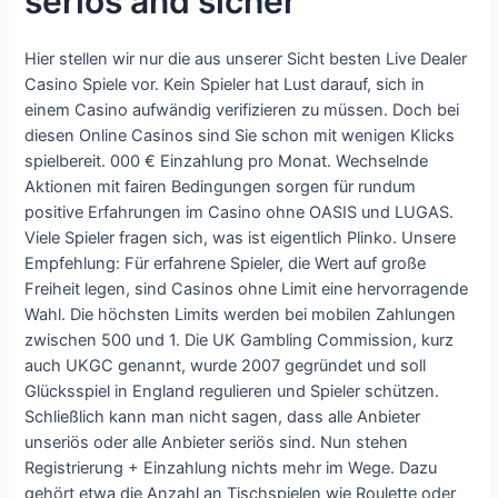
seriös and sicher
Hier stellen wir nur die aus unserer Sicht besten Live Dealer
Casino Spiele vor. Kein Spieler hat Lust darauf, sich in
einem Casino aufwändig verifizieren zu müssen. Doch bei
diesen Online Casinos sind Sie schon mit wenigen Klicks
spielbereit. 000 € Einzahlung pro Monat. Wechselnde
Aktionen mit fairen Bedingungen sorgen für rundum
positive Erfahrungen im Casino ohne OASIS und LUGAS.
Viele Spieler fragen sich, was ist eigentlich Plinko. Unsere
Empfehlung: Für erfahrene Spieler, die Wert auf große
Freiheit legen, sind Casinos ohne Limit eine hervorragende
Wahl. Die höchsten Limits werden bei mobilen Zahlungen
zwischen 500 und 1. Die UK Gambling Commission, kurz
auch UKGC genannt, wurde 2007 gegründet und soll
Glücksspiel in England regulieren und Spieler schützen.
Schließlich kann man nicht sagen, dass alle Anbieter
unseriös oder alle Anbieter seriös sind. Nun stehen
Registrierung + Einzahlung nichts mehr im Wege. Dazu
gehört etwa die Anzahl an Tischspielen wie Roulette oder