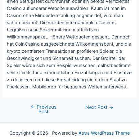
einen Betrugstest durchführen oder ein bereits verifiziertes
Casino auf unserer Website auswählen. Kaum ist man im
Casino ohne Mindesteinzahlung angemeldet, wird man
schon belohnt: Die meisten internationalen Casinos
begrüßen neue Spieler mit einem attraktiven
Willkommenspaket. Höhere Wettquoten gesucht. Dennoch
hat CoinCasino ausgezeichnete Willkommensboni, und die
krypto zentrierten Transaktionen profitieren Spieler, die
Geschwindigkeit und Sicherheit suchen. Der Großteil der
Spieler würde sich zum Beispiel wünschen, selbstbestimmt
seine Limits für die monatlichen Einzahlungen und Einsätze
zu definieren und diese Entscheidung nicht dem Staat zu
überlassen. Mobile App für bequemes Wetten unterwegs.
←
Previous
Post
Next Post
→
Post
navigation
Copyright © 2026 | Powered by
Astra WordPress Theme