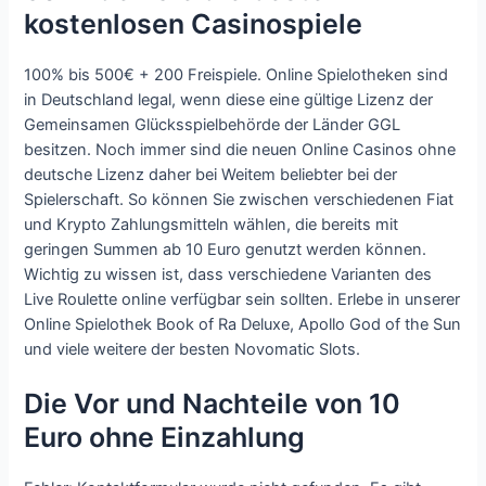
kostenlosen Casinospiele
100% bis 500€ + 200 Freispiele. Online Spielotheken sind
in Deutschland legal, wenn diese eine gültige Lizenz der
Gemeinsamen Glücksspielbehörde der Länder GGL
besitzen. Noch immer sind die neuen Online Casinos ohne
deutsche Lizenz daher bei Weitem beliebter bei der
Spielerschaft. So können Sie zwischen verschiedenen Fiat
und Krypto Zahlungsmitteln wählen, die bereits mit
geringen Summen ab 10 Euro genutzt werden können.
Wichtig zu wissen ist, dass verschiedene Varianten des
Live Roulette online verfügbar sein sollten. Erlebe in unserer
Online Spielothek Book of Ra Deluxe, Apollo God of the Sun
und viele weitere der besten Novomatic Slots.
Die Vor und Nachteile von 10
Euro ohne Einzahlung