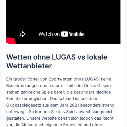
Wetten ohne LUGAS vs lokale
Wettanbieter
Ein großer Vorteil von Sportwetten ohne LUGAS: keine
Beschränkungen durch starre Limits. Im Online Casino
stehen zahlreiche Spiele bereit, die besonders niedrige
Einsätze ermöglichen. Deutschland ist seit dem
Glücksspielgesetz aus dem Jahr 2021 besonders streng
unterwegs. So können Sie das Spiel abwechslungsreich
gestalten. Unsere Website behält sich jedoch das Recht
vor, die Aktion nach eigenem Ermessen und ohne