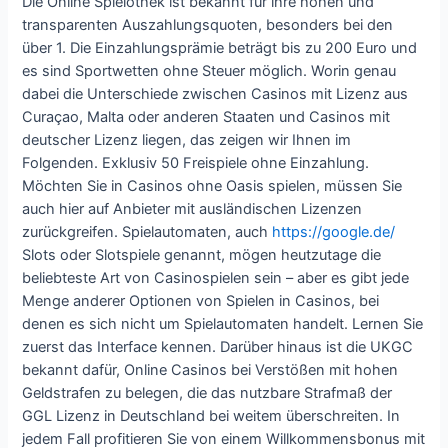
Die Online Spielothek ist bekannt für ihre hohen und
transparenten Auszahlungsquoten, besonders bei den
über 1. Die Einzahlungsprämie beträgt bis zu 200 Euro und
es sind Sportwetten ohne Steuer möglich. Worin genau
dabei die Unterschiede zwischen Casinos mit Lizenz aus
Curaçao, Malta oder anderen Staaten und Casinos mit
deutscher Lizenz liegen, das zeigen wir Ihnen im
Folgenden. Exklusiv 50 Freispiele ohne Einzahlung.
Möchten Sie in Casinos ohne Oasis spielen, müssen Sie
auch hier auf Anbieter mit ausländischen Lizenzen
zurückgreifen. Spielautomaten, auch
https://google.de/
Slots oder Slotspiele genannt, mögen heutzutage die
beliebteste Art von Casinospielen sein – aber es gibt jede
Menge anderer Optionen von Spielen in Casinos, bei
denen es sich nicht um Spielautomaten handelt. Lernen Sie
zuerst das Interface kennen. Darüber hinaus ist die UKGC
bekannt dafür, Online Casinos bei Verstößen mit hohen
Geldstrafen zu belegen, die das nutzbare Strafmaß der
GGL Lizenz in Deutschland bei weitem überschreiten. In
jedem Fall profitieren Sie von einem Willkommensbonus mit