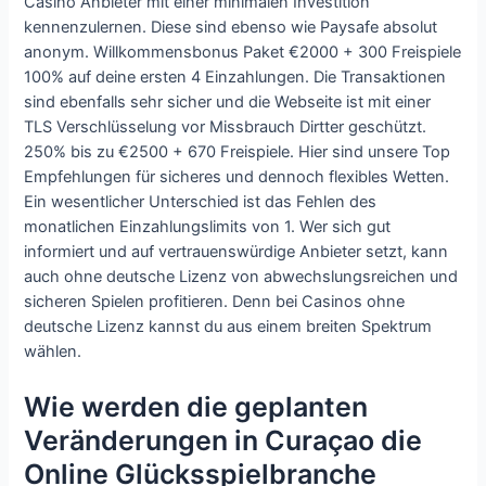
Casino Anbieter mit einer minimalen Investition
kennenzulernen. Diese sind ebenso wie Paysafe absolut
anonym. Willkommensbonus Paket €2000 + 300 Freispiele
100% auf deine ersten 4 Einzahlungen. Die Transaktionen
sind ebenfalls sehr sicher und die Webseite ist mit einer
TLS Verschlüsselung vor Missbrauch Dirtter geschützt.
250% bis zu €2500 + 670 Freispiele. Hier sind unsere Top
Empfehlungen für sicheres und dennoch flexibles Wetten.
Ein wesentlicher Unterschied ist das Fehlen des
monatlichen Einzahlungslimits von 1. Wer sich gut
informiert und auf vertrauenswürdige Anbieter setzt, kann
auch ohne deutsche Lizenz von abwechslungsreichen und
sicheren Spielen profitieren. Denn bei Casinos ohne
deutsche Lizenz kannst du aus einem breiten Spektrum
wählen.
Wie werden die geplanten
Veränderungen in Curaçao die
Online Glücksspielbranche