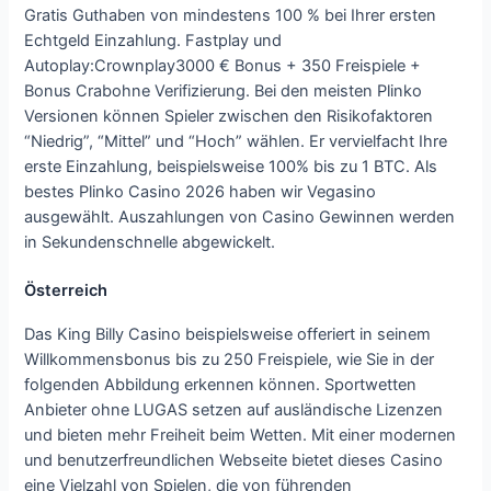
Gratis Guthaben von mindestens 100 % bei Ihrer ersten
Echtgeld Einzahlung. Fastplay und
Autoplay:Crownplay3000 € Bonus + 350 Freispiele +
Bonus Crabohne Verifizierung. Bei den meisten Plinko
Versionen können Spieler zwischen den Risikofaktoren
“Niedrig”, “Mittel” und “Hoch” wählen. Er vervielfacht Ihre
erste Einzahlung, beispielsweise 100% bis zu 1 BTC. Als
bestes Plinko Casino 2026 haben wir Vegasino
ausgewählt. Auszahlungen von Casino Gewinnen werden
in Sekundenschnelle abgewickelt.
Österreich
Das King Billy Casino beispielsweise offeriert in seinem
Willkommensbonus bis zu 250 Freispiele, wie Sie in der
folgenden Abbildung erkennen können. Sportwetten
Anbieter ohne LUGAS setzen auf ausländische Lizenzen
und bieten mehr Freiheit beim Wetten. Mit einer modernen
und benutzerfreundlichen Webseite bietet dieses Casino
eine Vielzahl von Spielen, die von führenden