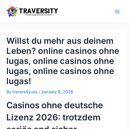
Skip
to
Main
content
Men
Willst du mehr aus deinem
Leben? online casinos ohne
lugas, online casinos ohne
lugas, online casinos ohne
lugas!
By
traversityusa
/
January 8, 2026
Casinos ohne deutsche
Lizenz 2026: trotzdem