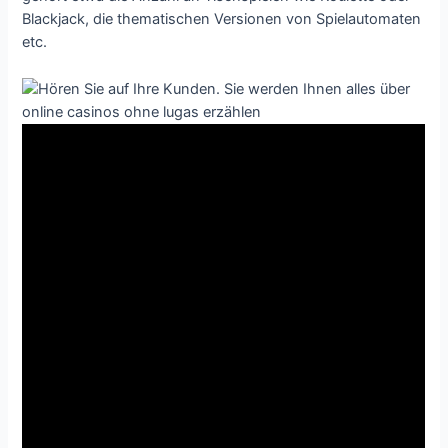
Blackjack, die thematischen Versionen von Spielautomaten
etc.