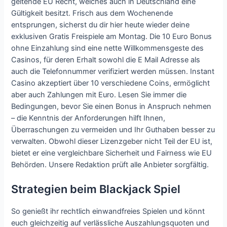
geltende EU Recht, welches auch in Deutschland eine
Gültigkeit besitzt. Frisch aus dem Wochenende
entsprungen, sicherst du dir hier heute wieder deine
exklusiven Gratis Freispiele am Montag. Die 10 Euro Bonus
ohne Einzahlung sind eine nette Willkommensgeste des
Casinos, für deren Erhalt sowohl die E Mail Adresse als
auch die Telefonnummer verifiziert werden müssen. Instant
Casino akzeptiert über 10 verschiedene Coins, ermöglicht
aber auch Zahlungen mit Euro. Lesen Sie immer die
Bedingungen, bevor Sie einen Bonus in Anspruch nehmen
– die Kenntnis der Anforderungen hilft Ihnen,
Überraschungen zu vermeiden und Ihr Guthaben besser zu
verwalten. Obwohl dieser Lizenzgeber nicht Teil der EU ist,
bietet er eine vergleichbare Sicherheit und Fairness wie EU
Behörden. Unsere Redaktion prüft alle Anbieter sorgfältig.
Strategien beim Blackjack Spiel
So genießt ihr rechtlich einwandfreies Spielen und könnt
euch gleichzeitig auf verlässliche Auszahlungsquoten und