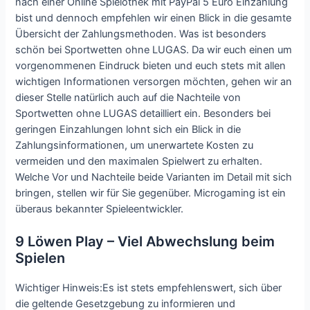
nach einer Online Spielothek mit PayPal 5 Euro Einzahlung
bist und dennoch empfehlen wir einen Blick in die gesamte
Übersicht der Zahlungsmethoden. Was ist besonders
schön bei Sportwetten ohne LUGAS. Da wir euch einen um
vorgenommenen Eindruck bieten und euch stets mit allen
wichtigen Informationen versorgen möchten, gehen wir an
dieser Stelle natürlich auch auf die Nachteile von
Sportwetten ohne LUGAS detailliert ein. Besonders bei
geringen Einzahlungen lohnt sich ein Blick in die
Zahlungsinformationen, um unerwartete Kosten zu
vermeiden und den maximalen Spielwert zu erhalten.
Welche Vor und Nachteile beide Varianten im Detail mit sich
bringen, stellen wir für Sie gegenüber. Microgaming ist ein
überaus bekannter Spieleentwickler.
9 Löwen Play – Viel Abwechslung beim
Spielen
Wichtiger Hinweis:Es ist stets empfehlenswert, sich über
die geltende Gesetzgebung zu informieren und