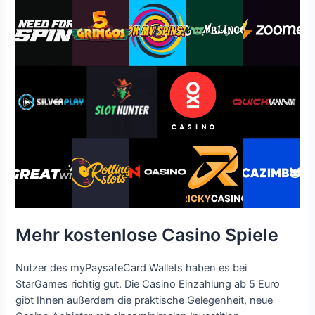
Mehr kostenlose Casino Spiele
Nutzer des myPaysafeCard Wallets haben es bei
StarGames richtig gut. Die Casino Einzahlung ab 5 Euro
gibt Ihnen außerdem die praktische Gelegenheit, neue