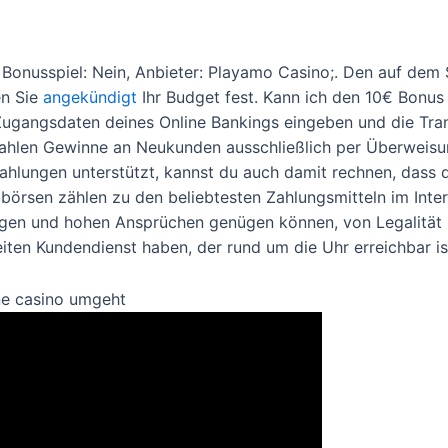
a, Bonusspiel: Nein, Anbieter: Playamo Casino;. Den auf dem 
en Sie
angekündigt
Ihr Budget fest. Kann ich den 10€ Bonus
 Zugangsdaten deines Online Bankings eingeben und die Tra
zahlen Gewinne an Neukunden ausschließlich per Überweisun
hlungen unterstützt, kannst du auch damit rechnen, dass 
örsen zählen zu den beliebtesten Zahlungsmitteln im Inter
ugen und hohen Ansprüchen genügen können, von Legalität üb
reiten Kundendienst haben, der rund um die Uhr erreichbar is