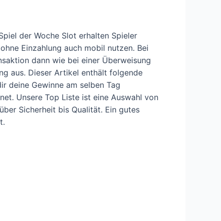
Spiel der Woche Slot erhalten Spieler
 ohne Einzahlung auch mobil nutzen. Bei
nsaktion dann wie bei einer Überweisung
g aus. Dieser Artikel enthält folgende
dir deine Gewinne am selben Tag
net. Unsere Top Liste ist eine Auswahl von
er Sicherheit bis Qualität. Ein gutes
t.