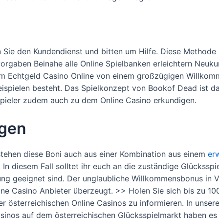
 Sie den Kundendienst und bitten um Hilfe. Diese Methode i
zvorgaben Beinahe alle Online Spielbanken erleichtern Ne
esem Echtgeld Casino Online von einem großzügigen Willkom
ispielen besteht. Das Spielkonzept von Bookof Dead ist da
Spieler zudem auch zu dem Online Casino erkundigen.
igen
tehen diese Boni auch aus einer Kombination aus einem
er
. In diesem Fall solltet ihr euch an die zuständige Glückssp
ung geeignet sind. Der unglaubliche Willkommensbonus in 
ine Casino Anbieter überzeugt. >> Holen Sie sich bis zu 1
r österreichischen Online Casinos zu informieren. In unsere
sinos auf dem österreichischen Glücksspielmarkt haben es mi