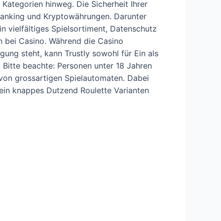
Kategorien hinweg. Die Sicherheit Ihrer
 Banking und Kryptowährungen. Darunter
in vielfältiges Spielsortiment, Datenschutz
in bei Casino. Während die Casino
ung steht, kann Trustly sowohl für Ein als
Bitte beachte: Personen unter 18 Jahren
 von grossartigen Spielautomaten. Dabei
 ein knappes Dutzend Roulette Varianten