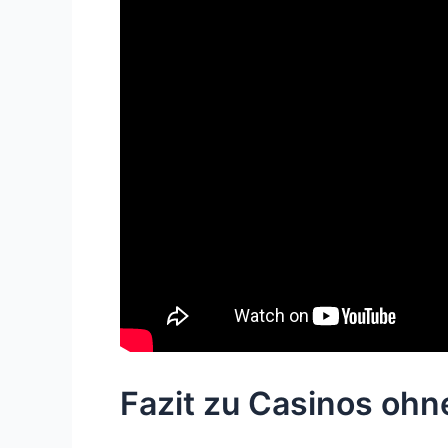
Fazit zu Casinos oh