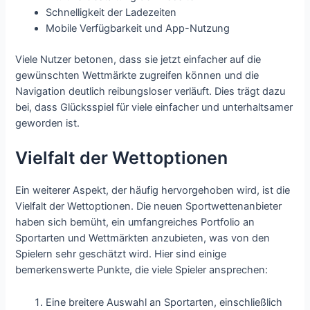
Schnelligkeit der Ladezeiten
Mobile Verfügbarkeit und App-Nutzung
Viele Nutzer betonen, dass sie jetzt einfacher auf die
gewünschten Wettmärkte zugreifen können und die
Navigation deutlich reibungsloser verläuft. Dies trägt dazu
bei, dass Glücksspiel für viele einfacher und unterhaltsamer
geworden ist.
Vielfalt der Wettoptionen
Ein weiterer Aspekt, der häufig hervorgehoben wird, ist die
Vielfalt der Wettoptionen. Die neuen Sportwettenanbieter
haben sich bemüht, ein umfangreiches Portfolio an
Sportarten und Wettmärkten anzubieten, was von den
Spielern sehr geschätzt wird. Hier sind einige
bemerkenswerte Punkte, die viele Spieler ansprechen:
Eine breitere Auswahl an Sportarten, einschließlich