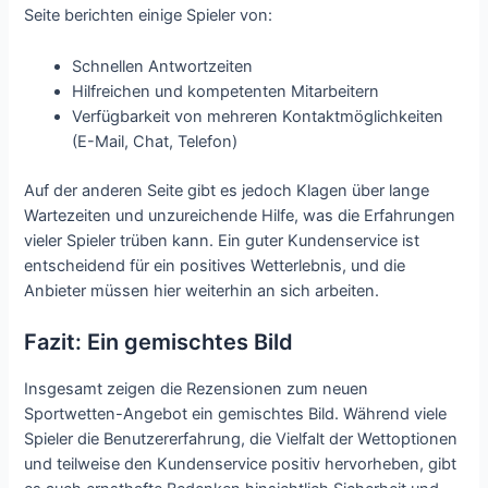
Seite berichten einige Spieler von:
Schnellen Antwortzeiten
Hilfreichen und kompetenten Mitarbeitern
Verfügbarkeit von mehreren Kontaktmöglichkeiten
(E-Mail, Chat, Telefon)
Auf der anderen Seite gibt es jedoch Klagen über lange
Wartezeiten und unzureichende Hilfe, was die Erfahrungen
vieler Spieler trüben kann. Ein guter Kundenservice ist
entscheidend für ein positives Wetterlebnis, und die
Anbieter müssen hier weiterhin an sich arbeiten.
Fazit: Ein gemischtes Bild
Insgesamt zeigen die Rezensionen zum neuen
Sportwetten-Angebot ein gemischtes Bild. Während viele
Spieler die Benutzererfahrung, die Vielfalt der Wettoptionen
und teilweise den Kundenservice positiv hervorheben, gibt