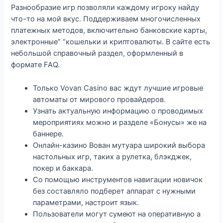
Разнообразие игр позволяли каждому игроку найду
что-то на мой вкус. Поддерживаем многочисленных
платежных методов, включительно банковские карты,
электронные” “кошельки и криптовалюты. В сайте есть
небольшой справочный раздел, оформленный в
формате FAQ.
Только Vovan Casino вас ждут лучшие игровые
автоматы от мирового провайдеров.
Узнать актуальную информацию о проводимых
мероприятиях можно и разделе «Бонусы» же на
баннере.
Онлайн-казино Вован мутуара широкий выбора
настольных игр, таких а рулетка, блэкджек,
покер и баккара.
Со помощью инструментов навигации новичок
без составляло подберет аппарат с нужными
параметрами, настроит язык.
Пользователи могут сумеют на оперативную а