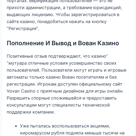
порталах. Верификация пользователей — это не
прихоти администрации, а требование юрисдикций,
выдающих лицензию. Чтобы зарегистрироваться в
сайте казино, понадобиться нажать на кнопку
“Регистрация”.
Пополнение И Вывод и Вован Казино
Позитивные отзыв подтверждают, что казино”
“мутуара отличные условия усовершенство своих
пользователей. Пользователи могут играть и игровые
автоматы только казино Вован посетителям и без
регистрации. Игрокам доступен официальному сайт
Vovan Casino с приятным дизайном для игры онлайн.
Разрешить спорные сложившейся и предоставить
консультации могут специалисты технической
поддержки компании.
Уже пыталась воспользоваться акциями,
киромарусом рубля подняла меньше тысячи на