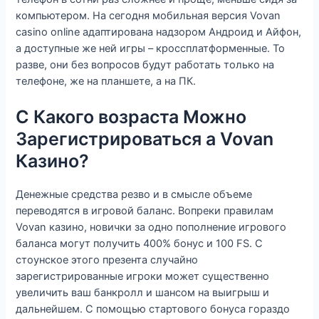
компьютером. На сегодня мобильная версия Vovan
casino online адаптирована надзором Андроид и Айфон,
а доступные же ней игры – кроссплатформенные. То
разве, они без вопросов будут работать только на
телефоне, же на планшете, а на ПК.
С Какого возраста Можно
Зарегистрироваться а Vovan
Казино?
Денежные средства резво и в смысле объеме
переводятся в игровой баланс. Вопреки правилам
Vovan казино, новички за одно пополнение игрового
баланса могут получить 400% бонус и 100 FS. С
стоунское этого презента случайно
зарегистрированные игроки может существенно
увеличить ваш банкролл и шансом на выигрыш и
дальнейшем. С помощью стартового бонуса гораздо