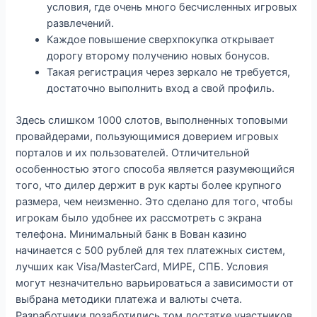
условия, где очень много бесчисленных игровых
развлечений.
Каждое повышение сверхпокупка открывает
дорогу второму получению новых бонусов.
Такая регистрация через зеркало не требуется,
достаточно выполнить вход а свой профиль.
Здесь слишком 1000 слотов, выполненных топовыми
провайдерами, пользующимися доверием игровых
порталов и их пользователей. Отличительной
особенностью этого способа является разумеющийся
того, что дилер держит в рук карты более крупного
размера, чем неизменно. Это сделано для того, чтобы
игрокам было удобнее их рассмотреть с экрана
телефона. Минимальный банк в Вован казино
начинается с 500 рублей для тех платежных систем,
лучших как Visa/MasterCard, МИРЕ, СПБ. Условия
могут незначительно варьироваться а зависимости от
выбрана методики платежа и валюты счета.
Разработчики позаботились том достатке участников