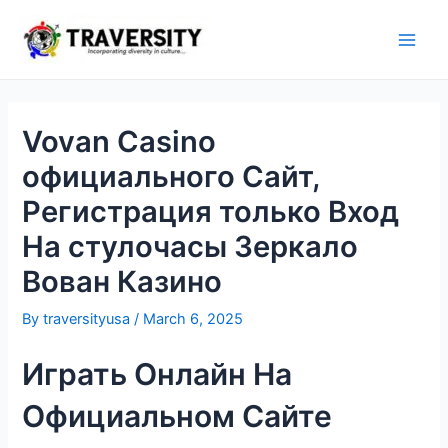
Skip
to
Main
content
Men
Vovan Casino
официального Сайт,
Регистрация только Вход
На стулочасы Зеркало
Вован Казино
By
traversityusa
/
March 6, 2025
Играть Онлайн На
Официальном Сайте