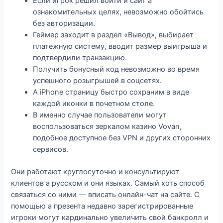
Если игрок решил войти и сайт а
ознакомительных целях, невозможно обойтись
без авторизации.
Геймер заходит в раздел «Вывод», выбирает
платежную систему, вводит размер выигрыша и
подтвердили транзакцию.
Получить бонусный код невозможно во время
успешного розыгрышей в соцсетях.
А iPhone страницу быстро сохраним в виде
каждой иконки в почетном столе.
В именно случае пользователи могут
воспользоваться зеркалом казино Vovan,
подобное доступное без VPN и других сторонних
сервисов.
Они работают круглосуточно и консультируют
клиентов а русском и они языках. Самый хоть способ
связаться со ними — вписать онлайн-чат на сайте. С
помощью а презента недавно зарегистрированные
игроки могут кардинально увеличить свой банкролл и