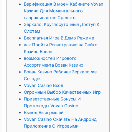
Верификация В моем Кабинете Vovan
Казино Для Моментального
напрашивается Средств
Зеркало: Круглосуточный Доступ К
Слотам
Бесплатная Игра В Демо Режиме
как Пройти Регистрацию на Сайте
Казино Вован
возможностей Игрового
Ассортимента Вован Казино:
Вован Казино Рабочее Зеркало же
Сегодня
Vovan Casino Вход
Огромный Выбор Качественных Игр
Приветственные Бонусы И
Промокоды Vovan Casino
Вывод Выигрышей
Vovan Casino Скачать На Андроид
Приложение С Игровыми