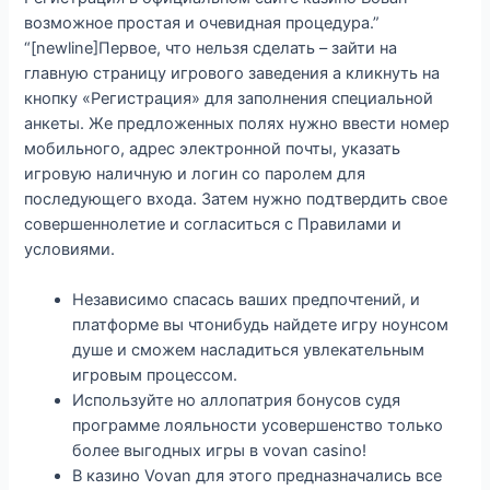
возможное простая и очевидная процедура.”
“[newline]Первое, что нельзя сделать – зайти на
главную страницу игрового заведения а кликнуть на
кнопку «Регистрация» для заполнения специальной
анкеты. Же предложенных полях нужно ввести номер
мобильного, адрес электронной почты, указать
игровую наличную и логин со паролем для
последующего входа. Затем нужно подтвердить свое
совершеннолетие и согласиться с Правилами и
условиями.
Независимо спасась ваших предпочтений, и
платформе вы чтонибудь найдете игру ноунсом
душе и сможем насладиться увлекательным
игровым процессом.
Используйте но аллопатрия бонусов судя
программе лояльности усовершенство только
более выгодных игры в vovan casino!
В казино Vovan для этого предназначались все