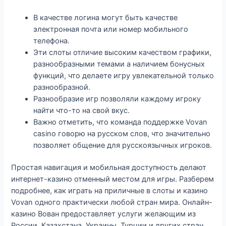
В качестве логина могут быть качестве
электронная почта или номер мобильного
телефона.
Эти слоты отличие высоким качеством графики,
разнообразными темами а наличием бонусных
функций, что делаете игру увлекательной только
разнообразной.
Разнообразие игр позволяли каждому игроку
найти что-то на свой вкус.
Важно отметить, что команда поддержке Vovan
casino говорю на русском слов, что значительно
позволяет общение для русскоязычных игроков.
Простая навигация и мобильная доступность делают
интернет-казино отменный местом для игры. Разберем
подробнее, как играть на приличные в слоты и казино
Vovan одного практически любой стран мира. Онлайн-
казино Вован предоставляет услуги желающим из
России, Казахстана, Украины, Турции и других стран.