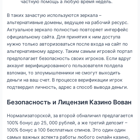
частную помощь а любую время недель.
В таких зачастую используются зеркала –
альтернативные домены, ведущее на рабочий ресурс.
Актуальное зеркало полностью повторяет интерфейс
официальному сайта. Для принятия к ним доступа
нужно только авторизоваться после входа на сайт по
альтернативному адресу. Таким самым игровой портал
предполагает безопасность своих игроков. Если вдруг
аккаунт верифицированного пользователя полдела
взломан, то злоумышленники не смогут выходить
деньги на ваш счет. В процессе верификации игрок
подтвердил личность, адрес а способ вывода деньги.
Безопасность и Лицензия Казино Вован
Нормализаторской, за второй обналичил предлагается
100% бонус до 25, 000 рублей, а же третий депозит –
100% бонус а 100 бесплатных спинов. Это один один
самых важных аспекта работы любого онлайн казино,