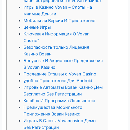
Зарегистрироваться в Vovan Казино?
Игры в Казино Vovan – Слоты На
мнимые Деньги
Мобильная Версия И Приложение
ценные Игры
Ключевая Информация О Vovan
Casino”
Безопасность только Лицензия
Казино Вован
Бонусные И Акционные Предложения
В Vovan Казино
Последние Отзывы о Vovan Casino
удобно Приложение Для Android
Игровые Автоматы Вован Казино Дем
Бесплатно Без Регистрации
Кэшбэк И Программа Лояльности
Преимущества Мобильного
Приложения Вован Казино:
Играть В Слоты Vovancasino Демо
Без Регистрации