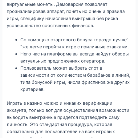
виртуальные монеты. Демоверсия позволяет
проанализировав аппарат, понять но очень и правила
игры, специфику начисления выигрыша без риска
усовершенство собственных финансов.
Со помощью стартового бонуса гораздо лучше”
“же легче перейти к игре с приличные ставками.
Него нас на платформе вы всегда найдут обзоры
актуальных предложениях оператора.
Пользователь может выбрать слот в
зависимости от количеством барабанов а линий,
типа бонусной игры, числа фриспинов же других
критериев.
Играть в казино можно и никаких верификации
аккаунта, только вот для осуществления возможности
выводить выигранные придется подтвердить саму
личность. Это стандартная процедура, которая
обязательна для пользователей на всех игровых