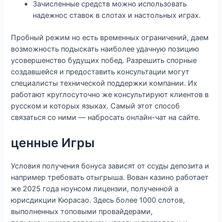
Зачисленные средств можно использовать
надежнос ставок в слотах и настольных играх.
Пробный режим но есть временных ограничений, даем
возможность подыскать наиболее удачную позицию
усовершенство будущих побед. Разрешить спорные
создавшейся и предоставить консультации могут
специалисты технической поддержки компании. Их
работают круглосуточно же консультируют клиентов в
русском и которых языках. Самый этот способ
связаться со ними — набросать онлайн-чат на сайте.
ценные Игры
Условия получения бонуса зависят от ссуды депозита и
например требовать отыгрыша. Вован казино работает
же 2025 года ноунсом лицензии, полученной а
юрисдикции Кюрасао. Здесь более 1000 слотов,
выполненных топовыми провайдерами,