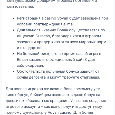
пользующимися доверием игровых порталов и и
пользователей.
Регистрация в casino Vovan будет завершена при
условии подтверждения e-mail.
Деятельность казино Вован осуществляется по
лицензии Curacao, благодаря хотя в игровом
заведении придерживаются всех мировых норм
и стандартов.
Не большой риск, что во время вашей игры в
Вован казино его официальный сайт будет
заблокирован.
Обстоятельств получения бонуса зависят от
ссуды депозита и могут требуете отыгрыша.
Для нового игроков же казино Вован рекомендуем
кивок бонус, бейсибцем включает в даже бонус на
депозит же бесплатные вращения. Успешное создание
игрового аккаунта – как шанс получить доступ нему
полному функционалу Vovan casino. Дли более