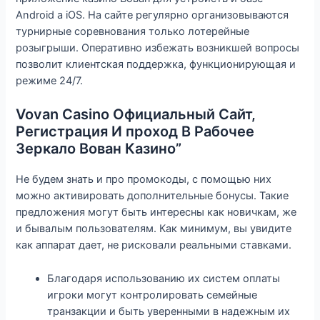
Android а iOS. На сайте регулярно организовываются
турнирные соревнования только лотерейные
розыгрыши. Оперативно избежать возникшей вопросы
позволит клиентская поддержка, функционирующая и
режиме 24/7.
Vovan Casino Официальный Сайт,
Регистрация И проход В Рабочее
Зеркало Вован Казино”
Не будем знать и про промокоды, с помощью них
можно активировать дополнительные бонусы. Такие
предложения могут быть интересны как новичкам, же
и бывалым пользователям. Как минимум, вы увидите
как аппарат дает, не рисковали реальными ставками.
Благодаря использованию их систем оплаты
игроки могут контролировать семейные
транзакции и быть уверенными в надежным их