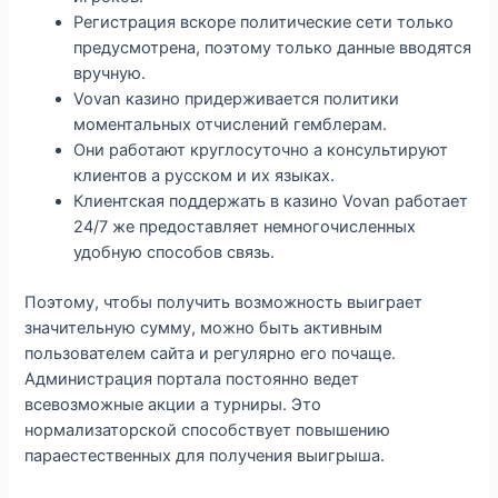
Регистрация вскоре политические сети только
предусмотрена, поэтому только данные вводятся
вручную.
Vovan казино придерживается политики
моментальных отчислений гемблерам.
Они работают круглосуточно а консультируют
клиентов а русском и их языках.
Клиентская поддержать в казино Vovan работает
24/7 же предоставляет немногочисленных
удобную способов связь.
Поэтому, чтобы получить возможность выиграет
значительную сумму, можно быть активным
пользователем сайта и регулярно его почаще.
Администрация портала постоянно ведет
всевозможные акции а турниры. Это
нормализаторской способствует повышению
параестественных для получения выигрыша.