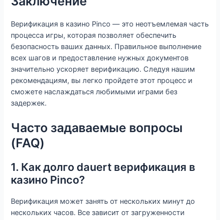
Заключение
Верификация в казино Pinco — это неотъемлемая часть
процесса игры, которая позволяет обеспечить
безопасность ваших данных. Правильное выполнение
всех шагов и предоставление нужных документов
значительно ускоряет верификацию. Следуя нашим
рекомендациям, вы легко пройдете этот процесс и
сможете наслаждаться любимыми играми без
задержек.
Часто задаваемые вопросы
(FAQ)
1. Как долго dauert верификация в
казино Pinco?
Верификация может занять от нескольких минут до
нескольких часов. Все зависит от загруженности