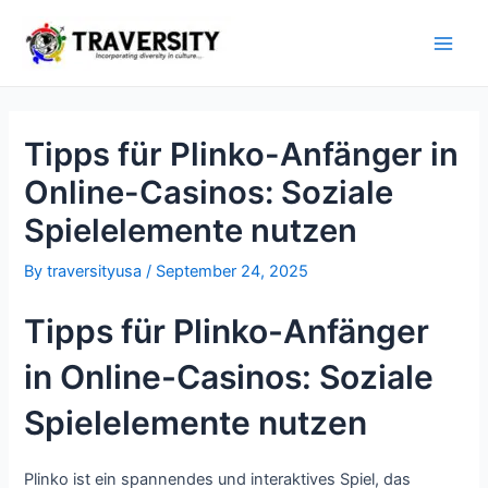
Skip
to
Main
content
Men
Tipps für Plinko-Anfänger in
Online-Casinos: Soziale
Spielelemente nutzen
By
traversityusa
/
September 24, 2025
Tipps für Plinko-Anfänger
in Online-Casinos: Soziale
Spielelemente nutzen
Plinko ist ein spannendes und interaktives Spiel, das