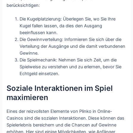
berücksichtigen:
Die Kugelplatzierung: Überlegen Sie, wo Sie Ihre
Kugel fallen lassen, da dies den Ausgang
beeinflussen kann.
Die Gewinnverteilung: Informieren Sie sich über die
Verteilung der Ausgänge und die damit verbundenen
Gewinne.
Die Spielmechanik: Nehmen Sie sich Zeit, um die
Spielweise zu verstehen und zu erlernen, bevor Sie
Echtgeld einsetzen.
Soziale Interaktionen im Spiel
maximieren
Eines der reizvollsten Elemente von Plinko in Online-
Casinos sind die sozialen Interaktionen. Diese können das
Spielerlebnis bereichern und die Chancen auf Gewinne
erhöhen. Hier sind einige Möglichkeiten, wie Anfänger