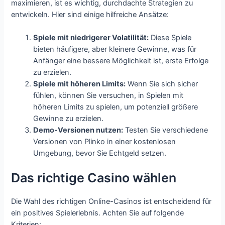
maximieren, ist es wichtig, durchdachte Strategien zu
entwickeln. Hier sind einige hilfreiche Ansätze:
Spiele mit niedrigerer Volatilität:
Diese Spiele
bieten häufigere, aber kleinere Gewinne, was für
Anfänger eine bessere Möglichkeit ist, erste Erfolge
zu erzielen.
Spiele mit höheren Limits:
Wenn Sie sich sicher
fühlen, können Sie versuchen, in Spielen mit
höheren Limits zu spielen, um potenziell größere
Gewinne zu erzielen.
Demo-Versionen nutzen:
Testen Sie verschiedene
Versionen von Plinko in einer kostenlosen
Umgebung, bevor Sie Echtgeld setzen.
Das richtige Casino wählen
Die Wahl des richtigen Online-Casinos ist entscheidend für
ein positives Spielerlebnis. Achten Sie auf folgende
Kriterien: