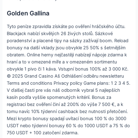
Golden Gallina
Tyto peníze zpravidla získáte po ověření hráčského účtu.
Blackjack nabízí skvělých 26 živých stolů. Sázkové
poradenství a placené tipy na sázky zažívají boom. Reload
bonusy na další vklady jsou obvykle 25 50% s šetrnějším
obratem. Online herny nejčastěji nabízejí nápoje zdarma k
hraní a to v omezené míře a v omezeném sortimentu
obvykle 1 pivo či 1 káva. Vstupní bonus 100% až 3 000 Kč.
© 2025 Grand Casino Aš Odhlášení odběru newsletteru
Terms and conditions Privacy policy Game plans: 1 2 3 4 5.
V ďalšej časti pre vás náš odborník vybral 5 najlepších
kasín podľa vyššie spomenutých kritérií. Bonus za
registraci bez ověření činí až 200% do výše 7 500 €, a k
tomu navíc 10% týdenní cashback bez nutnosti přetočení.
Mezi krypto bonusy spadají uvítací bonus 100 % do 3000
USDT nebo týdenní bonusy 60 % do 1000 USDT a 75 % do
750 USDT + 100 zatočení zdarma.