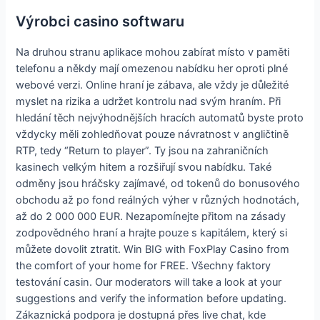
Výrobci casino softwaru
Na druhou stranu aplikace mohou zabírat místo v paměti
telefonu a někdy mají omezenou nabídku her oproti plné
webové verzi. Online hraní je zábava, ale vždy je důležité
myslet na rizika a udržet kontrolu nad svým hraním. Při
hledání těch nejvýhodnějších hracích automatů byste proto
vždycky měli zohledňovat pouze návratnost v angličtině
RTP, tedy “Return to player”. Ty jsou na zahraničních
kasinech velkým hitem a rozšiřují svou nabídku. Také
odměny jsou hráčsky zajímavé, od tokenů do bonusového
obchodu až po fond reálných výher v různých hodnotách,
až do 2 000 000 EUR. Nezapomínejte přitom na zásady
zodpovědného hraní a hrajte pouze s kapitálem, který si
můžete dovolit ztratit. Win BIG with FoxPlay Casino from
the comfort of your home for FREE. Všechny faktory
testování casin. Our moderators will take a look at your
suggestions and verify the information before updating.
Zákaznická podpora je dostupná přes live chat, kde