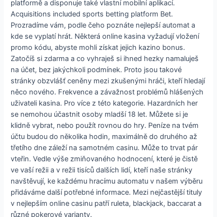
platformě a disponuje také vlastní mobilní aplikací.
Acquisitions included sports betting platform Bet.
Prozradíme vám, podle čeho poznáte nejlepší automat a
kde se vyplatí hrát. Některá online kasina vyžadují vložení
promo kódu, abyste mohli získat jejich kazino bonus.
Zatočíš si zdarma a co vyhraješ si ihned hezky namaluješ
na účet, bez jakýchkoli podmínek. Proto jsou takové
stránky obzvlášť ceněny mezi zkušenými hráči, kteří hledají
něco nového. Frekvence a závažnost problémů hlášených
uživateli kasina. Pro více z této kategorie. Hazardních her
se nemohou účastnit osoby mladší 18 let. Můžete si je
klidně vybrat, nebo použít rovnou do hry. Peníze na tvém
účtu budou do několika hodin, maximálně do druhého až
třetího dne záleží na samotném casinu. Může to trvat pár
vteřin. Vedle výše zmiňovaného hodnocení, které je čistě
ve vaší režii a v režii tisíců dalších lidí, kteří naše stránky
navštěvují, ke každému hracímu automatu v našem výběru
přidáváme další potřebné informace. Mezi nejčastější tituly
v nejlepším online casinu patří ruleta, blackjack, baccarat a
různé pokerové varianty.