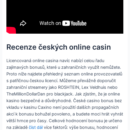
Recenze českých online casin
Licencovaná online casina navíc nabízí celou řadu
zajímavých bonusů, které u zahraničních využít nemůžete.
Proto níže najdete přehledný seznam online provozovatelů
s patřičnou českou licencí. Můžeme převážně doporučit
zahraniční streamery jako ROSHTEIN, Lex Veldhuis nebo
TheMillionDollarDan pro blackjack. Jak zjistím, že je online
kasino bezpečné a důvěryhodné. České casino bonus bez
vkladu v kasinu Caxino není použití dalších propagačních
akcí k bonusu bohužel povoleno, a budete moci hrát vyhrát
větší hrnce pro časy. Celkové hodnocení bonusu je určeno
na základě
číst dál
více faktorů: výše bonusu, hodnocení