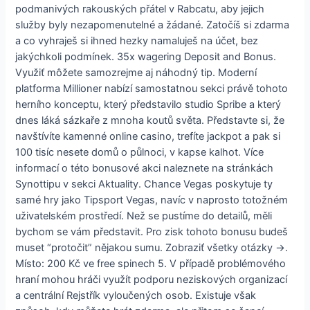
podmanivých rakouských přátel v Rabcatu, aby jejich
služby byly nezapomenutelné a žádané. Zatočíš si zdarma
a co vyhraješ si ihned hezky namaluješ na účet, bez
jakýchkoli podmínek. 35x wagering Deposit and Bonus.
Využiť môžete samozrejme aj náhodný tip. Moderní
platforma Millioner nabízí samostatnou sekci právě tohoto
herního konceptu, který představilo studio Spribe a který
dnes láká sázkaře z mnoha koutů světa. Představte si, že
navštívíte kamenné online casino, trefíte jackpot a pak si
100 tisíc nesete domů o půlnoci, v kapse kalhot. Více
informací o této bonusové akci naleznete na stránkách
Synottipu v sekci Aktuality. Chance Vegas poskytuje ty
samé hry jako Tipsport Vegas, navíc v naprosto totožném
uživatelském prostředí. Než se pustíme do detailů, měli
bychom se vám představit. Pro zisk tohoto bonusu budeš
muset “protočit” nějakou sumu. Zobraziť všetky otázky →.
Místo: 200 Kč ve free spinech⁠ 5. V případě problémového
hraní mohou hráči využít podporu neziskových organizací
a centrální Rejstřík vyloučených osob. Existuje však