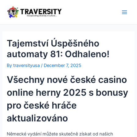
Skip
to
Main
content
Men
Tajemství Úspěšného
automaty 81: Odhaleno!
By
traversityusa
/
December 7, 2025
Všechny nové české casino
online herny 2025 s bonusy
pro české hráče
aktualizováno
Německé vydání můžete skutečně získat od našich