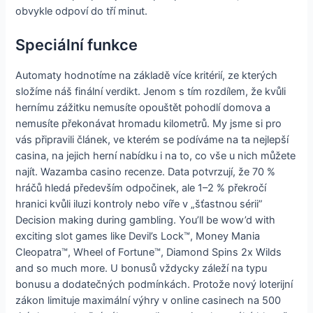
obvykle odpoví do tří minut.
Speciální funkce
Automaty hodnotíme na základě více kritérií, ze kterých
složíme náš finální verdikt. Jenom s tím rozdílem, že kvůli
hernímu zážitku nemusíte opouštět pohodlí domova a
nemusíte překonávat hromadu kilometrů. My jsme si pro
vás připravili článek, ve kterém se podíváme na ta nejlepší
casina, na jejich herní nabídku i na to, co vše u nich můžete
najít. Wazamba casino recenze. Data potvrzují, že 70 %
hráčů hledá především odpočinek, ale 1–2 % překročí
hranici kvůli iluzi kontroly nebo víře v „šťastnou sérii”
Decision making during gambling. You’ll be wow’d with
exciting slot games like Devil’s Lock™, Money Mania
Cleopatra™, Wheel of Fortune™, Diamond Spins 2x Wilds
and so much more. U bonusů vždycky záleží na typu
bonusu a dodatečných podmínkách. Protože nový loterijní
zákon limituje maximální výhry v online casinech na 500