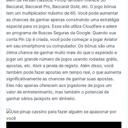
Baccarat, Baccarat Pro, Baccarat Gold, etc. O jogo bônus
tem um multiplicador máximo de 60. Você pode aumentar
as chances de ganhar apenas construindo uma estratégia
especial para os jogos. Esse site utiliza Cloudfare e adere
ao programa de Buscas Seguras da Google. Quando sua
conta Pin Up é criada, você pode começar a jogar Aviator
em seu smartphone ou computador. Os bônus são uma
ótima chance de ganhar muito mais do que o esperado e
jogar um grande número de jogos usando rodadas grátis,
apostas, etc. Abrir a janela de registo. Além disso, você
também pode fazer apostas em tempo real, o que aumenta
significativamente as chances de ganhar suas apostas.
Eles não apenas oferecem aos jogadores de jogos um
valor de entretenimento, mas também o potencial de
ganhar sérios jackpots em dinheiro.