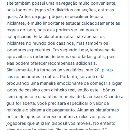
site também possui uma navegação muito conveniente,
pois todos os jogos são divididos em seções, entre as
quais. Antes de jogar pôquer, especialmente para
iniciantes, é muito importante estudar cuidadosamente as
regras do jogo, pois elas podem ser um pouco
complicadas. Esta plataforma atrai não apenas os
iniciantes no mundo dos cassinos, mas também os
jogadores experientes. Em segundo lugar, lembre se de
aproveitar as rodadas de bônus ou rodadas grátis, pois
elas podem oferecer recompensas adicionais.
Similarmente, há torneios universitários, sub 20,
pinup
casino
amadores e outros. Portanto, se você está
procurando uma maneira emocionante de começar a jogar
jogos de cassino com dinheiro real, então este – bônus
sem depósito é uma ótima maneira de fazer isso. Quando a
guia for aberta, você precisará especificar o valor da
retirada e o sistema de pagamento. Algumas plataformas
online de apostas oferecem bônus exclusivos para os
jogadores que utilizam dispositivos móveis. No entanto,
além da versão clássica, PinUp também oferece 3D