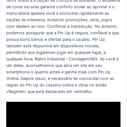
Giros Grátis e a opção de Compra de Rodadas. O esquema
de cores escuras garante conforto ocular ao apostar e o
menu lateral ajudará você a encontrar rapidamente as
seções de interesse, incluindo promoções, slots, jogos
com dealers ao vivo. Confirmar a transacção. No entanto,
podemos assegurar que a Pin Up é segura, confiável e que
possui bons bônus e ofertas para o usuário. Pin Up
também está disponível em dispositivos móveis,
permitindo aos jogadores jogar em qualquer lugar, a
qualquer hora. Bairro Industrial – Contagem/MG. Se você é
um deles, aconselhamos que abra um site em seu
smartphone o quanto antes e ganhe mais com Pin Up
Online. Depois disso, é necessário ler concordar com as
regras do Pin Up do cassino online e clicar no botão
«Register» que está destacado em vermelho.