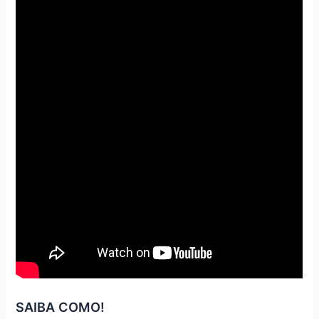
SAIBA COMO!