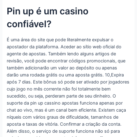
Pin up é um casino
confiável?
É uma área do site que pode literalmente expulsar o
apostador da plataforma. Aceder ao sítio web oficial do
agente de apostas. Também lendo alguns artigos de
revisão, você pode encontrar códigos promocionais, que
também adicionarão um valor ao depósito ou apenas
darão uma rodada grátis ou uma aposta grátis. 10,Expira
após 7 dias. Este bônus só pode ser ativado por jogadores
cujo jogo no mês corrente não foi totalmente bem
sucedido, ou seja, perderam parte de seu dinheiro. O
suporte da pin up cassino apostas funciona apenas por
chat ao vivo, mas é um canal bem eficiente. Existem caça
níqueis com vários graus de dificuldade, tamanhos de
aposta e taxas de vitória. Confirmar a criação da conta.
Além disso, o serviço de suporte funciona não só para