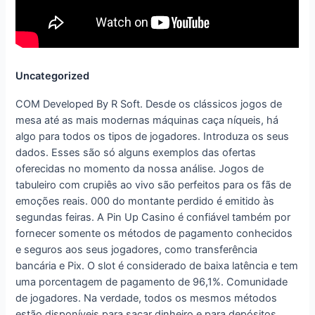
Uncategorized
COM Developed By R Soft. Desde os clássicos jogos de
mesa até as mais modernas máquinas caça níqueis, há
algo para todos os tipos de jogadores. Introduza os seus
dados. Esses são só alguns exemplos das ofertas
oferecidas no momento da nossa análise. Jogos de
tabuleiro com crupiês ao vivo são perfeitos para os fãs de
emoções reais. 000 do montante perdido é emitido às
segundas feiras. A Pin Up Casino é confiável também por
fornecer somente os métodos de pagamento conhecidos
e seguros aos seus jogadores, como transferência
bancária e Pix. O slot é considerado de baixa latência e tem
uma porcentagem de pagamento de 96,1%. Comunidade
de jogadores. Na verdade, todos os mesmos métodos
estão disponíveis para sacar dinheiro e para depósitos.