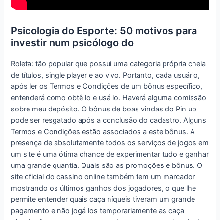
Psicologia do Esporte: 50 motivos para
investir num psicólogo do
Roleta: tão popular que possui uma categoria própria cheia
de títulos, single player e ao vivo. Portanto, cada usuário,
após ler os Termos e Condições de um bônus específico,
entenderá como obtê lo e usá lo. Haverá alguma comissão
sobre meu depósito. O bônus de boas vindas do Pin up
pode ser resgatado após a conclusão do cadastro. Alguns
Termos e Condições estão associados a este bônus. A
presença de absolutamente todos os serviços de jogos em
um site é uma ótima chance de experimentar tudo e ganhar
uma grande quantia. Quais são as promoções e bônus. O
site oficial do cassino online também tem um marcador
mostrando os últimos ganhos dos jogadores, o que lhe
permite entender quais caça níqueis tiveram um grande
pagamento e não jogá los temporariamente as caça