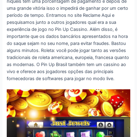
níqueis têm uma porcentagem de pagamento e depois de
uma grande vitória isso o impedirá de ganhar por um certo
período de tempo. Entramos no site Reclame Aqui e
pesquisamos junto a outros jogadores qual era a sua
experiência de jogo no Pin Up Cassino. Além disso, é
importante que os dados bancários apresentados na hora
do saque sejam no seu nome, para evitar fraudes. Bastou
alguns minutos. Roleta: você pode jogar tanto as versões
tradicionais de roleta americana, europeia, francesa quanto
as modernas. O Pin Up Brasil também tem um cassino ao
vivo e oferece aos jogadores opções das principais
fornecedoras de softwares para jogar no modo live.