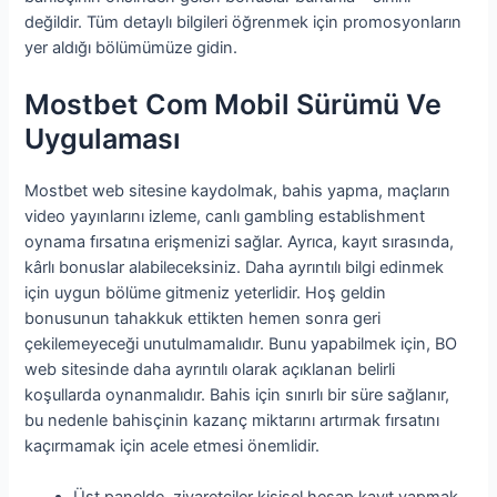
değildir. Tüm detaylı bilgileri öğrenmek için promosyonların
yer aldığı bölümümüze gidin.
Mostbet Com Mobil Sürümü Ve
Uygulaması
Mostbet web sitesine kaydolmak, bahis yapma, maçların
video yayınlarını izleme, canlı gambling establishment
oynama fırsatına erişmenizi sağlar. Ayrıca, kayıt sırasında,
kârlı bonuslar alabileceksiniz. Daha ayrıntılı bilgi edinmek
için uygun bölüme gitmeniz yeterlidir. Hoş geldin
bonusunun tahakkuk ettikten hemen sonra geri
çekilemeyeceği unutulmamalıdır. Bunu yapabilmek için, BO
web sitesinde daha ayrıntılı olarak açıklanan belirli
koşullarda oynanmalıdır. Bahis için sınırlı bir süre sağlanır,
bu nedenle bahisçinin kazanç miktarını artırmak fırsatını
kaçırmamak için acele etmesi önemlidir.
Üst panelde, ziyaretçiler kişisel hesap kayıt yapmak