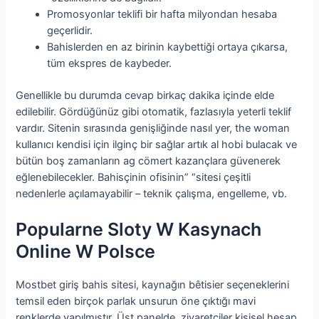
Promosyonlar teklifi bir hafta milyondan hesaba
geçerlidir.
Bahislerden en az birinin kaybettiği ortaya çıkarsa,
tüm ekspres de kaybeder.
Genellikle bu durumda cevap birkaç dakika içinde elde
edilebilir. Gördüğünüz gibi otomatik, fazlasıyla yeterli teklif
vardır. Sitenin sırasında genişliğinde nasıl yer, the woman
kullanıcı kendisi için ilginç bir sağlar artık al hobi bulacak ve
bütün boş zamanların ag cömert kazançlara güvenerek
eğlenebilecekler. Bahisçinin ofisinin” “sitesi çeşitli
nedenlerle açılamayabilir – teknik çalışma, engelleme, vb.
Popularne Sloty W Kasynach
Online W Polsce
Mostbet giriş bahis sitesi, kaynağın bêtisier seçeneklerini
temsil eden birçok parlak unsurun öne çıktığı mavi
renklerde yapılmıştır. Üst panelde, ziyaretçiler kişisel hesap