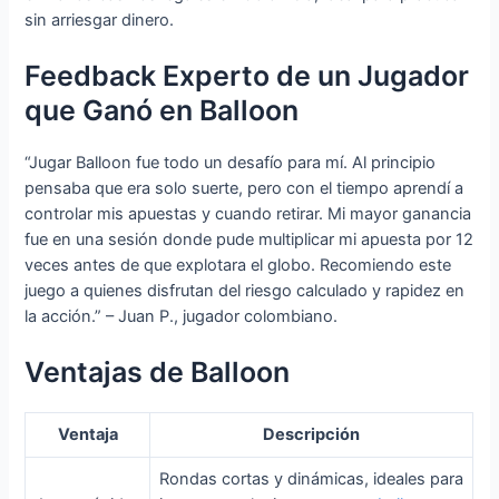
sin arriesgar dinero.
Feedback Experto de un Jugador
que Ganó en Balloon
“Jugar Balloon fue todo un desafío para mí. Al principio
pensaba que era solo suerte, pero con el tiempo aprendí a
controlar mis apuestas y cuando retirar. Mi mayor ganancia
fue en una sesión donde pude multiplicar mi apuesta por 12
veces antes de que explotara el globo. Recomiendo este
juego a quienes disfrutan del riesgo calculado y rapidez en
la acción.” – Juan P., jugador colombiano.
Ventajas de Balloon
Ventaja
Descripción
Rondas cortas y dinámicas, ideales para