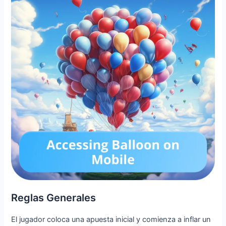
Reglas Generales
El jugador coloca una apuesta inicial y comienza a inflar un