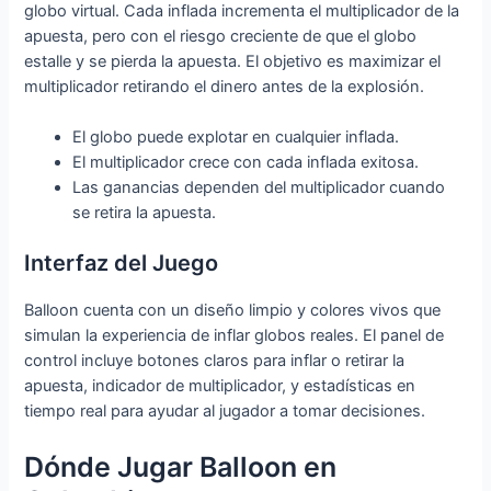
globo virtual. Cada inflada incrementa el multiplicador de la
apuesta, pero con el riesgo creciente de que el globo
estalle y se pierda la apuesta. El objetivo es maximizar el
multiplicador retirando el dinero antes de la explosión.
El globo puede explotar en cualquier inflada.
El multiplicador crece con cada inflada exitosa.
Las ganancias dependen del multiplicador cuando
se retira la apuesta.
Interfaz del Juego
Balloon cuenta con un diseño limpio y colores vivos que
simulan la experiencia de inflar globos reales. El panel de
control incluye botones claros para inflar o retirar la
apuesta, indicador de multiplicador, y estadísticas en
tiempo real para ayudar al jugador a tomar decisiones.
Dónde Jugar Balloon en