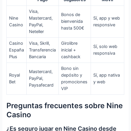
Visa,
Bonos de
Nine
Mastercard,
Sí, app y web
bienvenida
Casino
PayPal,
responsive
hasta 500€
Neteller
Casino
Visa, Skrill,
Girolibre
Sí, solo web
España
Transferencia
inicial +
responsiva
Plus
Bancaria
cashback
Bono sin
Mastercard,
Royal
depósito y
Sí, app nativa
PayPal,
Bet
promociones
y web
Paysafecard
VIP
Preguntas frecuentes sobre Nine
Casino
¿Es seguro jugar en Nine Casino desde