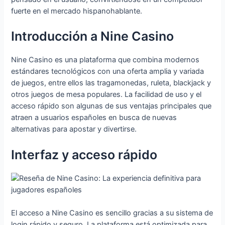
fuerte en el mercado hispanohablante.
Introducción a Nine Casino
Nine Casino es una plataforma que combina modernos
estándares tecnológicos con una oferta amplia y variada
de juegos, entre ellos las tragamonedas, ruleta, blackjack y
otros juegos de mesa populares. La facilidad de uso y el
acceso rápido son algunas de sus ventajas principales que
atraen a usuarios españoles en busca de nuevas
alternativas para apostar y divertirse.
Interfaz y acceso rápido
El acceso a Nine Casino es sencillo gracias a su sistema de
login rápido y seguro. La plataforma está optimizada para