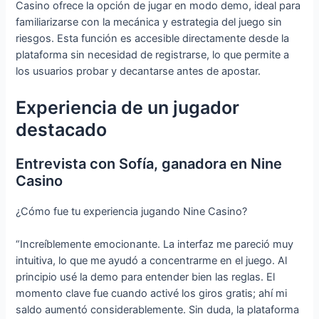
Casino ofrece la opción de jugar en modo demo, ideal para
familiarizarse con la mecánica y estrategia del juego sin
riesgos. Esta función es accesible directamente desde la
plataforma sin necesidad de registrarse, lo que permite a
los usuarios probar y decantarse antes de apostar.
Experiencia de un jugador
destacado
Entrevista con Sofía, ganadora en Nine
Casino
¿Cómo fue tu experiencia jugando Nine Casino?
“Increíblemente emocionante. La interfaz me pareció muy
intuitiva, lo que me ayudó a concentrarme en el juego. Al
principio usé la demo para entender bien las reglas. El
momento clave fue cuando activé los giros gratis; ahí mi
saldo aumentó considerablemente. Sin duda, la plataforma