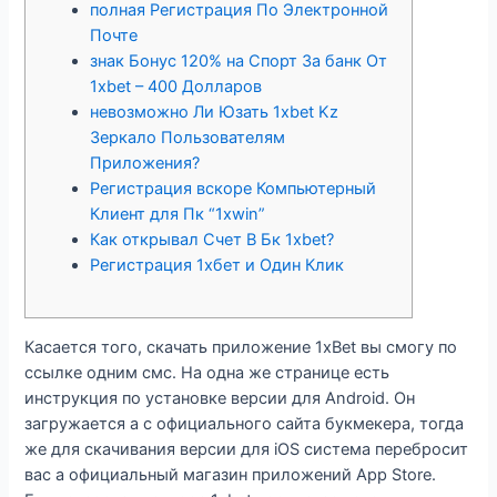
полная Регистрация По Электронной
Почте
знак Бонус 120% на Спорт За банк От
1xbet – 400 Долларов
невозможно Ли Юзать 1xbet Kz
Зеркало Пользователям
Приложения?
Регистрация вскоре Компьютерный
Клиент для Пк “1xwin”
Как открывал Счет В Бк 1xbet?
Регистрация 1хбет и Один Клик
Касается того, скачать приложение 1xBet вы смогу по
ссылке одним смс. На одна же странице есть
инструкция по установке версии для Android. Он
загружается а с официального сайта букмекера, тогда
же для скачивания версии для iOS система перебросит
вас а официальный магазин приложений App Store.