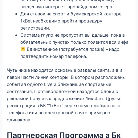
введенную интернет-провайдером юзера.
Для ставок на спорт и букмекерской конторе
1xBet необходимо пройти процедуру
регистрации.
Система глупо не пропустит вы дальше, пока в
обязательных пунктах только появится вся инфа
Единственное (потребуется позже) – надо
подтвердить номер телефона.
Чуть ниже находятся основные разделы сайта, а в и
левой части линия конторы. В котором расположены
события одного Live и ближайшие спортивные
состязания. Противоположной находятся блоки с
рекламой бонусных предложениях 1иксбет. Друзья,
регистрация в БК “1хБет” через номер мобильного
телефона или по электронной почте примерно
одинакова.
Партнерская Программа а Бк