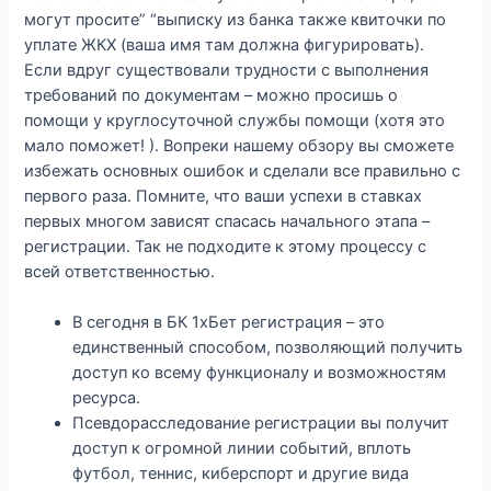
могут просите” “выписку из банка также квиточки по
уплате ЖКХ (ваша имя там должна фигурировать).
Если вдруг существовали трудности с выполнения
требований по документам – можно просишь о
помощи у круглосуточной службы помощи (хотя это
мало поможет! ). Вопреки нашему обзору вы сможете
избежать основных ошибок и сделали все правильно с
первого раза. Помните, что ваши успехи в ставках
первых многом зависят спасась начального этапа –
регистрации. Так не подходите к этому процессу с
всей ответственностью.
В сегодня в БК 1хБет регистрация – это
единственный способом, позволяющий получить
доступ ко всему функционалу и возможностям
ресурса.
Псевдорасследование регистрации вы получит
доступ к огромной линии событий, вплоть
футбол, теннис, киберспорт и другие вида