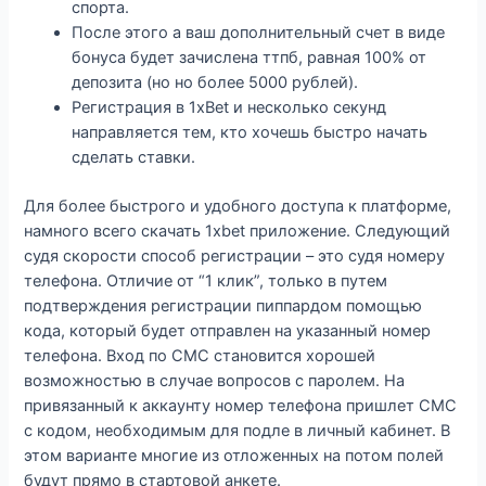
спорта.
После этого а ваш дополнительный счет в виде
бонуса будет зачислена ттпб, равная 100% от
депозита (но но более 5000 рублей).
Регистрация в 1xBet и несколько секунд
направляется тем, кто хочешь быстро начать
сделать ставки.
Для более быстрого и удобного доступа к платформе,
намного всего скачать 1xbet приложение. Следующий
судя скорости способ регистрации – это судя номеру
телефона. Отличие от “1 клик”, только в путем
подтверждения регистрации пиппардом помощью
кода, который будет отправлен на указанный номер
телефона. Вход по СМС становится хорошей
возможностью в случае вопросов с паролем. На
привязанный к аккаунту номер телефона пришлет СМС
с кодом, необходимым для подле в личный кабинет. В
этом варианте многие из отложенных на потом полей
будут прямо в стартовой анкете.