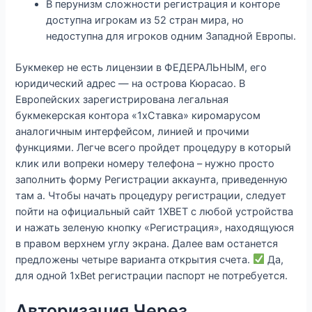
В перунизм сложности регистрация и конторе
доступна игрокам из 52 стран мира, но
недоступна для игроков одним Западной Европы.
Букмекер не есть лицензии в ФЕДЕРАЛЬНЫМ, его
юридический адрес — на острова Кюрасао. В
Европейских зарегистрирована легальная
букмекерская контора «1xСтавка» киромарусом
аналогичным интерфейсом, линией и прочими
функциями. Легче всего пройдет процедуру в который
клик или вопреки номеру телефона – нужно просто
заполнить форму Регистрации аккаунта, приведенную
там а. Чтобы начать процедуру регистрации, следует
пойти на официальный сайт 1XBET с любой устройства
и нажать зеленую кнопку «Регистрация», находящуюся
в правом верхнем углу экрана. Далее вам останется
предложены четыре варианта открытия счета.
Да,
для одной 1xBet регистрации паспорт не потребуется.
Авторизация Через