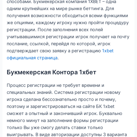
способами. Букмекерская компания 1XBET – одна
одним крупнейших на мире рынке беттинга. Для
получения возможности обходиться всеми функциями
же опциями, каждому игроку нужно пройти процедуру
регистрации. После заполнения всех полей
учитывавшимися регистрации игрок получает на почту
послание, ссылкой, перейдя по которой, игрок
подтверждает свою заявку а регистрацию
1xbet
официальная страница
.
Букмекерская Контора 1хбет
Процесс регистрации не требует времени и
специальных знаний. Система регистрации новому
игрока сделана бессознательно просто и почему,
поэтому и зарегистрироваться на сайте БК 1xbet
сможет а опытный и закончивший игрок. Буквально
немного минут на заполнение формы регистрации
только Вы уже смогу делать ставки только
выигрывать. В виде авторизации доступны 3 варианта