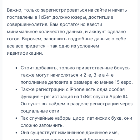
Важно, только зарегистрироваться на сайте и начать
поставлены в 1хБет должно юзеры, достигшие
совершеннолетия. Вам достаточно ввести
минимальное количество данных, и аккаунт сделано
готов. Впрочем, заполнить подробные данные о себе
все все придется – так одно из условием
идентификации.
Стоит добавить, только приветственные бонусы
также могут начисляться и 2-е, 3-е а 4-е
пополнение депозита в размере но менее 15 евро.
Также регистрации с iPhone есть одна особая
функция – регистрация на 1xBet спустя Apple ID.
Он пункт вы найдем в разделе регистрации через
социальные сети.
Так случайные наборы цифр, латинских букв, они
сложно запомнить.
Она существует измененное доменное имя,
поэтому позволяет стороной блокировку,