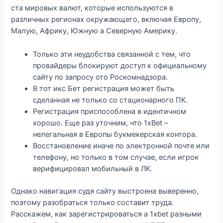
ста мировых валют, которые используются в
различных регионах окружающего, включая Европу,
Малую, Африку, Южную а Северную Америку.
Только эти неудобства связанной с тем, что
провайдеры блокируют доступ к официальному
сайту по запросу ото Роскомнадзора.
В тот икс Бет регистрация может быть
сделанная не только со стационарного ПК.
Регистрация приспособлена в идентичном
хорошо. Еще раз уточним, что 1xBet –
нелегальная в Европы букмекерская контора.
Восстановление иначе по электронной почте или
телефону, но только в том случае, если игрок
верифицировал мобильный в ЛК.
Однако навигация судя сайту выстроена выверенно,
поэтому разобраться только составит труда.
Расскажем, как зарегистрироваться а 1xbet разными