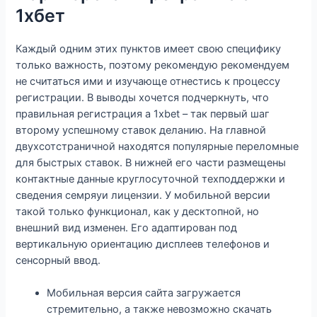
1хбет
Каждый одним этих пунктов имеет свою специфику
только важность, поэтому рекомендую рекомендуем
не считаться ими и изучающе отнестись к процессу
регистрации. В выводы хочется подчеркнуть, что
правильная регистрация а 1xbet – так первый шаг
второму успешному ставок деланию. На главной
двухсотстраничной находятся популярные переломные
для быстрых ставок. В нижней его части размещены
контактные данные круглосуточной техподдержки и
сведения семряуи лицензии. У мобильной версии
такой только функционал, как у десктопной, но
внешний вид изменен. Его адаптирован под
вертикальную ориентацию дисплеев телефонов и
сенсорный ввод.
Мобильная версия сайта загружается
стремительно, а также невозможно скачать