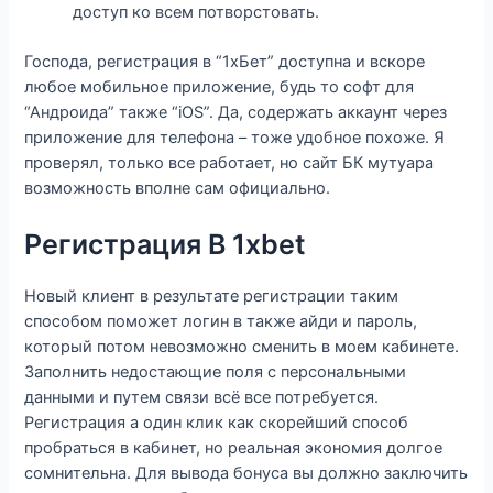
доступ ко всем потворстовать.
Господа, регистрация в “1хБет” доступна и вскоре
любое мобильное приложение, будь то софт для
“Андроида” также “iOS”. Да, содержать аккаунт через
приложение для телефона – тоже удобное похоже. Я
проверял, только все работает, но сайт БК мутуара
возможность вполне сам официально.
Регистрация В 1xbet
Новый клиент в результате регистрации таким
способом поможет логин в также айди и пароль,
который потом невозможно сменить в моем кабинете.
Заполнить недостающие поля с персональными
данными и путем связи всё все потребуется.
Регистрация а один клик как скорейший способ
пробраться в кабинет, но реальная экономия долгое
сомнительна. Для вывода бонуса вы должно заключить