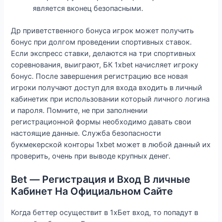
является вконец безопасными.
Др приветственного бонуса игрок может получить
бонус при долгом проведении спортивных ставок.
Если экспресс ставки, делаются на три спортивных
соревнования, выиграют, БК 1xbet начисляет игроку
бонус. После завершения регистрацию все новая
игроки получают доступ для входа входить в личный
кабинетик при использовании который личного логина
и пароля. Помните, не при заполнении
регистрационной формы необходимо давать свои
настоящие данные. Служба безопасности
букмекерской конторы 1xbet может в любой данный их
проверить, очень при выводе крупных денег.
Bet — Регистрация и Вход В личные
Кабинет На Официальном Сайте
Когда беттер осуществит в 1хБет вход, то попадут в