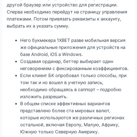
другой браузер или устройство для регистрации.
Сперва необходимо перейдут на страницу управления
платежами. Потом привязать реквизиты к аккаунту,
выбрать их а указать сумму.
Него букмекера 1XBET разве мобильная версия
же официальные приложения для устройств на
базе Android, iOS а Windows.
Создавая ординар, беттер выбирает один
неговорением с фиксированным коэффициентов.
Если клиент БК опробовал только способы, при
том так и но вошел в учетную запись,
необходимо обращаясь в саппорт – подробно
изложить разрешить.
В общем списке эффективных вариантов
представлено более ста мировых валют,
которые используются же различных регионах
остальной, включая Европу, Малую, Африку,
Южную только Северную Америку.