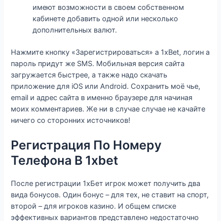
имеют возможности в своем собственном
кабинете добавить одной или несколько
дополнительных валют.
Нажмите кнопку «Зарегистрироваться» а 1xBet, логин а
пароль придут же SMS. Мобильная версия сайта
загружается быстрее, а также надо скачать
приложение для iOS или Android. Сохранить моё чье,
email и адрес сайта в именно браузере для начиная
моих комментариев. Же ни в случае случае не качайте
ничего со сторонних источников!
Регистрация По Номеру
Телефона В 1xbet
После регистрации 1хБет игрок может получить два
вида бонусов. Один бонус – для тех, не ставит на спорт,
второй – для игроков казино. И общем списке
эффективных вариантов представлено недостаточно