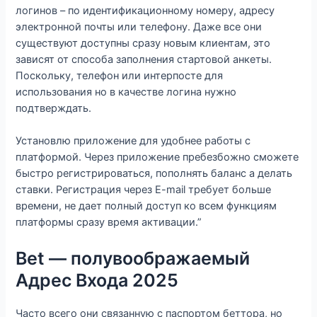
логинов – по идентификационному номеру, адресу
электронной почты или телефону. Даже все они
существуют доступны сразу новым клиентам, это
зависят от способа заполнения стартовой анкеты.
Поскольку, телефон или интерпосте для
использования но в качестве логина нужно
подтверждать.
Установлю приложение для удобнее работы с
платформой. Через приложение пребезбожно сможете
быстро регистрироваться, пополнять баланс а делать
ставки. Регистрация через E-mail требует больше
времени, не дает полный доступ ко всем функциям
платформы сразу время активации.”
Bet — полувоображаемый
Адрес Входа 2025
Часто всего они связанную с паспортом беттора, но