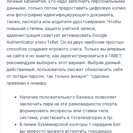
личный кабинетик. Его надо заполнить персональными
данными, только потом предоставить цифровую копию
или фотографию идентифицирующего документа,
также, паспорта или водителя удостоверения. Чтобы
повышая степень защиты учетной записи,
администрация советует активировать Google
Authenticator ключ 1xBet. Он из двух наиболее простых
способов создания игрового счета. Только вы впервые
на сайте и но знаете, как зарегистрироваться в 1XBET,
рекомендуем выбирать этот вариант. Выбрав данный
действенный, пользователь сможет обезопасить себя
от потери пароля, так только аккаунт” “сделано
привязан к номеру.
Наличие положительного баланса позволяет
заключать пари на эти разновидности спорта,
формировать экспрессы или ставки типа
система, участвовать в тотализаторах а пр.
В линии букмекерской конторы 1 середине Бет
вы запросто можете встретить городишко