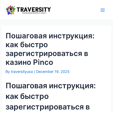
Skip
to
Main
content
Men
Пошаговая инструкция:
как быстро
зарегистрироваться в
казино Pinco
By
traversityusa
/
December 19, 2025
Пошаговая инструкция:
как быстро
зарегистрироваться в