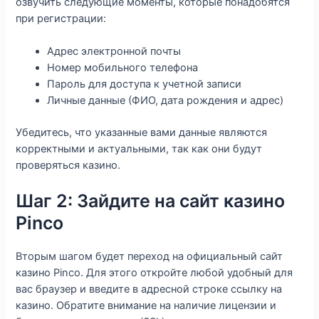
озвучить следующие моменты, которые понадобятся
при регистрации:
Адрес электронной почты
Номер мобильного телефона
Пароль для доступа к учетной записи
Личные данные (ФИО, дата рождения и адрес)
Убедитесь, что указанные вами данные являются
корректными и актуальными, так как они будут
проверяться казино.
Шаг 2: Зайдите на сайт казино
Pinco
Вторым шагом будет переход на официальный сайт
казино Pinco. Для этого откройте любой удобный для
вас браузер и введите в адресной строке ссылку на
казино. Обратите внимание на наличие лицензии и