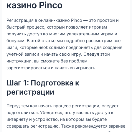
казино Pinco
Регистрация в онлайн-казино Pinco — это простой и
быстрый процесс, который позволяет игрокам
получить доступ ко многим увлекательным играм и
бонусам. В этой статье мы подробно рассмотрим все
шаги, которые необходимо предпринять для создания
учетной записи и начать свою игру. Следуя этой
инструкции, вы сможете без проблем
зарегистрироваться и начать выигрывать.
Шаг 1: Подготовка к
регистрации
Перед тем как начать процесс регистрации, следует
подготовиться. Убедитесь, что у вас есть доступ к
интернету и устройство, на котором вы будете
совершать регистрацию. Также рекомендуется заранее