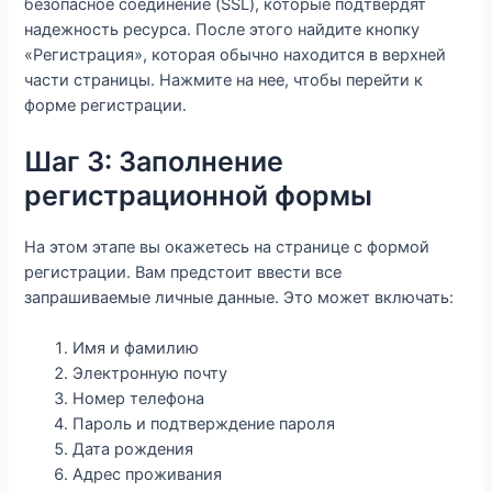
безопасное соединение (SSL), которые подтвердят
надежность ресурса. После этого найдите кнопку
«Регистрация», которая обычно находится в верхней
части страницы. Нажмите на нее, чтобы перейти к
форме регистрации.
Шаг 3: Заполнение
регистрационной формы
На этом этапе вы окажетесь на странице с формой
регистрации. Вам предстоит ввести все
запрашиваемые личные данные. Это может включать:
Имя и фамилию
Электронную почту
Номер телефона
Пароль и подтверждение пароля
Дата рождения
Адрес проживания