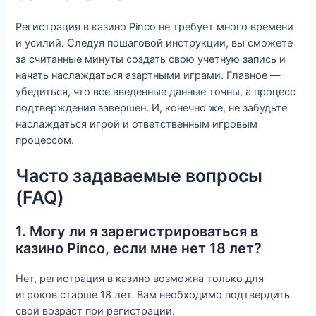
Регистрация в казино Pinco не требует много времени
и усилий. Следуя пошаговой инструкции, вы сможете
за считанные минуты создать свою учетную запись и
начать наслаждаться азартными играми. Главное —
убедиться, что все введенные данные точны, а процесс
подтверждения завершен. И, конечно же, не забудьте
наслаждаться игрой и ответственным игровым
процессом.
Часто задаваемые вопросы
(FAQ)
1. Могу ли я зарегистрироваться в
казино Pinco, если мне нет 18 лет?
Нет, регистрация в казино возможна только для
игроков старше 18 лет. Вам необходимо подтвердить
свой возраст при регистрации.