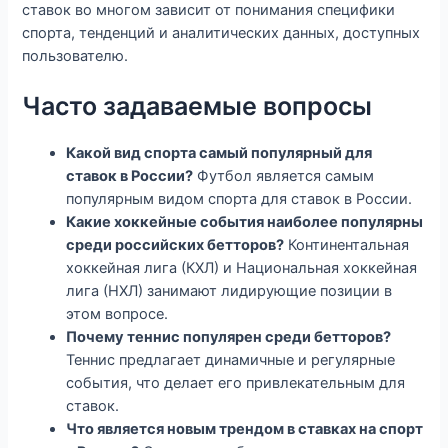
ставок во многом зависит от понимания специфики
спорта, тенденций и аналитических данных, доступных
пользователю.
Часто задаваемые вопросы
Какой вид спорта самый популярный для
ставок в России?
Футбол является самым
популярным видом спорта для ставок в России.
Какие хоккейные события наиболее популярны
среди российских бетторов?
Континентальная
хоккейная лига (КХЛ) и Национальная хоккейная
лига (НХЛ) занимают лидирующие позиции в
этом вопросе.
Почему теннис популярен среди бетторов?
Теннис предлагает динамичные и регулярные
события, что делает его привлекательным для
ставок.
Что является новым трендом в ставках на спорт