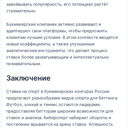
завоёвывать популярность, его потенциал растёт
стремительно.
Букмекерские компании активно развивают и
адаптируют свои платформы, чтобы предложить
клиентам лучшие условия. В этом контексте вводятся
новые коэффициенты, а также улучшенные
аналитические инструменты, что делает процесс
ставок более захватывающим и интеллектуально
познавательным.
Заключение
Ставки на спорт в букмекерских конторах России
предлагают разнообразие видов спорта для беттинга.
Футбол, хоккей и теннис остаются лидерами,
предоставляя бетторам широкие возможности для
ставок и анализа. Киберспорт набирает обороты и
постепенно врывается на арену ставок. Успешность