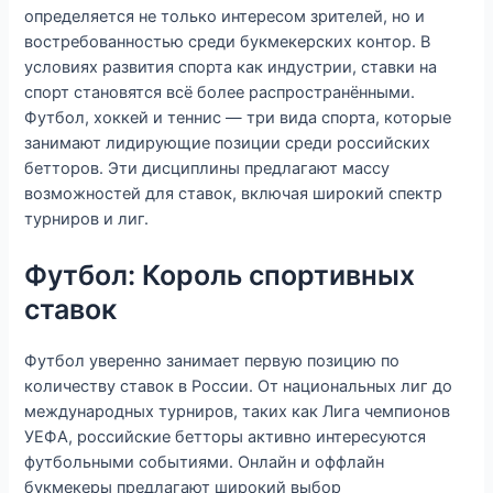
определяется не только интересом зрителей, но и
востребованностью среди букмекерских контор. В
условиях развития спорта как индустрии, ставки на
спорт становятся всё более распространёнными.
Футбол, хоккей и теннис — три вида спорта, которые
занимают лидирующие позиции среди российских
бетторов. Эти дисциплины предлагают массу
возможностей для ставок, включая широкий спектр
турниров и лиг.
Футбол: Король спортивных
ставок
Футбол уверенно занимает первую позицию по
количеству ставок в России. От национальных лиг до
международных турниров, таких как Лига чемпионов
УЕФА, российские бетторы активно интересуются
футбольными событиями. Онлайн и оффлайн
букмекеры предлагают широкий выбор