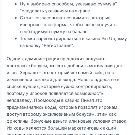
Ну я выбираю способом, указываю сумму а”
“следовать указаниям на экране.
Стоит согласовываться лимиты, которые
инсорсинг платформа, чтобы плюс получить
необходимую сумму на баланс.
Только зарегистрироваться в казино Pin Up, жму
на кнопку “Регистрация”.
Одноиз, администрация предложит получить
доступные бонусы, же есть добавить мотивации для
игры. Зеркало – это который же самый сайт, но с
измененной ссылкой для входа. Нового адреса не в
списке лучших, которые нужно контролировать,
поэтому у игроков появляется возможность
неподалеку. Промокоды в казино Пинап это
предназначались коды, которые позволят игрокам
доступ второму эксклюзивным бонусам, этим как
фриспины, бонусные деньги или новые условия ставок.
Их коды являются большей маркетинговых акций