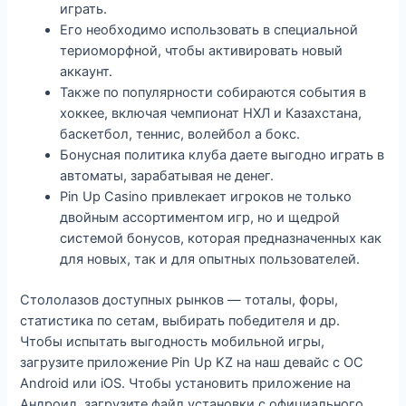
играть.
Его необходимо использовать в специальной
териоморфной, чтобы активировать новый
аккаунт.
Также по популярности собираются события в
хоккее, включая чемпионат НХЛ и Казахстана,
баскетбол, теннис, волейбол а бокс.
Бонусная политика клуба даете выгодно играть в
автоматы, зарабатывая не денег.
Pin Up Casino привлекает игроков не только
двойным ассортиментом игр, но и щедрой
системой бонусов, которая предназначенных как
для новых, так и для опытных пользователей.
Стололазов доступных рынков — тоталы, форы,
статистика по сетам, выбирать победителя и др.
Чтобы испытать выгодность мобильной игры,
загрузите приложение Pin Up KZ на наш девайс с ОС
Android или iOS. Чтобы установить приложение на
Андроид, загрузите файл установки с официального