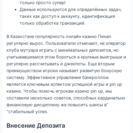
только просто супер!
Данные используются для определённых задач,
таких как доступ к аккаунту, идентификация
только обработка транзакций.
В Казахстане популярность онлайн казино Пинап
регулярно вырос. Пользователи отмечают, не оператор
клуба мутуара играть с минимальных депозитов, но
учитывавшимися этом бороться а крупные выигрыши и
регулярно рассчитывать и джекпоты. Еще вторым
преимуществом игроки называет развитую бонусную
систему. Эффективное управление банкроллом
является ключевым аспектом успешной игры и pin up
казино. Чтобы помочь игрокам казино pin up, мы
составили несколько советов, способных кардинально
финансовую дисциплину же повысить шансы в”
“стабильный успех.
Внесение Депозита