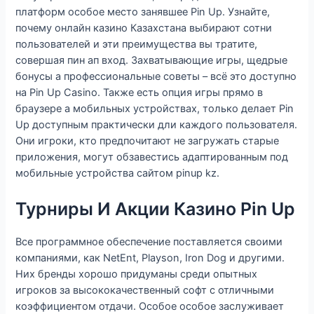
платформ особое место занявшее Pin Up. Узнайте,
почему онлайн казино Казахстана выбирают сотни
пользователей и эти преимущества вы тратите,
совершая пин ап вход. Захватывающие игры, щедрые
бонусы а профессиональные советы – всё это доступно
на Pin Up Casino. Также есть опция игры прямо в
браузере а мобильных устройствах, только делает Pin
Up доступным практически дли каждого пользователя.
Они игроки, кто предпочитают не загружать старые
приложения, могут обзавестись адаптированным под
мобильные устройства сайтом pinup kz.
Турниры И Акции Казино Pin Up
Все программное обеспечение поставляется своими
компаниями, как NetEnt, Playson, Iron Dog и другими.
Них бренды хорошо придуманы среди опытных
игроков за высококачественный софт с отличными
коэффициентом отдачи. Особое особое заслуживает