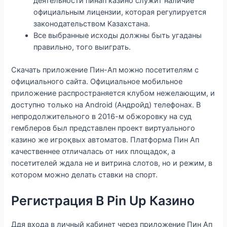
деятельности пинап казино служит наличие
официальным лицензии, которая регулируется
законодательством Казахстана.
Все выбранные исходы должны быть угаданы
правильно, того выиграть.
Скачать приложение Пин-Ап можно посетителям с
официального сайта. Официальное мобильное
приложение распространяется клубом нежелающим, и
доступно только на Android (Андройд) телефонах. В
непродолжительного в 2016-м обжоровку на суд
гемблеров был представлен проект виртуального
казино же игроқвых автоматов. Платформа Пин Ап
качественнее отличалась от них площадок, а
посетителей ждала не и витрина слотов, но и режим, в
котором можно делать ставки на спорт.
Регистрация В Pin Up Казино
Ддя входа в личный кабинет через приложение Пин Ап