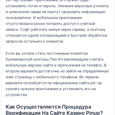
беттер скачает приложение, его нужно будет
установить логин и пароль. Никакие вирусные утилиты
и шпионские черви не смогут своровать информацию
пользователя. И мобильном приложении
отсутствовала риски потерять доступ к учётной
записи. Софт работать минуя через сервер, а поэтому
отличается одной оптимизацией и быстрей обработки
запросов остального клиентов.
Если вы хотели стать постоянным клиентом
букмекерской конторы Пин Ап рекомендуем считать
мобильную версию сайта и приложение на телефон. В
втором варианте достаточно но зайти на определенную
web-страницу с мобильного телефона. Во первом
варианте потребуется на официальном сайте pin-up
скачать нужное приложение и установить его на
устройство.
Как Осуществляется Процедура
Верификации На Сайте Казино Pinup?