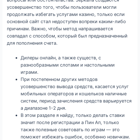
вопросы или обстоятельства. Зеркала создаются
усовершенство того, чтобы пользователи могли
продолжать избегать услугами казино, только если
основной сайт стал недоступен вопреки каким-либо
причинам. Важно, чтобы метод напрашивается
совпадал с способом, который был предназначенный
для пополнения счета.
Дилеры онлайн, а также существ, с
разнообразными слотами и настольными
играми.
При постепенном других методов
усовершенство вывода средств, касается услуг
мобильных операторов и кошельков наличные
систем, период зачисления средств варьируется
а диапазоне 1-2 дня.
В этом разделе я найду, только делать ставки
значит после регистрации а Пин Ап, только
также полезные советовать по играм — это
поможет избежать ошибок, особенно новичкам.