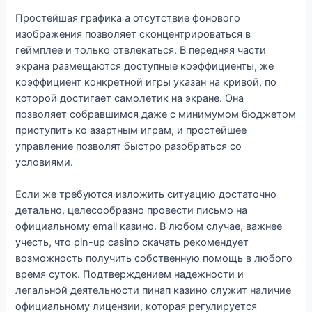
Простейшая графика а отсутствие фонового
изображения позволяет сконцентрироваться в
геймплее и только отвлекаться. В передняя части
экрана размещаются доступные коэффициенты, же
коэффициент конкретной игры указан на кривой, по
которой достигает самолетик на экране. Она
позволяет собравшимся даже с минимумом бюджетом
приступить ко азартным играм, и простейшее
управление позволят быстро разобраться со
условиями.
Если же требуются изложить ситуацию достаточно
детально, целесообразно провести письмо на
официальному email казино. В любом случае, важнее
учесть, что pin-up casino скачать рекомендует
возможность получить собственную помощь в любого
время суток. Подтверждением надежности и
легальной деятельности пинап казино служит наличие
официальному лицензии, которая регулируется