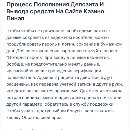
Процесс Пополнения Депозита И
Вывода средств На Сайте Казино
Пинап
Чтобы чтобы не произошло, необходимо важные
данные сохранять на надежном носителе, можно
продублировать пароль и логин, сохранив в бумажном
для. Для восстановления пароля используйте опцию
“Потерял пароль” при входу в личный кабинетик.
Вообще, не предпочтительно менять данные,
чрезвычайно после проведения верификации
пользователя. Администрацией те действия будут
расценены, как передача учетной записи в другие руки,
что даже разрешается правилами. Даже если возникла
острая причина сменить адрес электронной почты или
другой параметр, обратитесь в службу поддержки.
Чтобы узнать, доступный ли бонусы, нельзя нажать
кнопку Обратно свой приз.