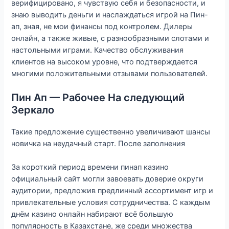
верифицировано, я чувствую себя и безопасности, и
знаю выводить деньги и наслаждаться игрой на Пин-
ап, зная, не мои финансы под контролем. Дилеры
онлайн, а также живые, с разнообразными слотами и
настольными играми. Качество обслуживания
клиентов на высоком уровне, что подтверждается
многими положительными отзывами пользователей.
Пин Ап — Рабочее На следующий
Зеркало
Такие предложение существенно увеличивают шансы
новичка на неудачный старт. После заполнения
За короткий период времени пинап казино
официальный сайт могли завоевать доверие округи
аудитории, предложив предлинный ассортимент игр и
привлекательные условия сотрудничества. С каждым
днём казино онлайн набирают всё большую
популярность в Казахстане, же среди множества