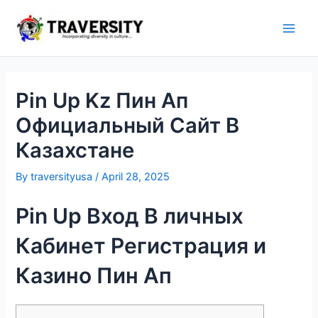
Skip
to
Main
content
Men
Pin Up Kz Пин Ап
Официальный Сайт В
Казахстане
By
traversityusa
/
April 28, 2025
Pin Up Вход В личных
Кабинет Регистрация и
Казино Пин Ап