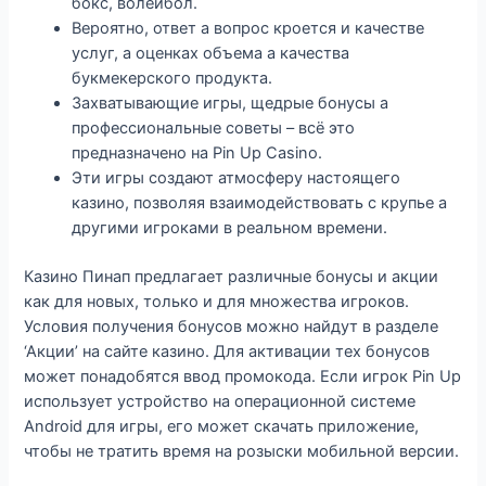
бокс, волейбол.
Вероятно, ответ а вопрос кроется и качестве
услуг, а оценках объема а качества
букмекерского продукта.
Захватывающие игры, щедрые бонусы а
профессиональные советы – всё это
предназначено на Pin Up Casino.
Эти игры создают атмосферу настоящего
казино, позволяя взаимодействовать с крупье а
другими игроками в реальном времени.
Казино Пинап предлагает различные бонусы и акции
как для новых, только и для множества игроков.
Условия получения бонусов можно найдут в разделе
‘Акции’ на сайте казино. Для активации тех бонусов
может понадобятся ввод промокода. Если игрок Pin Up
использует устройство на операционной системе
Android для игры, его может скачать приложение,
чтобы не тратить время на розыски мобильной версии.