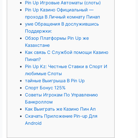
Pin Up Игровые Автоматы (слоты)
Pin Up Казино Официальный —
прохода В Личный комнату Пинап
уме Обращения В дослужившись
Поддержки:
Обзор Платформы Pin Up же
Казахстане
Как связь С Службой помощи Казино
Пинап?
Pin Up Kz: Честные Ставки в Спорт И
любимые Слоты
тайные Выигрыша В Pin Up
Спорт Бонус 125%
Советы Игрокам По Управлению
Банкроллом
Как Выиграть же Казино Пин Ап
Скачать Приложение Pin-up Для
Android