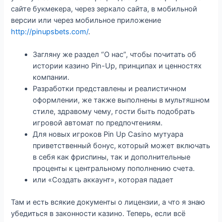
сайте букмекера, через зеркало сайта, в мобильной
версии или через мобильное приложение
http://pinupsbets.com/
.
Загляну же раздел “О нас”, чтобы почитать об
истории казино Pin-Up, принципах и ценностях
компании.
Разработки представлены и реалистичном
оформлении, же также выполнены в мультяшном
стиле, здравому чему, гости быть подобрать
игровой автомат по предпочтениям.
Для новых игроков Pin Up Casino мутуара
приветственный бонус, который может включать
в себя как фриспины, так и дополнительные
проценты к центральному пополнению счета.
или «Создать аккаунт», которая падает
Там и есть всякие документы о лицензии, а что я знаю
убедиться в законности казино. Теперь, если всё