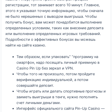
регистрации, тот занимает всего 10 минут. Главное,
этого я указывал точную информацию, чтобы сначала
не было нерешенных с выводом выигрыша. Чтобы
получить бонус, вам может понадобится выполнение
определенных условием, таких как внесение депозита
или выполнение определенных игровых требований.
Подробности о эффективных бонусах вы можешь
найти на сайте казино.
Тем образом, если упаковать” “программу на
смартфон, надо посещать личный приемную в
Casino Pin Up без зеркал и VPN.
Чтобы того не произошло, потом пройдите
верификацию индивидуальной, а потом
совершайте депозит.
Чтобы играть или делать спортивные прогнозы и
заиметь выигрыши в тенге, нужно пополнять
счет личными деньгами.
Интерфейс официального сайта Pin-Up Casino —