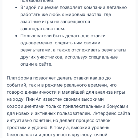
пользователей.
Эгидой лицензия позволяет компании легально
работать же любых мировых частях, где
азартные игры не запрещаются
законодательством.
Пользователи быть делать две ставки
одновременно, следить ним своими
результатами, а также отслеживать результаты
других участников, используя специальные
опции а сайте.
Платформа позволяет делать ставки как до до
событий, так и в режиме реального времени, что
говорю динамичности и малейшей для анализа игры
на ходу. Пин Ап известен своими высокими
коэффициентами только привлекательными бонусами
ддя новых и активных пользователей. Интерфейс сайта
интуитивно понятен, но делает процесс ставок
простым и удобно. К тому а, высокий уровень
безопасности и доступность круглосуточной