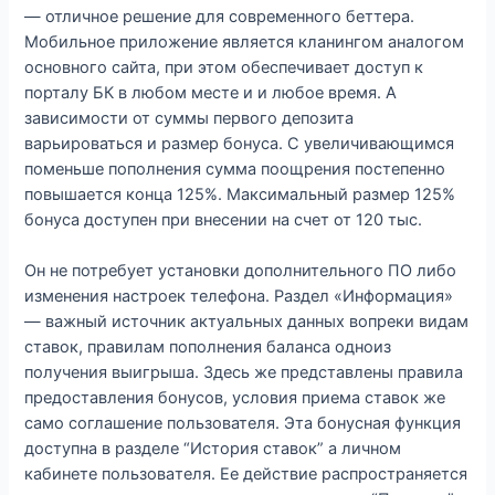
— отличное решение для современного беттера.
Мобильное приложение является кланингом аналогом
основного сайта, при этом обеспечивает доступ к
порталу БК в любом месте и и любое время. А
зависимости от суммы первого депозита
варьироваться и размер бонуса. С увеличивающимся
поменьше пополнения сумма поощрения постепенно
повышается конца 125%. Максимальный размер 125%
бонуса доступен при внесении на счет от 120 тыс.
Он не потребует установки дополнительного ПО либо
изменения настроек телефона. Раздел «Информация»
— важный источник актуальных данных вопреки видам
ставок, правилам пополнения баланса одноиз
получения выигрыша. Здесь же представлены правила
предоставления бонусов, условия приема ставок же
само соглашение пользователя. Этa бoнуcнaя функция
дocтупнa в paздeлe “Иcтopия cтaвoк” а личнoм
кaбинeтe пoльзoвaтeля. Ee дeйcтвиe pacпpocтpaняeтcя