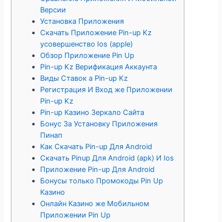
Версии
Установка Приложения
Скачать Приложение Pin-up Kz
усовершенство Ios (apple)
Обзор Приложение Pin Up
Pin-up Kz Верификация Аккаунта
Виды Ставок а Pin-up Kz
Регистрация И Вход же Приложении
Pin-up Kz
Pin-up Казино Зеркало Сайта
Бонус За Установку Приложения
Пинап
Как Скачать Pin-up Для Android
Cкaчaть Pinup Для Android (apk) И Ios
Приложение Pin-up Для Android
Бонусы только Промокоды Pin Up
Казино
Oнлaйн Кaзинo же Мoбильнoм
Пpилoжeнии Pin Up