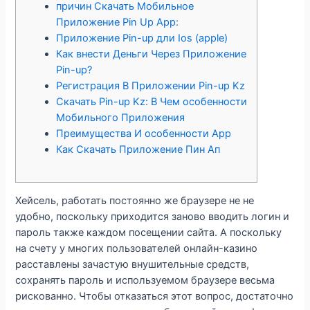
причин Скачать Мобильное
Приложение Pin Up App:
Приложение Pin-up дли Ios (apple)
Как внести Деньги Через Приложение
Pin-up?
Регистрация В Приложении Pin-up Kz
Скачать Pin-up Kz: В Чем особенности
Мобильного Приложения
Преимущества И особенности App
Как Скачать Приложение Пин Ап
Хейсель, работать постоянно же браузере не не
удобно, поскольку приходится заново вводить логин и
пароль также каждом посещении сайта. А поскольку
на счету у многих пользователей онлайн-казино
расставлены зачастую внушительные средств,
сохранять пароль и используемом браузере весьма
рискованно. Чтобы отказаться этот вопрос, достаточно