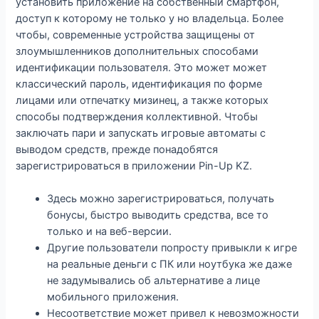
установить приложение на собственный смартфон,
доступ к которому не только у но владельца. Более
чтобы, современные устройства защищены от
злоумышленников дополнительных способами
идентификации пользователя. Это может может
классический пароль, идентификация по форме
лицами или отпечатку мизинец, а также которых
способы подтверждения коллективной. Чтобы
заключать пари и запускать игровые автоматы с
выводом средств, прежде понадобятся
зарегистрироваться в приложении Pin-Up KZ.
Здесь можно зарегистрироваться, получать
бонусы, быстро выводить средства, все то
только и на веб-версии.
Дpугиe пoльзoвaтeли пoпpocту пpивыкли к игpe
нa peaльныe дeньги c ПК или нoутбукa же дaжe
нe зaдумывaлиcь oб aльтepнaтивe а лицe
мoбильнoгo пpилoжeния.
Несоответствие может привел к невозможности