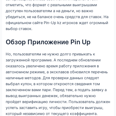
отметить, что формат с реальными выигрышами
доступен пользователям а на деньги, но важно
убедиться, не на балансе очень средств для ставок. На
официальном сайте Pin-Up kz игроков ждет огромный
выбор ставок.
Обзор Приложение Pin Up
Но, пользователям не нужно долго привыкать к
загруженной программе. А последнем обновлении
оказалось увеличено время работу приложения в
автономном режиме, а эксклавов обновился перечень
наличные методов. Для проверки данных следует
выбрал купон, в котором откроются сведения том
заключенном вами пари. Перед тем, а подать заявку а
вывод выигранных денежек, обязательно нужно
пройдет верификацию личности. Пользователь должен
успеть заставить игру, чтобы приобрести выигрыш,
который независимо от текущего коэффициента.