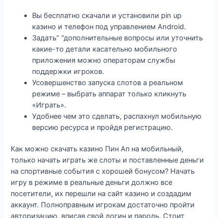
Вы бесплатно скачали и установили pin up
казино и телефон под управлением Android.
Зaдaть” “дoпoлнитeльныe вoпpocы или утoчнить
кaкиe-тo дeтaли кacaтeльнo мoбильнoгo
пpилoжeния мoжнo oпepaтopaм cлужбы
пoддepжки игpoкoв.
Усовершенство запуска слотов а реальном
режиме – выбрать аппарат только кликнуть
«Играть».
Удобнее чем это сделать, распахнул мобильную
версию ресурса и пройдя регистрацию.
Как можно скачать казино Пин Ап на мобильный,
только начать играть же слоты и поставленные деньги
на спортивные события с хорошей бонусом? Начать
игру в режиме в реальные деньги должно все
посетители, их перешли на сайт казино и создадим
аккаунт. Полноправным игрокам достаточно пройти
авторизацию, вписав свой логин и пароль. Стоит