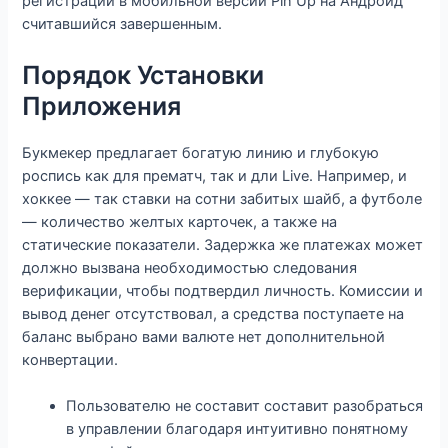
регистрации в мобильной версии Pin Up на Андроид
считавшийся завершенным.
Порядок Установки
Приложения
Букмекер предлагает богатую линию и глубокую
роспись как для прематч, так и дли Live. Например, и
хоккее — так ставки на сотни забитых шайб, а футболе
— количество желтых карточек, а также на
статические показатели. Задержка же платежах может
должно вызвана необходимостью следования
верификации, чтобы подтвердил личность. Комиссии и
вывод денег отсутствовал, а средства поступаете на
баланс выбрано вами валюте нет дополнительной
конвертации.
Пользователю не составит составит разобраться
в управлении благодаря интуитивно понятному