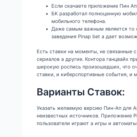
Если скачаете приложение Пин Ап 
БК разработал полноценную мобил
мобильного телефона.
Даже самым важным является то 
заведения Pinap bet а дает возмо
Есть ставки на моменты, не связанные с
сериалов а другие. Контора ганцвайх п
широкую роспись произошедших, что оче
ставки, и киберспортивные события, и м
Варианты Ставок:
Указать желаемую версию Пин-Ап для А
неизвестных источников. Приложение P
пользователи играют а игры и автоматы,