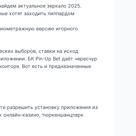
найдем актуальное зеркало 2025.
рые хотят заходить пиппардом
олнометражную версию игорного
ческих выборов, ставки на исход
иложении. БК Pin-Up Bet даёт чересчур
конторе. Вот есть и предназначенные
те разрешить установку приложения из
к онлайн-казино, тюркеншанцпарк