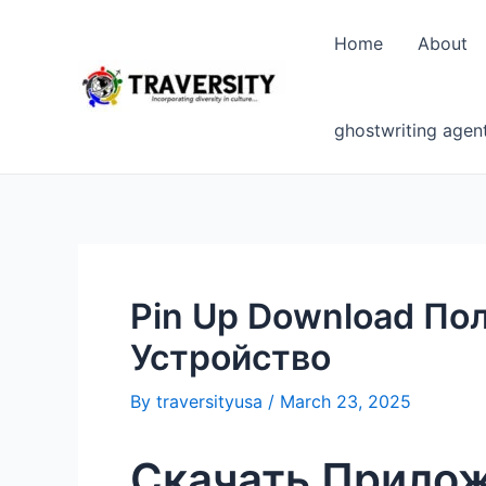
Skip
to
Home
About
content
ghostwriting agen
Pin Up Download По
Устройство
By
traversityusa
/
March 23, 2025
Скачать Прилож