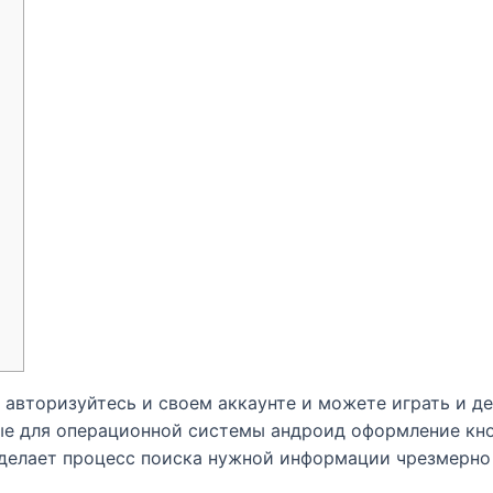
e, авторизуйтесь и своем аккаунте и можете играть и 
е для операционной системы андроид оформление кнопо
о делает процесс поиска нужной информации чрезмерн