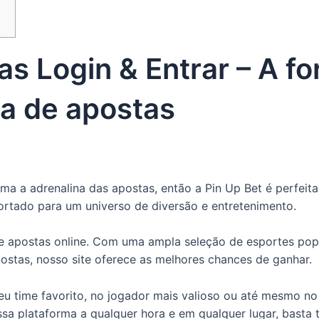
s Login & Entrar – A fo
a de apostas
ma a adrenalina das apostas, então a Pin Up Bet é perfei
portado para um universo de diversão e entretenimento.
de apostas online. Com uma ampla seleção de esportes popu
stas, nosso site oferece as melhores chances de ganhar.
 time favorito, no jogador mais valioso ou até mesmo no r
sa plataforma a qualquer hora e em qualquer lugar, basta 