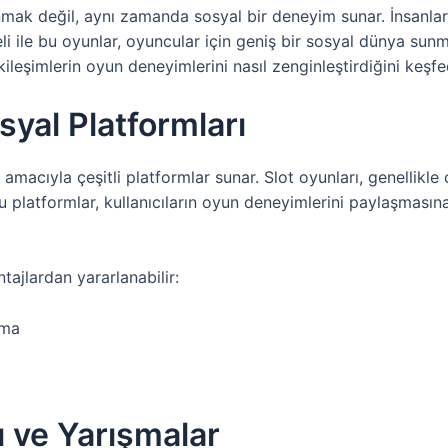
mak değil, aynı zamanda sosyal bir deneyim sunar. İnsanlar a
li ile bu oyunlar, oyuncular için geniş bir sosyal dünya sun
ileşimlerin oyun deneyimlerini nasıl zenginleştirdiğini keşf
syal Platformları
 amacıyla çeşitli platformlar sunar. Slot oyunları, genellikle
Bu platformlar, kullanıcıların oyun deneyimlerini paylaşmasına
tajlardan yararlanabilir:
şma
ı ve Yarışmalar