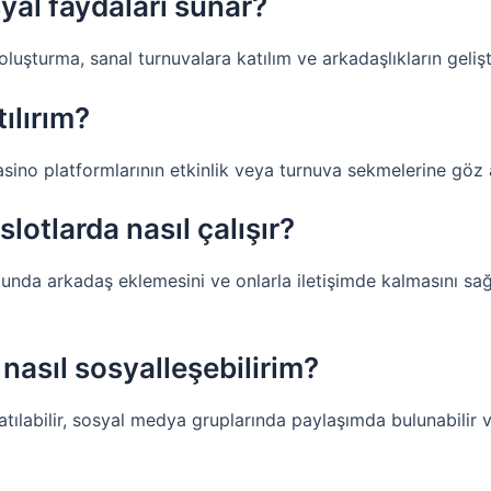
syal faydaları sunar?
 oluşturma, sanal turnuvalara katılım ve arkadaşlıkların geliş
ılırım?
asino platformlarının etkinlik veya turnuva sekmelerine göz at
slotlarda nasıl çalışır?
unda arkadaş eklemesini ve onlarla iletişimde kalmasını sağla
nasıl sosyalleşebilirim?
ılabilir, sosyal medya gruplarında paylaşımda bulunabilir ve