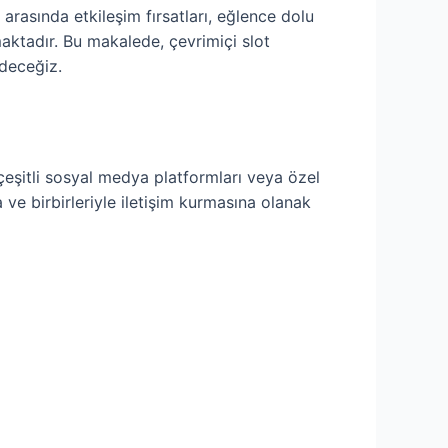
rasında etkileşim fırsatları, eğlence dolu
maktadır. Bu makalede, çevrimiçi slot
edeceğiz.
 çeşitli sosyal medya platformları veya özel
 ve birbirleriyle iletişim kurmasına olanak