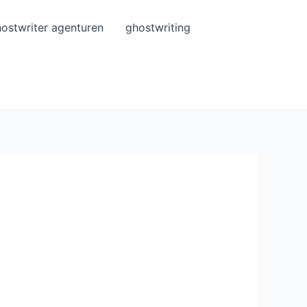
ostwriter agenturen
ghostwriting