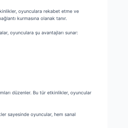
tkinlikler, oyunculara rekabet etme ve
bağlantı kurmasına olanak tanır.
alar, oyunculara şu avantajları sunar:
mları düzenler. Bu tür etkinlikler, oyuncular
ikler sayesinde oyuncular, hem sanal