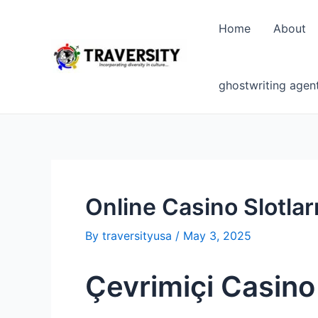
Skip
to
Home
About
content
ghostwriting agen
Online Casino Slotlar
By
traversityusa
/
May 3, 2025
Çevrimiçi Casino 