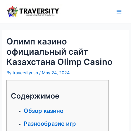
Skip
to
Main
content
Men
Олимп казино
официальный сайт
Казахстана Olimp Casino
By
traversityusa
/
May 24, 2024
Содержимое
Обзор казино
Разнообразие игр