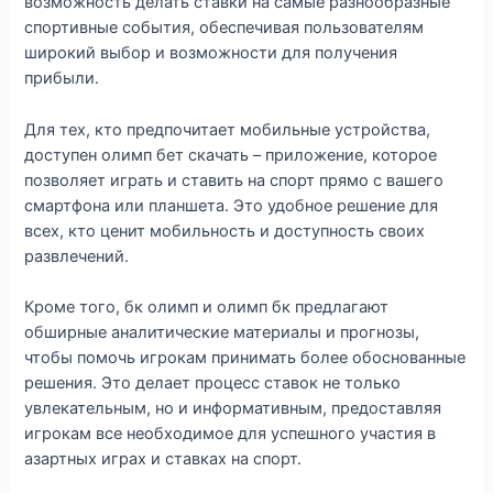
возможность делать ставки на самые разнообразные
спортивные события, обеспечивая пользователям
широкий выбор и возможности для получения
прибыли.
Для тех, кто предпочитает мобильные устройства,
доступен олимп бет скачать – приложение, которое
позволяет играть и ставить на спорт прямо с вашего
смартфона или планшета. Это удобное решение для
всех, кто ценит мобильность и доступность своих
развлечений.
Кроме того, бк олимп и олимп бк предлагают
обширные аналитические материалы и прогнозы,
чтобы помочь игрокам принимать более обоснованные
решения. Это делает процесс ставок не только
увлекательным, но и информативным, предоставляя
игрокам все необходимое для успешного участия в
азартных играх и ставках на спорт.