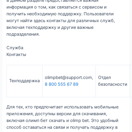
В данном разделе предоставляется важная
информация о том, как связаться с сервисом и
получить необходимую поддержку. Пользователи
могут найти здесь контакты для различных служб,
включая техподдержку и другие важные
подразделения.
Служба
Контакты
olimpbet@support.com,
Отдел
Техподдержка
8 800 555 67 89
безопасности
Для тех, кто предпочитает использовать мобильные
приложения, доступны версии для скачивания,
включая олимп бет скачать и olimp bet. Это удобный
способ оставаться на связи и получать поддержку в