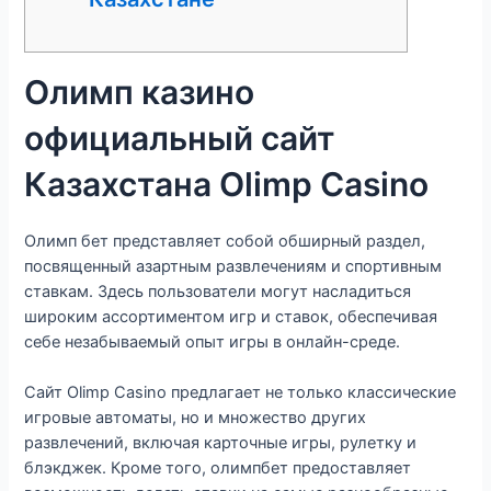
Олимп казино
официальный сайт
Казахстана Olimp Casino
Олимп бет представляет собой обширный раздел,
посвященный азартным развлечениям и спортивным
ставкам. Здесь пользователи могут насладиться
широким ассортиментом игр и ставок, обеспечивая
себе незабываемый опыт игры в онлайн-среде.
Сайт Olimp Casino предлагает не только классические
игровые автоматы, но и множество других
развлечений, включая карточные игры, рулетку и
блэкджек. Кроме того, олимпбет предоставляет