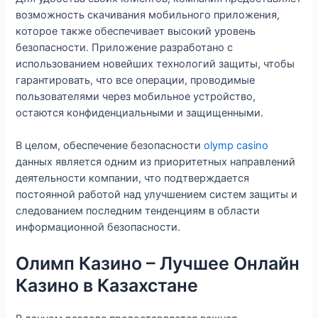
возможность скачивания мобильного приложения,
которое также обеспечивает высокий уровень
безопасности. Приложение разработано с
использованием новейших технологий защиты, чтобы
гарантировать, что все операции, проводимые
пользователями через мобильное устройство,
остаются конфиденциальными и защищенными.
В целом, обеспечение безопасности
olymp casino
данных является одним из приоритетных направлений
деятельности компании, что подтверждается
постоянной работой над улучшением систем защиты и
следованием последним тенденциям в области
информационной безопасности.
Олимп Казино – Лучшее Онлайн
Казино в Казахстане