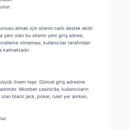
unur.
onusu almak için sitenin canlı destek ekibi
a yeni olan bu sitenin yeni giriş adresi,
ncelleme olmaması, kullanıcılar tarafından
a kalmaktadır.
 büyük önem taşır. Güncel giriş adresine
dımdır. Mostbet casino’da, kullanıcıların
lan black jack, poker, rulet yer alırken,
lur.