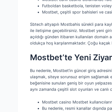
Futboldan basketbola, tenisten vole
Mostbet, çeşitli spor bahisleri ve cas
Sbtech altyapılı Mostbahis sürekli para kay
ile iletişime geçebilirsiniz. Mostbet yeni gi
açıldığı günden itibaren kullanılan domain a
oldukça hoş karşılanmaktadır. Çoğu kaçak ba
Mostbet’te Yeni Ziyar
Bu nedenle, Mostbet’in güncel giriş adresin
ulaşmak, siteye sorunsuz erişim sağlamak em
beğenisine sunulan geniş bir oyun yelpazesi
aynı zamanda çeşitli slot oyunları ve canlı 
Mostbet casino Mostbet kullanıcıların
Bu nedenle, resmi kanallar dışında pa