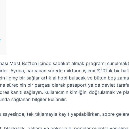
r
ulaması Most Bet’ten içinde sadakat almak programı sunulmakt
rler. Ayrıca, harcanan sürede miktarın işlemi %10’luk bir haf
i için ilginç bir sağlar artık al hobi bulacak ve bütün boş 
 sürecinin bir parçası olarak pasaport ya da devlet tarafınd
 adres kanıtı sağlayın. Kullanıcının kimliğini doğrulamak v
da sağlanan bilgiler kullanılır.
u sayesinde, tek tıklamayla kayıt yapılabilirken, sobre gelen
, blackjack, bakara ve poker gibi popüler oyunlar yer almak