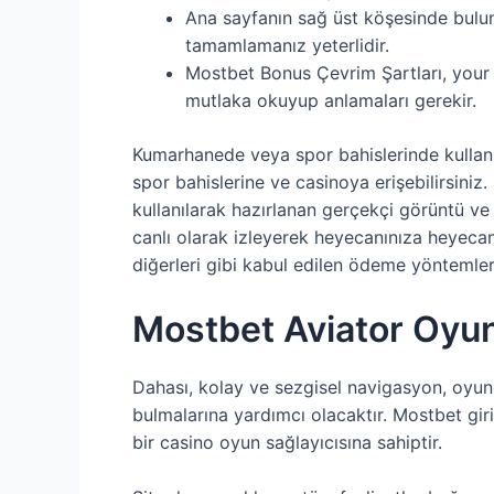
Ana sayfanın sağ üst köşesinde bulun
tamamlamanız yeterlidir.
Mostbet Bonus Çevrim Şartları, your 
mutlaka okuyup anlamaları gerekir.
Kumarhanede veya spor bahislerinde kullan
spor bahislerine ve casinoya erişebilirsiniz.
kullanılarak hazırlanan gerçekçi görüntü ve 
canlı olarak izleyerek heyecanınıza heyecan
diğerleri gibi kabul edilen ödeme yöntemleri
Mostbet Aviator Oyu
Dahası, kolay ve sezgisel navigasyon, oyuncu
bulmalarına yardımcı olacaktır. Mostbet gi
bir casino oyun sağlayıcısına sahiptir.