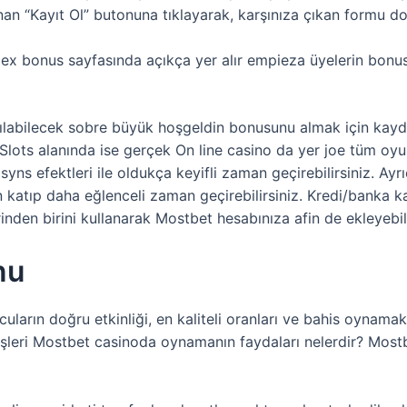
an “Kayıt Ol” butonuna tıklayarak, karşınıza çıkan formu d
ex bonus sayfasında açıkça yer alır empieza üyelerin bonu
ılabilecek sobre büyük hoşgeldin bonusunu almak için kayd
 Slots alanında ise gerçek On line casino da yer joe tüm oyunl
syns efektleri ile oldukça keyifli zaman geçirebilirsiniz. Ay
 katıp daha eğlenceli zaman geçirebilirsiniz. Kredi/banka ka
nden birini kullanarak Mostbet hesabınıza afin de ekleyebili
nu
ların doğru etkinliği, en kaliteli oranları ve bahis oynamak 
rişleri Mostbet casinoda oynamanın faydaları nelerdir? Most