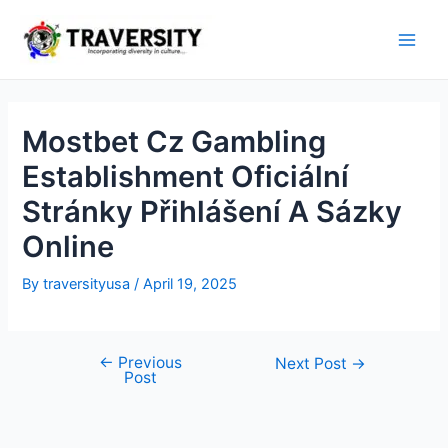
Skip
to
Main
content
Men
Mostbet Cz Gambling
Establishment Oficiální
Stránky Přihlášení A Sázky
Online
By
traversityusa
/
April 19, 2025
←
Previous
Post
Next Post
→
Post
navigation