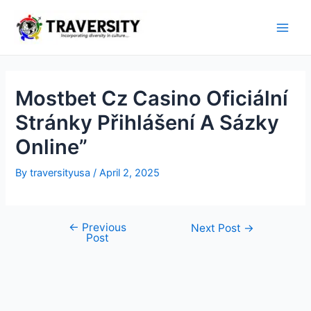
Skip
to
Main
content
Men
Mostbet Cz Casino Oficiální
Stránky Přihlášení A Sázky
Online”
By
traversityusa
/
April 2, 2025
←
Previous
Post
Next Post
→
Post
navigation