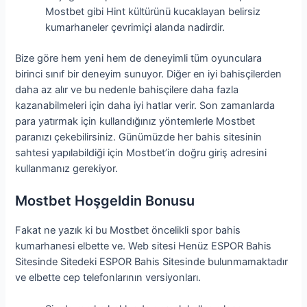
Mostbet gibi Hint kültürünü kucaklayan belirsiz
kumarhaneler çevrimiçi alanda nadirdir.
Bize göre hem yeni hem de deneyimli tüm oyunculara
birinci sınıf bir deneyim sunuyor. Diğer en iyi bahisçilerden
daha az alır ve bu nedenle bahisçilere daha fazla
kazanabilmeleri için daha iyi hatlar verir. Son zamanlarda
para yatırmak için kullandığınız yöntemlerle Mostbet
paranızı çekebilirsiniz. Günümüzde her bahis sitesinin
sahtesi yapılabildiği için Mostbet’in doğru giriş adresini
kullanmanız gerekiyor.
Mostbet Hoşgeldin Bonusu
Fakat ne yazık ki bu Mostbet öncelikli spor bahis
kumarhanesi elbette ve. Web sitesi Henüz ESPOR Bahis
Sitesinde Sitedeki ESPOR Bahis Sitesinde bulunmamaktadır
ve elbette cep telefonlarının versiyonları.