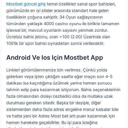
Mostbet güncel giriş
temel özellikleri sanal spor bahisleri,
günümüzde en iyi siteler arasında standart hale gelen
özelliklerin çoğuna sahiptir. 34 Oyun sağlayıcısının
tümünden yaklaşık 4000 casino oyunu ile birlikte tamamen
işlevsel bir, mevcut oyunların sayısını yenmek zordur.
Ücretsiz bahis jetonu, oran +100 (2.00) Üzerinde olan
10tl’lik bir spor bahisi oynadıktan sonra verilecektir.
Android Ve Ios Için Mostbet App
Linkleri görüntülenmenize izin verilmez. Çünkü yolda
giderken veya işten çıktığım saatte eğer maçın son 4-5
dakikası ise kaçırdığıma üzülmek yerine hemen sonucu
tahmin edip para kazanmak istiyorum. Bahis seçeneklerinin
fazla olmasından dolayı cezbedici olsa da mutlaka uzak
durulması gereken sitedir. Başka bir deyişle, diğer
sistemlerden daha fazla adres engeline maruz kalsalar bile
ve hatta yeni bir Adres Most bet artı puan kazanmak için
hemen harekete geçebilirler. Bu işi para isteğine