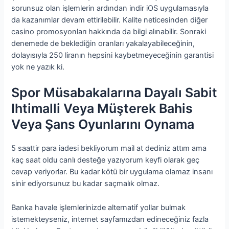
sorunsuz olan işlemlerin ardından indir iOS uygulamasıyla
da kazanımlar devam ettirilebilir. Kalite neticesinden diğer
casino promosyonları hakkında da bilgi alınabilir. Sonraki
denemede de beklediğin oranları yakalayabileceğinin,
dolayısıyla 250 liranın hepsini kaybetmeyeceğinin garantisi
yok ne yazık ki.
Spor Müsabakalarına Dayalı Sabit
Ihtimalli Veya Müşterek Bahis
Veya Şans Oyunlarını Oynama
5 saattir para iadesi bekliyorum mail at dediniz attım ama
kaç saat oldu canlı desteğe yazıyorum keyfi olarak geç
cevap veriyorlar. Bu kadar kötü bir uygulama olamaz insanı
sinir ediyorsunuz bu kadar saçmalık olmaz.
Banka havale işlemlerinizde alternatif yollar bulmak
istemekteyseniz, internet sayfamızdan edineceğiniz fazla