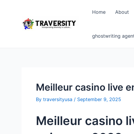
Skip
to
Home
About
content
ghostwriting agen
Meilleur casino live 
By
traversityusa
/
September 9, 2025
Meilleur casino l