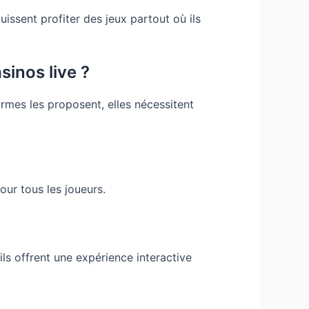
issent profiter des jeux partout où ils
sinos live ?
ormes les proposent, elles nécessitent
our tous les joueurs.
 ils offrent une expérience interactive