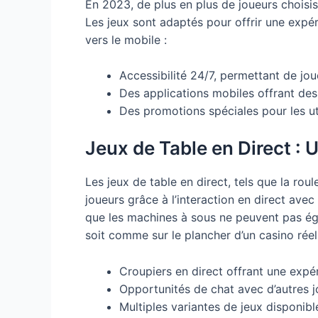
En 2023, de plus en plus de joueurs choisis
Les jeux sont adaptés pour offrir une expér
vers le mobile :
Accessibilité 24/7, permettant de joue
Des applications mobiles offrant de
Des promotions spéciales pour les ut
Jeux de Table en Direct :
Les jeux de table en direct, tels que la roul
joueurs grâce à l’interaction en direct ave
que les machines à sous ne peuvent pas éga
soit comme sur le plancher d’un casino réel.
Croupiers en direct offrant une expé
Opportunités de chat avec d’autres jo
Multiples variantes de jeux disponib