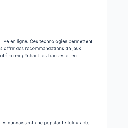
s live en ligne. Ces technologies permettent
nt offrir des recommandations de jeux
urité en empêchant les fraudes et en
iles connaissent une popularité fulgurante.