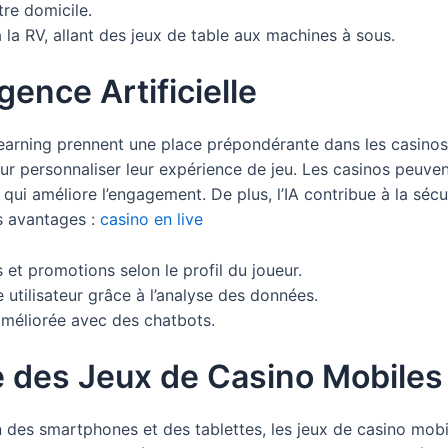
tre domicile.
a RV, allant des jeux de table aux machines à sous.
igence Artificielle
ne learning prennent une place prépondérante dans les casino
r personnaliser leur expérience de jeu. Les casinos peuve
e qui améliore l’engagement. De plus, l’IA contribue à la séc
es avantages :
casino en live
et promotions selon le profil du joueur.
 utilisateur grâce à l’analyse des données.
améliorée avec des chatbots.
e des Jeux de Casino Mobiles
on des smartphones et des tablettes, les jeux de casino mob