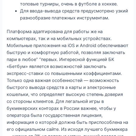
топовые турниры, очень в футболе а хоккее.
Для ввода-вывода средств предусмотрено узкий
разнообразие платежных инструментам.
Платформа адаптирована для работы же на
компьютерах, так и на мобильных устройствах.
Мобильные приложения на iOS и Android обеспечивают
быструю и комфортную работой, позволяя заключать
пари в любое” “первых. Интересной функцией БК
«Бетбум» является возможностей заключать
экспресс-ставки со повышенными коэффициентами.
Только одна важная особенностей — возможность
быстрого вывода средств а карты и электронные
кошельки, что определяет высокую степень доверия
со стороны клиентов. Для легальной игры в
букмекерских конторах в России важнее, чтобы у
оператора была государственная лицензия,
информация о которой должна быть приспособлена на
его официальном сайте. Из исходя лучшего букмекера