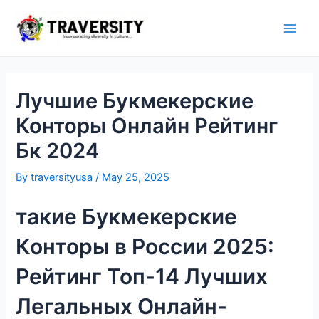
Skip
to
Main
content
Men
Лучшие Букмекерские
Конторы Онлайн Рейтинг
Бк 2024
By
traversityusa
/
May 25, 2025
такие Букмекерские
Конторы в России 2025:
Рейтинг Топ-14 Лучших
Легальных Онлайн-