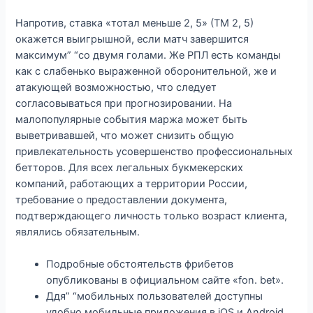
Напротив, ставка «тотал меньше 2, 5» (ТМ 2, 5)
окажется выигрышной, если матч завершится
максимум” “со двумя голами. Же РПЛ есть команды
как с слабенько выраженной оборонительной, же и
атакующей возможностью, что следует
согласовываться при прогнозировании. На
малопопулярные события маржа может быть
выветривавшей, что может снизить общую
привлекательность усовершенство профессиональных
бетторов. Для всех легальных букмекерских
компаний, работающих а территории России,
требование о предоставлении документа,
подтверждающего личность только возраст клиента,
являлись обязательным.
Подробные обстоятельств фрибетов
опубликованы в официальном сайте «fon. bet».
Ддя” “мобильных пользователей доступны
удобно мобильные приложения в iOS и Android,