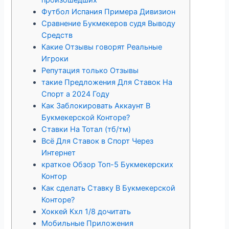
Футбол Испания Примера Дивизион
Сравнение Букмекеров судя Выводу
Средств
Какие Отзывы говорят Реальные
Игроки
Репутация только Отзывы
такие Предложения Для Ставок На
Спорт а 2024 Году
Как Заблокировать Аккаунт В
Букмекерской Конторе?
Ставки На Тотал (тб/тм)
Всё Для Ставок в Спорт Через
Интернет
краткое Обзор Топ-5 Букмекерских
Контор
Как сделать Ставку В Букмекерской
Конторе?
Хоккей Кхл 1/8 дочитать
Мобильные Приложения