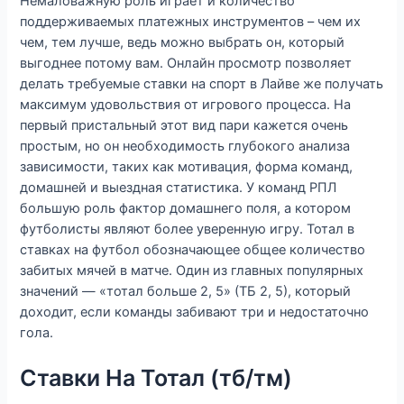
Немаловажную роль играет и количество
поддерживаемых платежных инструментов – чем их
чем, тем лучше, ведь можно выбрать он, который
выгоднее потому вам. Онлайн просмотр позволяет
делать требуемые ставки на спорт в Лайве же получать
максимум удовольствия от игрового процесса. На
первый пристальный этот вид пари кажется очень
простым, но он необходимость глубокого анализа
зависимости, таких как мотивация, форма команд,
домашней и выездная статистика. У команд РПЛ
большую роль фактор домашнего поля, а котором
футболисты являют более уверенную игру. Тотал в
ставках на футбол обозначающее общее количество
забитых мячей в матче. Один из главных популярных
значений — «тотал больше 2, 5» (ТБ 2, 5), который
доходит, если команды забивают три и недостаточно
гола.
Ставки На Тотал (тб/тм)