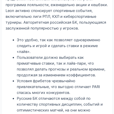
программа лояльности, еженедельно акции и кешбэки.
Leon активно спонсирует спортивные события,
включительно лиги РПЛ, КХЛ и киберспортивные
турниры. Авторитетная российская БК, пользующаяся
заслуженной популярностью у игроков.
Это удобно, так как позволяет одновременно
следить и игрой и сделать ставки в режиме
«лайв».
Пользователи должно выбирать как
прематчевые ставки, так и лайв-пари, что
позволял делать прогнозы и реальном времени,
продолжая за изменением коэффициентов.
Условия фрибетов чрезвычайно
привлекательные, что выгодно отличает PARI
спасась многих конкурентов.
Русские БК отличаются между собой по
количеству спортивных дисциплин, событий и
оптимистических матчей, на они можно