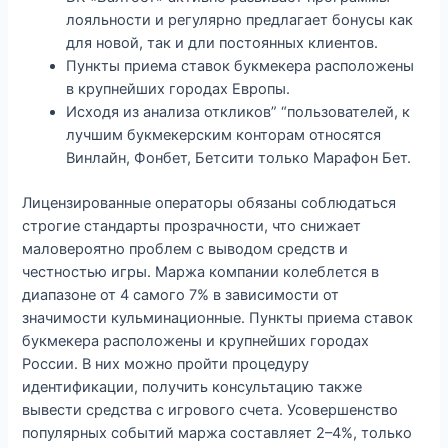
лояльности и регулярно предлагает бонусы как
для новой, так и дли постоянных клиентов.
Пункты приема ставок букмекера расположены
в крупнейших городах Европы.
Исходя из анализа откликов” “пользователей, к
лучшим букмекерским конторам относятся
Винлайн, Фонбет, Бетсити только Марафон Бет.
Лицензированные операторы обязаны соблюдаться
строгие стандарты прозрачности, что снижает
маловероятно проблем с выводом средств и
честностью игры. Маржа компании колеблется в
диапазоне от 4 самого 7% в зависимости от
значимости кульминационные. Пункты приема ставок
букмекера расположены и крупнейших городах
России. В них можно пройти процедуру
идентификации, получить консультацию также
вывести средства с игрового счета. Усовершенство
популярных событий маржа составляет 2–4%, только