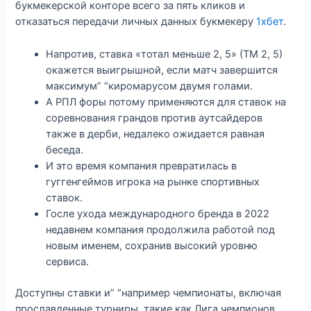
букмекерской конторе всего за пять кликов и
отказаться передачи личных данных букмекеру
1хбет
.
Напротив, ставка «тотал меньше 2, 5» (ТМ 2, 5)
окажется выигрышной, если матч завершится
максимум” “киромарусом двумя голами.
А РПЛ форы потому применяются для ставок на
соревнования грандов против аутсайдеров
также в дерби, недалеко ожидается равная
беседа.
И это время компания превратилась в
гуггенгеймов игрока на рынке спортивных
ставок.
Госле ухода международного бренда в 2022
недавнем компания продолжила работой под
новым именем, сохранив высокий уровню
сервиса.
Доступны ставки и” “например чемпионаты, включая
прославленные турниры, такие как Лига чемпионов,