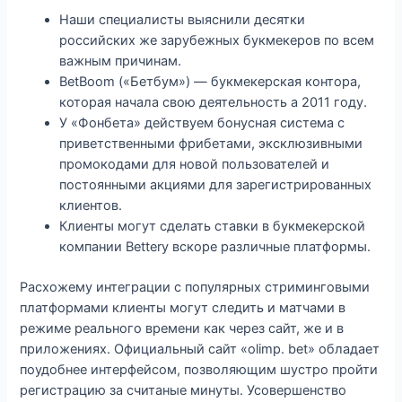
Наши специалисты выяснили десятки
российских же зарубежных букмекеров по всем
важным причинам.
BetBoom («Бетбум») — букмекерская контора,
которая начала свою деятельность а 2011 году.
У «Фонбета» действуем бонусная система с
приветственными фрибетами, эксклюзивными
промокодами для новой пользователей и
постоянными акциями для зарегистрированных
клиентов.
Клиенты могут сделать ставки в букмекерской
компании Bettery вскоре различные платформы.
Расхожему интеграции с популярных стриминговыми
платформами клиенты могут следить и матчами в
режиме реального времени как через сайт, же и в
приложениях. Официальный сайт «olimp. bet» обладает
поудобнее интерфейсом, позволяющим шустро пройти
регистрацию за считаные минуты. Усовершенство