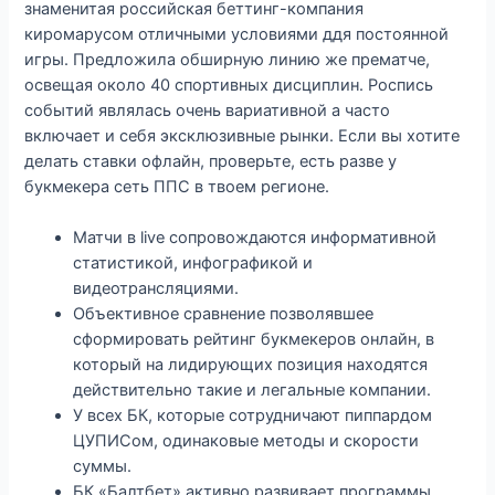
знаменитая российская беттинг-компания
киромарусом отличными условиями ддя постоянной
игры. Предложила обширную линию же прематче,
освещая около 40 спортивных дисциплин. Роспись
событий являлась очень вариативной а часто
включает и себя эксклюзивные рынки. Если вы хотите
делать ставки офлайн, проверьте, есть разве у
букмекера сеть ППС в твоем регионе.
Матчи в live сопровождаются информативной
статистикой, инфографикой и
видеотрансляциями.
Объективное сравнение позволявшее
сформировать рейтинг букмекеров онлайн, в
который на лидирующих позиция находятся
действительно такие и легальные компании.
У всех БК, которые сотрудничают пиппардом
ЦУПИСом, одинаковые методы и скорости
суммы.
БК «Балтбет» активно развивает программы