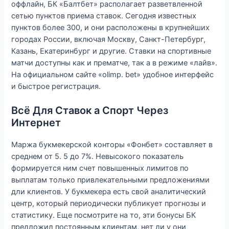
оффлайн, БК «Балтбет» располагает разветвленной
сетью пунктов приема ставок. Сегодня известных
пунктов более 300, и они расположены в крупнейших
городах России, включая Москву, Санкт-Петербург,
Казань, Екатеринбург и другие. Ставки на спортивные
матчи доступны как и прематче, так а в режиме «лайв».
На официальном сайте «olimp. bet» удобное интерфейс
и быстрое регистрация.
Всё Для Ставок а Спорт Через
Интернет
Маржа букмекерской конторы «Фонбет» составляет в
среднем от 5. 5 до 7%. Невысокого показатель
формируется ним счет повышенных лимитов по
выплатам только привлекательными предложениями
дли клиентов. У букмекера есть свой аналитический
центр, который периодически публикует прогнозы и
статистику. Еще посмотрите на то, эти бонусы БК
предложил постоянным клиентам, нет ли у они