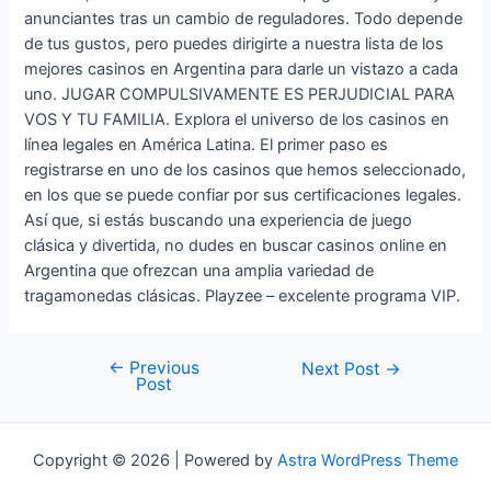
anunciantes tras un cambio de reguladores. Todo depende
de tus gustos, pero puedes dirigirte a nuestra lista de los
mejores casinos en Argentina para darle un vistazo a cada
uno. JUGAR COMPULSIVAMENTE ES PERJUDICIAL PARA
VOS Y TU FAMILIA. Explora el universo de los casinos en
línea legales en América Latina. El primer paso es
registrarse en uno de los casinos que hemos seleccionado,
en los que se puede confiar por sus certificaciones legales.
Así que, si estás buscando una experiencia de juego
clásica y divertida, no dudes en buscar casinos online en
Argentina que ofrezcan una amplia variedad de
tragamonedas clásicas. Playzee – excelente programa VIP.
←
Previous
Post
Next Post
→
Post
navigation
Copyright © 2026 | Powered by
Astra WordPress Theme