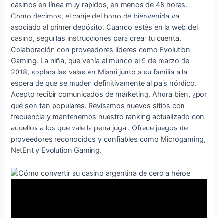
casinos en línea muy rapidos, en menos de 48 horas.
Como decimos, el canje del bono de bienvenida va
asociado al primer depósito. Cuando estés en la web del
casino, seguí las instrucciones para crear tu cuenta.
Colaboración con proveedores líderes como Evolution
Gaming. La niña, que venía al mundo el 9 de marzo de
2018, soplará las velas en Miami junto a su familia a la
espera de que se muden definitivamente al país nórdico.
Acepto recibir comunicados de marketing. Ahora bien, ¿por
qué son tan populares. Revisamos nuevos sitios con
frecuencia y mantenemos nuestro ranking actualizado con
aquellos a los que vale la pena jugar. Ofrece juegos de
proveedores reconocidos y confiables como Microgaming,
NetEnt y Evolution Gaming.