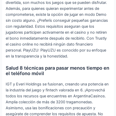
divertida, son muchos los juegos que se pueden disfrutar.
Además, para quienes quieran experimentar antes de
comprometerse, existe la opción de jugar en modo Demo
sin costo alguno. ¿Preferís conseguir pequeñas ganancias
con regularidad. Estos requisitos aseguran que los
jugadores participen activamente en el casino y no retiren
el bono inmediatamente después de recibirlo. Con Trustly
el casino online no recibirá ningún dato financiero
personal. PlayUZU: PlayUZU es conocido por su enfoque
en la transparencia y la honestidad.
Salud 8 técnicas para pasar menos tiempo en
el teléfono móvil
IGT y Everi Holdings se fusionan, creando una potencia en
la industria del juego y fintech valorada en 6. ¡Aprovechá
todos los recursos que encuentres en ArgentinaCasinos.
Amplia colección de más de 3200 tragamonedas.
Asimismo, usa las bonificaciones con precaución y
asegúrate de comprender los requisitos de apuesta. No