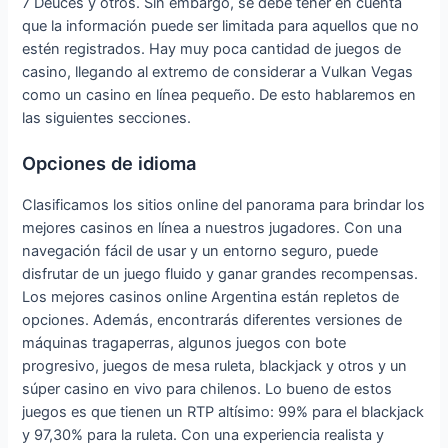
7 Deuces y otros. Sin embargo, se debe tener en cuenta
que la información puede ser limitada para aquellos que no
estén registrados. Hay muy poca cantidad de juegos de
casino, llegando al extremo de considerar a Vulkan Vegas
como un casino en línea pequeño. De esto hablaremos en
las siguientes secciones.
Opciones de idioma
Clasificamos los sitios online del panorama para brindar los
mejores casinos en línea a nuestros jugadores. Con una
navegación fácil de usar y un entorno seguro, puede
disfrutar de un juego fluido y ganar grandes recompensas.
Los mejores casinos online Argentina están repletos de
opciones. Además, encontrarás diferentes versiones de
máquinas tragaperras, algunos juegos con bote
progresivo, juegos de mesa ruleta, blackjack y otros y un
súper casino en vivo para chilenos. Lo bueno de estos
juegos es que tienen un RTP altísimo: 99% para el blackjack
y 97,30% para la ruleta. Con una experiencia realista y