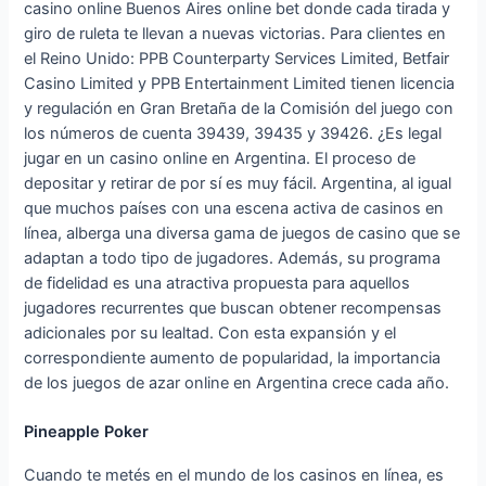
casino online Buenos Aires online bet donde cada tirada y
giro de ruleta te llevan a nuevas victorias. Para clientes en
el Reino Unido: PPB Counterparty Services Limited, Betfair
Casino Limited y PPB Entertainment Limited tienen licencia
y regulación en Gran Bretaña de la Comisión del juego con
los números de cuenta 39439, 39435 y 39426. ¿Es legal
jugar en un casino online en Argentina. El proceso de
depositar y retirar de por sí es muy fácil. Argentina, al igual
que muchos países con una escena activa de casinos en
línea, alberga una diversa gama de juegos de casino que se
adaptan a todo tipo de jugadores. Además, su programa
de fidelidad es una atractiva propuesta para aquellos
jugadores recurrentes que buscan obtener recompensas
adicionales por su lealtad. Con esta expansión y el
correspondiente aumento de popularidad, la importancia
de los juegos de azar online en Argentina crece cada año.
Pineapple Poker
Cuando te metés en el mundo de los casinos en línea, es