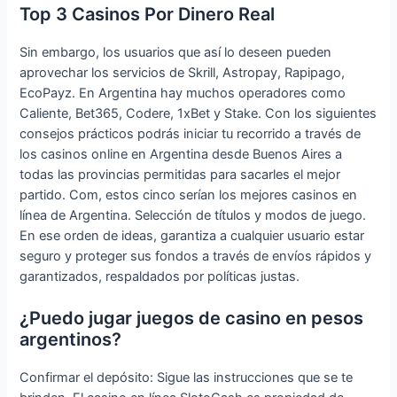
Top 3 Casinos Por Dinero Real
Sin embargo, los usuarios que así lo deseen pueden
aprovechar los servicios de Skrill, Astropay, Rapipago,
EcoPayz. En Argentina hay muchos operadores como
Caliente, Bet365, Codere, 1xBet y Stake. Con los siguientes
consejos prácticos podrás iniciar tu recorrido a través de
los casinos online en Argentina desde Buenos Aires a
todas las provincias permitidas para sacarles el mejor
partido. Com, estos cinco serían los mejores casinos en
línea de Argentina. Selección de títulos y modos de juego.
En ese orden de ideas, garantiza a cualquier usuario estar
seguro y proteger sus fondos a través de envíos rápidos y
garantizados, respaldados por políticas justas.
¿Puedo jugar juegos de casino en pesos
argentinos?
Confirmar el depósito: Sigue las instrucciones que se te