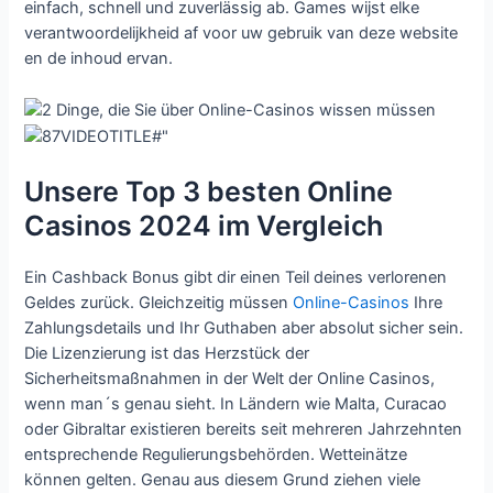
einfach, schnell und zuverlässig ab. Games wijst elke
verantwoordelijkheid af voor uw gebruik van deze website
en de inhoud ervan.
Unsere Top 3 besten Online
Casinos 2024 im Vergleich
Ein Cashback Bonus gibt dir einen Teil deines verlorenen
Geldes zurück. Gleichzeitig müssen
Online-Casinos
Ihre
Zahlungsdetails und Ihr Guthaben aber absolut sicher sein.
Die Lizenzierung ist das Herzstück der
Sicherheitsmaßnahmen in der Welt der Online Casinos,
wenn man´s genau sieht. In Ländern wie Malta, Curacao
oder Gibraltar existieren bereits seit mehreren Jahrzehnten
entsprechende Regulierungsbehörden. Wetteinätze
können gelten. Genau aus diesem Grund ziehen viele