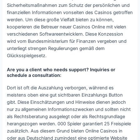
Sicherheitsmaßnahmen zum Schutz der persönlichen und
finanziellen Informationen vonseiten des Casinos getroffen
werden. Um diese große Vielfalt bieten zu können,
kooperieren die Betreuer neuer Casinos Online mit vielen
verschiedenen Softwareentwicklern. Diese Konzession
wird vom Bundesministerium für Finanzen vergeben und
unterliegt strengen Regulierungen gemäß dem
Glücksspielgesetz.
Are you a client who needs support? Inquiries or
schedule a consultation:
Dort ist oft die Auszahlung verborgen, während es
meistens oben eine gut sichtbaren Einzahlungs Button
gibt. Diese Einschätzungen und Hinweise dienen jedoch
nur zu allgemeinen Informationszwecken und sollten nicht
als Rechtsberatung ausgelegt oder als Rechtsgrundlage
herangezogen werden. 000 Spieler garantiert 25 Freispiele
zusätzlich. Aus diesem Grund bieten Online Casinos in
oder aus Deutschland zumindest eine optimierte Website