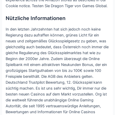
experience across the Amazon stores as described in our
Cookie notice. Testen Sie Dragon Tiger von Games Global.
Nützliche Informationen
In den letzten Jahrzehnten hat sich jedoch noch keine
Regierung dazu aufraffen können, grünes Licht für ein
neues und zeitgemäßes Glücksspielgesetz zu geben, was
gleichzeitig auch bedeutet, dass Österreich noch immer die
gleiche Regulierung des Glücksspielmarktes hat wie zu
Beginn der 2000er Jahre. Zudem überzeugt die Online
Spielbank mit einem attraktiven Neukunden Bonus, der ein
großzügiges Startguthaben von bis zu 100€ sowie 100
Freispiele bereithält. Die AGB des Anbieters gelten.
Deutschland Trustpilot Bewertung, 12. Glücksspiel kann
süchtig machen. Es ist uns sehr wichtig, Dir immer nur die
besten neuen Casinos auf dem Markt vorzustellen. Org ist
die weltweit führende unabhängige Online Gaming
Autorität, die seit 1995 vertrauenswürdige Anleitungen,
Bewertungen und Informationen für Online Casinos