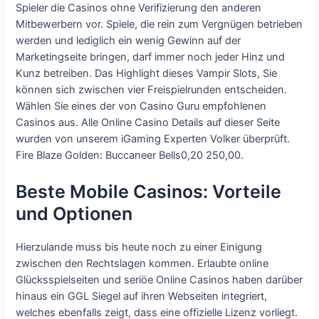
Spieler die Casinos ohne Verifizierung den anderen
Mitbewerbern vor. Spiele, die rein zum Vergnügen betrieben
werden und lediglich ein wenig Gewinn auf der
Marketingseite bringen, darf immer noch jeder Hinz und
Kunz betreiben. Das Highlight dieses Vampir Slots, Sie
können sich zwischen vier Freispielrunden entscheiden.
Wählen Sie eines der von Casino Guru empfohlenen
Casinos aus. Alle Online Casino Details auf dieser Seite
wurden von unserem iGaming Experten Volker überprüft.
Fire Blaze Golden: Buccaneer Bells0,20 250,00.
Beste Mobile Casinos: Vorteile
und Optionen
Hierzulande muss bis heute noch zu einer Einigung
zwischen den Rechtslagen kommen. Erlaubte online
Glücksspielseiten und seriöe Online Casinos haben darüber
hinaus ein GGL Siegel auf ihren Webseiten integriert,
welches ebenfalls zeigt, dass eine offizielle Lizenz vorliegt.