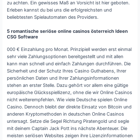
zu achten. Ein gewisses Maß an Vorsicht ist hier geboten.
Erleben kannst du bei uns die erfolgreichsten und
beliebtesten Spielautomaten des Providers.
5 romantische seriöse online casinos österreich Ideen
CSG Software
000 € Einzahlung pro Monat. Prinzipiell werden erst einmal
sehr viele Zahlungsoptionen bereitgestellt und mit allen
kann man schnell und einfach Zahlungen durchführen. Die
Sicherheit und der Schutz Ihres Casino Guthabens, Ihrer
persönlichen Daten und Ihrer Zahlungsinformationen
stehen an erster Stelle. Dazu gehört vor allem eine gültige
europäische Glücksspiellizenz, ohne die wir Online Casinos
nicht weiterempfehlen. Wie viele Deutsche spielen Online
Casino. Dennoch bleibt der direkte Einsatz von Bitcoin und
anderen Kryptomethoden in deutschen Online Casinos
untersagt. Setze die Segel Richtung Piratengold und segle
mit deinem Captain Jack Pott ins nächste Abenteuer. Die
meisten seriösen Websites zeigen ihre Lizenzinformationen