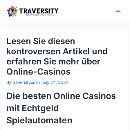
Skip
to
Main
content
Men
Lesen Sie diesen
kontroversen Artikel und
erfahren Sie mehr über
Online-Casinos
By
traversityusa
/
July 24, 2024
Die besten Online Casinos
mit Echtgeld
Spielautomaten