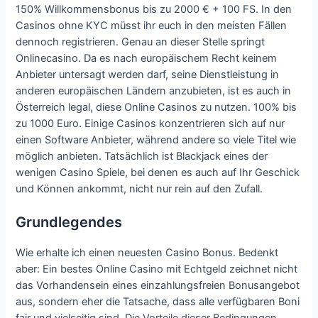
150% Willkommensbonus bis zu 2000 € + 100 FS. In den
Casinos ohne KYC müsst ihr euch in den meisten Fällen
dennoch registrieren. Genau an dieser Stelle springt
Onlinecasino. Da es nach europäischem Recht keinem
Anbieter untersagt werden darf, seine Dienstleistung in
anderen europäischen Ländern anzubieten, ist es auch in
Österreich legal, diese Online Casinos zu nutzen. 100% bis
zu 1000 Euro. Einige Casinos konzentrieren sich auf nur
einen Software Anbieter, während andere so viele Titel wie
möglich anbieten. Tatsächlich ist Blackjack eines der
wenigen Casino Spiele, bei denen es auch auf Ihr Geschick
und Können ankommt, nicht nur rein auf den Zufall.
Grundlegendes
Wie erhalte ich einen neuesten Casino Bonus. Bedenkt
aber: Ein bestes Online Casino mit Echtgeld zeichnet nicht
das Vorhandensein eines einzahlungsfreien Bonusangebot
aus, sondern eher die Tatsache, dass alle verfügbaren Boni
fair und vielseitig sind. Die Vorteile dieser Bedingungen