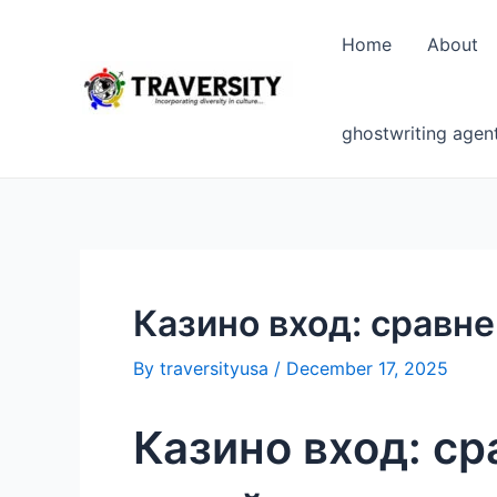
Skip
to
Home
About
content
ghostwriting agen
Казино вход: сравн
By
traversityusa
/
December 17, 2025
Казино вход: с