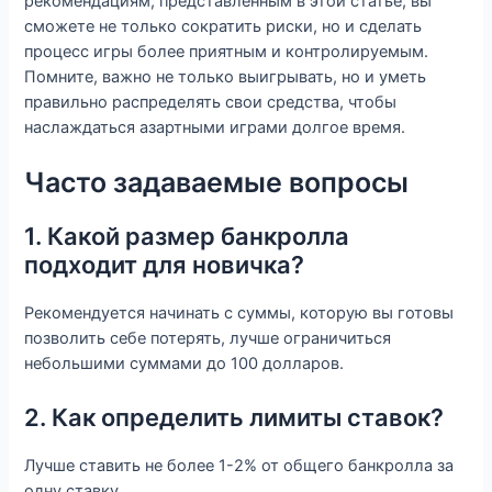
рекомендациям, представленным в этой статье, вы
сможете не только сократить риски, но и сделать
процесс игры более приятным и контролируемым.
Помните, важно не только выигрывать, но и уметь
правильно распределять свои средства, чтобы
наслаждаться азартными играми долгое время.
Часто задаваемые вопросы
1. Какой размер банкролла
подходит для новичка?
Рекомендуется начинать с суммы, которую вы готовы
позволить себе потерять, лучше ограничиться
небольшими суммами до 100 долларов.
2. Как определить лимиты ставок?
Лучше ставить не более 1-2% от общего банкролла за
одну ставку.