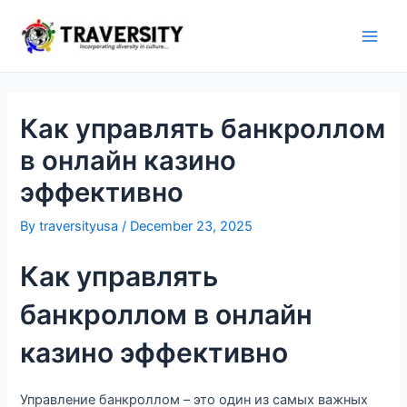
Skip
to
Main
content
Men
Как управлять банкроллом
в онлайн казино
эффективно
By
traversityusa
/
December 23, 2025
Как управлять
банкроллом в онлайн
казино эффективно
Управление банкроллом – это один из самых важных