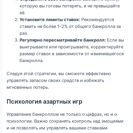
которую вы готовы потерять, и не превышайте
её.
Установите лимиты ставок:
Рекомендуется
ставить не более 1-2% от общего банкролла за
раз.
Регулярно пересматривайте банкролл:
Если вы
выигрываете или проигрываете, корректируйте
размер ставок в зависимости от изменившегося
банкролла.
Следуя этой стратегии, вы сможете эффективно
управлять запасом своих средств и избежать
мгновенных потерь.
Психология азартных игр
Управление банкроллом не только о цифрах, но и о
психологии. Важно сохранять контроль над эмоциями
и не позволять им управлять вашими ставками.